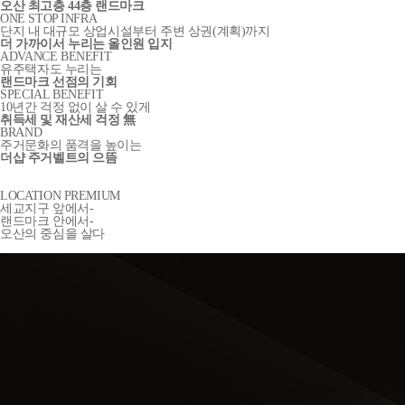
오산 최고층 44층 랜드마크
ONE STOP INFRA
단지 내 대규모 상업시설부터 주변 상권(계획)까지
더 가까이서 누리는 올인원 입지
ADVANCE BENEFIT
유주택자도 누리는
랜드마크 선점의 기회
SPECIAL BENEFIT
10년간 걱정 없이 살 수 있게
취득세 및 재산세 걱정 無
BRAND
주거문화의 품격을 높이는
더샵 주거벨트의 으뜸
LOCATION PREMIUM
세교지구 앞에서-
랜드마크 안에서-
오산의 중심을 살다