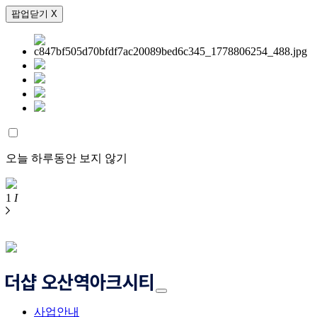
팝업닫기 X
오늘 하루동안 보지 않기
1
I
사업안내