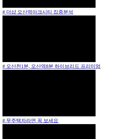
# 더샵 오산역아크시티 집중분석
# 오산천1분, 오산역8분 하이브리드 프리미엄
# 무주택자라면 꼭 보세요