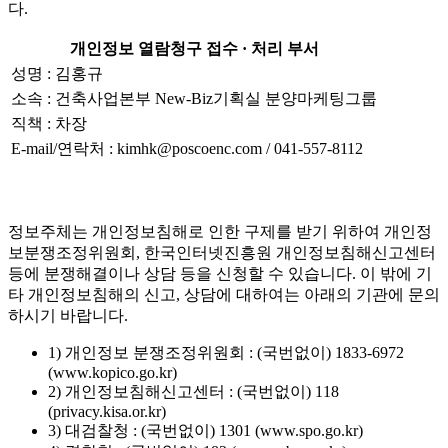
다.
개인정보 열람청구 접수 · 처리 부서
성명 : 김홍규
소속 : 건축사업본부 New-Biz기획실 분양마케팅그룹
직책 : 차장
E-mail/연락처 : kimhk@poscoenc.com / 041-557-8112
정보주체는 개인정보침해로 인한 구제를 받기 위하여 개인정
보분쟁조정위원회, 한국인터넷진흥원 개인정보침해신고센터
등에 분쟁해결이나 상담 등을 신청할 수 있습니다. 이 밖에 기
타 개인정보침해의 신고, 상담에 대하여는 아래의 기관에 문의
하시기 바랍니다.
1) 개인정보 분쟁조정위원회 : (국번없이) 1833-6972
(www.kopico.go.kr)
2) 개인정보침해신고센터 : (국번없이) 118
(privacy.kisa.or.kr)
3) 대검찰청 : (국번없이) 1301 (www.spo.go.kr)