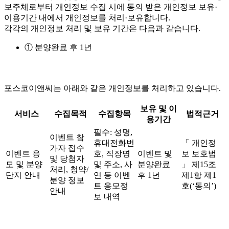
보주체로부터 개인정보 수집 시에 동의 받은 개인정보 보유·
이용기간 내에서 개인정보를 처리·보유합니다.
각각의 개인정보 처리 및 보유 기간은 다음과 같습니다.
① 분양완료 후 1년
포스코이앤씨는 아래와 같은 개인정보를 처리하고 있습니다.
보유 및 이
서비스
수집목적
수집항목
법적근거
용기간
필수: 성명,
이벤트 참
휴대전화번
「 개인정
가자 접수
이벤트 응
호, 직장명
이벤트 및
보 보호법
및 당첨자
모 및 분양
및 주소, 사
분양완료
」 제15조
처리, 청약/
단지 안내
연 등 이벤
후 1년
제1항 제1
분양 정보
트 응모정
호(‘동의’)
안내
보 내역