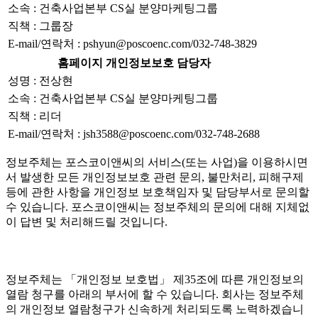
소속 : 건축사업본부 CS실 분양마케팅그룹
직책 : 그룹장
E-mail/연락처 : pshyun@poscoenc.com/032-748-3829
홈페이지 개인정보보호 담당자
성명 : 전상현
소속 : 건축사업본부 CS실 분양마케팅그룹
직책 : 리더
E-mail/연락처 : jsh3588@poscoenc.com/032-748-2688
정보주체는 포스코이앤씨의 서비스(또는 사업)을 이용하시면
서 발생한 모든 개인정보보호 관련 문의, 불만처리, 피해구제
등에 관한 사항을 개인정보 보호책임자 및 담당부서로 문의할
수 있습니다. 포스코이앤씨는 정보주체의 문의에 대해 지체없
이 답변 및 처리해드릴 것입니다.
정보주체는 「개인정보 보호법」 제35조에 따른 개인정보의
열람 청구를 아래의 부서에 할 수 있습니다. 회사는 정보주체
의 개인정보 열람청구가 신속하게 처리되도록 노력하겠습니