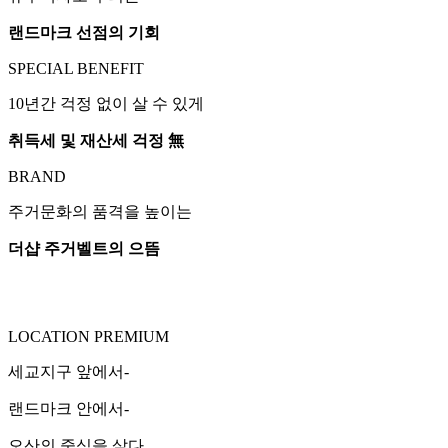
랜드마크 선점의 기회
SPECIAL BENEFIT
10년간 걱정 없이 살 수 있게
취득세 및 재산세 걱정 無
BRAND
주거문화의 품격을 높이는
더샵 주거벨트의 으뜸
LOCATION PREMIUM
세교지구 앞에서-
랜드마크 안에서-
오산의 중심을 살다