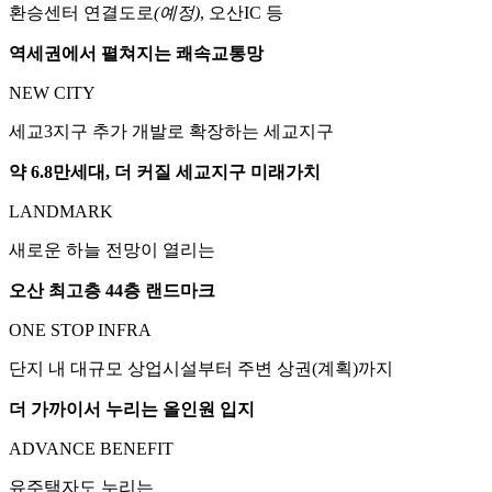
환승센터 연결도로
(예정)
, 오산IC 등
역세권에서 펼쳐지는 쾌속교통망
NEW CITY
세교3지구 추가 개발로 확장하는 세교지구
약 6.8만세대, 더 커질 세교지구 미래가치
LANDMARK
새로운 하늘 전망이 열리는
오산 최고층 44층 랜드마크
ONE STOP INFRA
단지 내 대규모 상업시설부터 주변 상권(계획)까지
더 가까이서 누리는 올인원 입지
ADVANCE BENEFIT
유주택자도 누리는