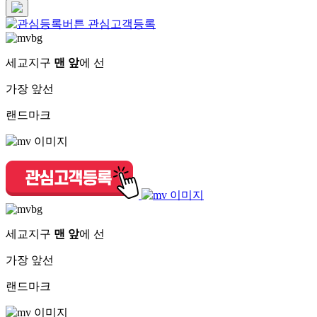
관심고객등록
세교지구
맨 앞
에 선
가장 앞선
랜드마크
세교지구
맨 앞
에 선
가장 앞선
랜드마크