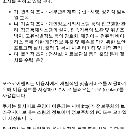
조치를 취하고 있습니다.
가. 관리적 조치 : 내부관리계획 수립 · 시행, 정기적 임직
원 교육
나. 기술적 조치 : 개인정보처리시스템 등의 접근권한 관
리, 접근통제시스템의 설치, 접속기록의 보관 및 위변조
방지, 고유식별정보 등의 암호화, 해킹이나 컴퓨터 바이
러스 등에 의한 개인정보 유출 및 훼손을 막기 위한 보안
프로그램 설치, 출력 및 복사 시 워터마킹 및 이력 관리
다. 물리적 조치 : 전산실, 자료보관실 등의 출입 통제 절
차를 수립, 운영
포스코이앤씨는 이용자에게 개별적인 맞춤서비스를 제공하기
위해 이용 정보를 저장하고 수시로 불러오는 ‘쿠키(cookie)’를
사용합니다.
쿠키는 웹사이트 운영에 이용되는 서버(http)가 정보주체의 브
라우저에 보내는 소량의 정보이며 정보주체의 PC 또는 모바일
에 저장됩니다.
정보주체는 웹 브라우저 옵션 설정을 통해 쿠키 허용, 차단 등