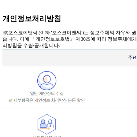
개인정보처리방침
'㈜포스코이앤씨'(이하 '포스코이앤씨')는 정보주체의 자유와
습니다. 이에 『개인정보보호법』 제30조에 따라 정보주체에게
리방침을 수립∙공개합니다.