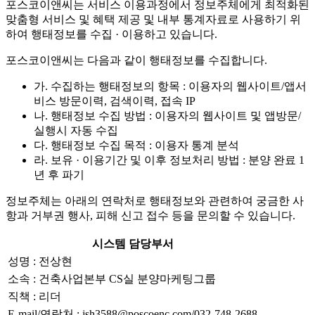
포스코이앤씨는 서비스 이용과정에서 정보주체에게 최적화된
맞춤형 서비스 및 혜택 제공 및 내부 통계자료로 사용하기 위
하여 행태정보를 수집 · 이용하고 있습니다.
포스코이앤씨는 다음과 같이 행태정보를 수집합니다.
가. 수집하는 행태정보의 항목 : 이용자의 웹사이트/앱서
비스 방문이력, 검색이력, 접속 IP
나. 행태정보 수집 방법 : 이용자의 웹사이트 및 앱방문/
실행시 자동 수집
다. 행태정보 수집 목적 : 이용자 통계 분석
라. 보유 · 이용기간 및 이후 정보처리 방법 : 분양 완료 1
년 후 파기
정보주체는 아래의 연락처로 행태정보와 관련하여 궁금한 사
항과 거부권 행사, 피해 신고 접수 등을 문의할 수 있습니다.
시스템 담당부서
성명 : 전상현
소속 : 건축사업본부 CS실 분양마케팅그룹
직책 : 리더
E-mail/연락처 : jsh3588@poscoenc.com/032-748-2688