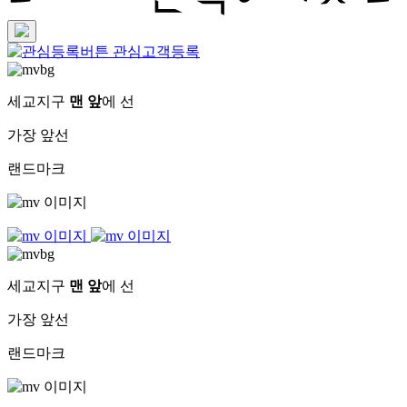
관심고객등록
세교지구
맨 앞
에 선
가장 앞선
랜드마크
세교지구
맨 앞
에 선
가장 앞선
랜드마크