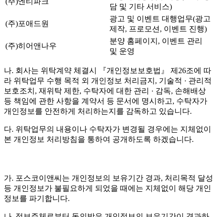
(주)엔티파크
담 및 기타 서비스)
광고 및 이벤트 대행업무(광고
(주)포애드원
제작, 프로모션, 이벤트 진행)
분양 홈페이지, 이벤트 관리
(주)히어앤나우
및 운영
나. 회사는 위탁계약 체결시 『개인정보보호법』 제26조에 따
라 위탁업무 수행 목적 외 개인정보 처리금지, 기술적 · 관리적
보호조치, 재위탁 제한, 수탁자에 대한 관리 · 감독, 손해배상
등 책임에 관한 사항을 계약서 등 문서에 명시하고, 수탁자가
개인정보를 안전하게 처리하는지를 감독하고 있습니다.
다. 위탁업무의 내용이나 수탁자가 변경될 경우에는 지체없이
본 개인정보 처리방침을 통하여 공개하도록 하겠습니다.
가. 포스코이앤씨는 개인정보의 보유기간 경과, 처리목적 달성
등 개인정보가 불필요하게 되었을 때에는 지체없이 해당 개인
정보를 파기합니다.
나. 정보주체로부터 동의받은 개인정보의 보유기간이 경과하