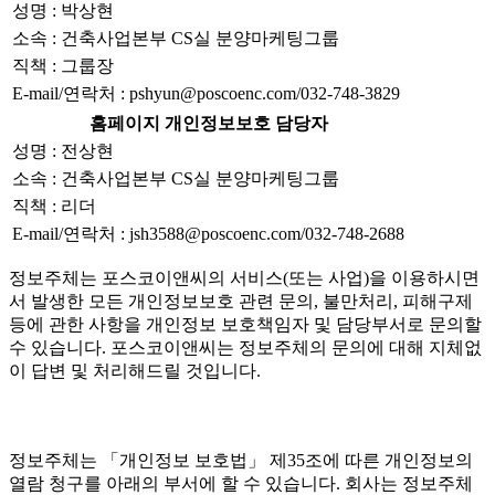
성명 : 박상현
소속 : 건축사업본부 CS실 분양마케팅그룹
직책 : 그룹장
E-mail/연락처 : pshyun@poscoenc.com/032-748-3829
홈페이지 개인정보보호 담당자
성명 : 전상현
소속 : 건축사업본부 CS실 분양마케팅그룹
직책 : 리더
E-mail/연락처 : jsh3588@poscoenc.com/032-748-2688
정보주체는 포스코이앤씨의 서비스(또는 사업)을 이용하시면
서 발생한 모든 개인정보보호 관련 문의, 불만처리, 피해구제
등에 관한 사항을 개인정보 보호책임자 및 담당부서로 문의할
수 있습니다. 포스코이앤씨는 정보주체의 문의에 대해 지체없
이 답변 및 처리해드릴 것입니다.
정보주체는 「개인정보 보호법」 제35조에 따른 개인정보의
열람 청구를 아래의 부서에 할 수 있습니다. 회사는 정보주체