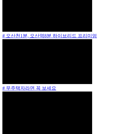
# 오산천1분, 오산역8분 하이브리드 프리미엄
# 무주택자라면 꼭 보세요