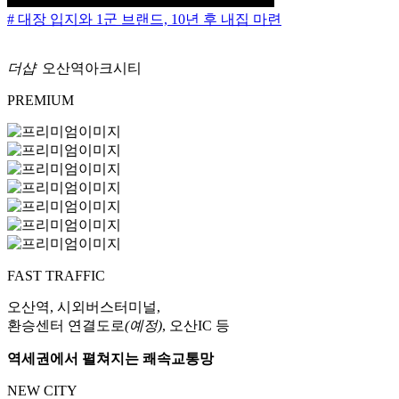
# 대장 입지와 1군 브랜드, 10년 후 내집 마련
더샵
오산역아크시티
PREMIUM
FAST TRAFFIC
오산역, 시외버스터미널,
환승센터 연결도로
(예정)
, 오산IC 등
역세권에서 펼쳐지는 쾌속교통망
NEW CITY