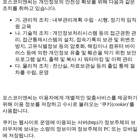
포스코이앤씨는 개인정보의 안전성 확보를 위해 다음과 같은
조치를 취하고 있습니다.
가. 관리적 조치 : 내부관리계획 수립 · 시행, 정기적 임직
원 교육
나. 기술적 조치 : 개인정보처리시스템 등의 접근권한 관
리, 접근통제시스템의 설치, 접속기록의 보관 및 위변조
방지, 고유식별정보 등의 암호화, 해킹이나 컴퓨터 바이
러스 등에 의한 개인정보 유출 및 훼손을 막기 위한 보안
프로그램 설치, 출력 및 복사 시 워터마킹 및 이력 관리
다. 물리적 조치 : 전산실, 자료보관실 등의 출입 통제 절
차를 수립, 운영
포스코이앤씨는 이용자에게 개별적인 맞춤서비스를 제공하기
위해 이용 정보를 저장하고 수시로 불러오는 ‘쿠키(cookie)’를
사용합니다.
쿠키는 웹사이트 운영에 이용되는 서버(http)가 정보주체의 브
라우저에 보내는 소량의 정보이며 정보주체의 PC 또는 모바일
에 저장됩니다.