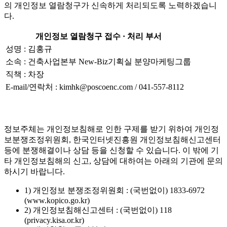
의 개인정보 열람청구가 신속하게 처리되도록 노력하겠습니
다.
개인정보 열람청구 접수 · 처리 부서
성명 : 김홍규
소속 : 건축사업본부 New-Biz기획실 분양마케팅그룹
직책 : 차장
E-mail/연락처 : kimhk@poscoenc.com / 041-557-8112
정보주체는 개인정보침해로 인한 구제를 받기 위하여 개인정
보분쟁조정위원회, 한국인터넷진흥원 개인정보침해신고센터
등에 분쟁해결이나 상담 등을 신청할 수 있습니다. 이 밖에 기
타 개인정보침해의 신고, 상담에 대하여는 아래의 기관에 문의
하시기 바랍니다.
1) 개인정보 분쟁조정위원회 : (국번없이) 1833-6972
(www.kopico.go.kr)
2) 개인정보침해신고센터 : (국번없이) 118
(privacy.kisa.or.kr)