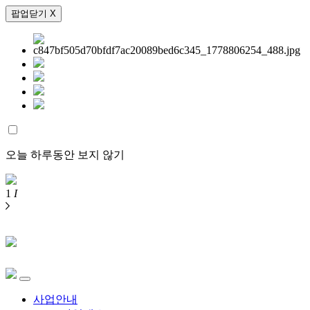
팝업닫기 X
오늘 하루동안 보지 않기
1
I
사업안내