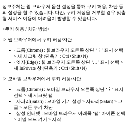
정보주체는 웹 브라우저 옵션 설정을 통해 쿠키 허용, 차단 등
의 설정을 할 수 있습니다. 다만, 쿠키 저장을 거부할 경우 맞춤
형 서비스 이용에 어려움이 발생할 수 있습니다.
<쿠키 허용 / 차단 방법>
▷ 웹 브라우저에서 쿠키 허용/차단
- 크롬(Chrome) : 웹브라우저 오른쪽 상단 ‘⋮’ 표시 선택
> 새 시크릿 창 (단축키 : Ctrl+Shift+N)
- 엣지(Edge) : 웹 브라우저 오른쪽 상단 ‘…’ 표시 선택 >
새 InPrivate 창 (단축키 : Ctrl+Shift+N)
▷ 모바일 브라우저에서 쿠키 허용/차단
- 크롬(Chrome) : 모바일 브라우저 오른쪽 상단 ‘⋮’ 표시
선택 > 새 시크릿 탭
- 사파리(Safari) : 모바일 기기 설정 > 사파리(Safari) > 고
급 > 모든 쿠키 차단
- 삼성 인터넷 : 모바일 브라우저 아래쪽 ‘탭’ 아이콘 선택
> 비밀 모드 켜기 > 시작