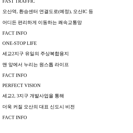
FAST TRAFFIC
오산역, 환승센터 연결도로(예정), 오산IC 등
어디든 편리하게 이동하는 쾌속교통망
FACT INFO
ONE-STOP LIFE
세교2지구 유일의 주상복합용지
맨 앞에서 누리는 원스톱 라이프
FACT INFO
PERFECT VISION
세교2, 3지구 개발사업을 통해
더욱 커질 오산의 대표 신도시 비전
FACT INFO
NEW LANDMARK