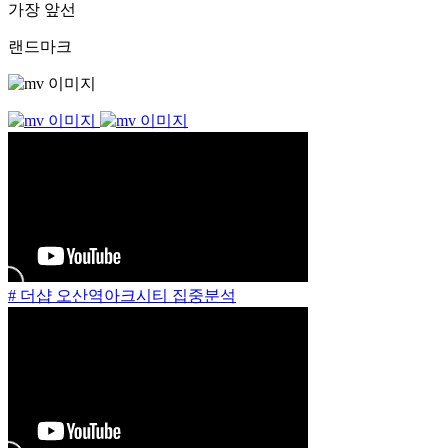
가장 앞선
랜드마크
# 더샵 오산역아크시티 집중분석