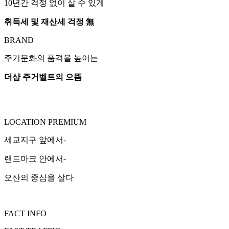
10년간 걱정 없이 살 수 있게
취득세 및 재산세 걱정 無
BRAND
주거문화의 품격을 높이는
더샵 주거벨트의 으뜸
LOCATION PREMIUM
세교지구 앞에서-
랜드마크 안에서-
오산의 중심을 살다
FACT INFO