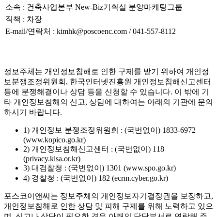
소속 : 건축사업본부 New-Biz기획실 분양마케팅그룹
직책 : 차장
E-mail/연락처 : kimhk@poscoenc.com / 041-557-8112
정보주체는 개인정보침해로 인한 구제를 받기 위하여 개인정
보분쟁조정위원회, 한국인터넷진흥원 개인정보침해신고센터
등에 분쟁해결이나 상담 등을 신청할 수 있습니다. 이 밖에 기
타 개인정보침해의 신고, 상담에 대하여는 아래의 기관에 문의
하시기 바랍니다.
1) 개인정보 분쟁조정위원회 : (국번없이) 1833-6972
(www.kopico.go.kr)
2) 개인정보침해신고센터 : (국번없이) 118
(privacy.kisa.or.kr)
3) 대검찰청 : (국번없이) 1301 (www.spo.go.kr)
4) 경찰청 : (국번없이) 182 (ecrm.cyber.go.kr)
포스코이앤씨는 정보주체의 개인정보자기결정권을 보장하고,
개인정보침해로 인한 상담 및 피해 구제를 위해 노력하고 있으
며, 신고나 상담이 필요한 경우 아래의 담당부서로 연락해 주