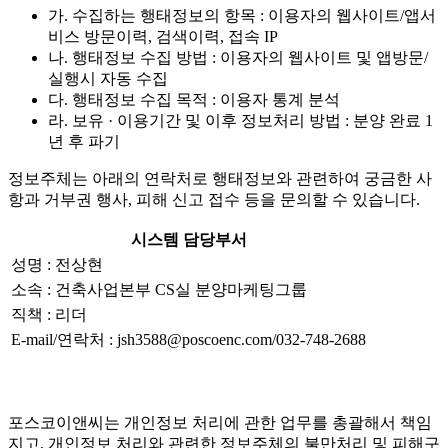
가. 수집하는 행태정보의 항목 : 이용자의 웹사이트/앱서
비스 방문이력, 검색이력, 접속 IP
나. 행태정보 수집 방법 : 이용자의 웹사이트 및 앱방문/
실행시 자동 수집
다. 행태정보 수집 목적 : 이용자 통계 분석
라. 보유 · 이용기간 및 이후 정보처리 방법 : 분양 완료 1
년 후 파기
정보주체는 아래의 연락처로 행태정보와 관련하여 궁금한 사
항과 거부권 행사, 피해 신고 접수 등을 문의할 수 있습니다.
시스템 담당부서
성명 : 전상현
소속 : 건축사업본부 CS실 분양마케팅그룹
직책 : 리더
E-mail/연락처 : jsh3588@poscoenc.com/032-748-2688
포스코이앤씨는 개인정보 처리에 관한 업무를 총괄해서 책임
지고, 개인정보 처리와 관련한 정보주체의 불만처리 및 피해구