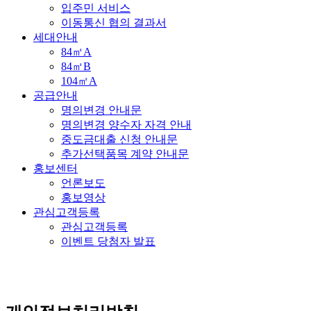
입주민 서비스
이동통신 협의 결과서
세대안내
84㎡A
84㎡B
104㎡A
공급안내
명의변경 안내문
명의변경 양수자 자격 안내
중도금대출 신청 안내문
추가선택품목 계약 안내문
홍보센터
언론보도
홍보영상
관심고객등록
관심고객등록
이벤트 당첨자 발표