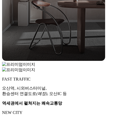
FAST TRAFFIC
오산역, 시외버스터미널,
환승센터 연결도로
(예정)
, 오산IC 등
역세권에서 펼쳐지는 쾌속교통망
NEW CITY