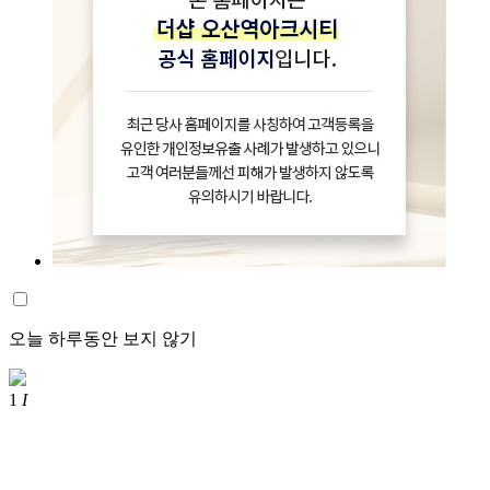
오늘 하루동안 보지 않기
1
I