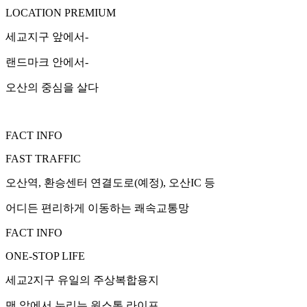
LOCATION PREMIUM
세교지구 앞에서-
랜드마크 안에서-
오산의 중심을 살다
FACT INFO
FAST TRAFFIC
오산역, 환승센터 연결도로(예정), 오산IC 등
어디든 편리하게 이동하는 쾌속교통망
FACT INFO
ONE-STOP LIFE
세교2지구 유일의 주상복합용지
맨 앞에서 누리는 원스톱 라이프