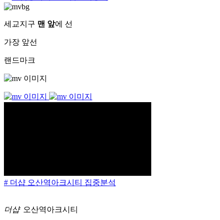
세교지구
맨 앞
에 선
가장 앞선
랜드마크
# 더샵 오산역아크시티 집중분석
더샵
오산역아크시티