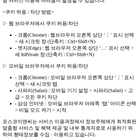
형 서비스 이용에 어려움이 발생할 수 있습니다.
<쿠키 허용 / 차단 방법>
▷ 웹 브라우저에서 쿠키 허용/차단
- 크롬(Chrome) : 웹브라우저 오른쪽 상단 ‘⋮’ 표시 선택
> 새 시크릿 창 (단축키 : Ctrl+Shift+N)
- 엣지(Edge) : 웹 브라우저 오른쪽 상단 ‘…’ 표시 선택 >
새 InPrivate 창 (단축키 : Ctrl+Shift+N)
▷ 모바일 브라우저에서 쿠키 허용/차단
- 크롬(Chrome) : 모바일 브라우저 오른쪽 상단 ‘⋮’ 표시
선택 > 새 시크릿 탭
- 사파리(Safari) : 모바일 기기 설정 > 사파리(Safari) > 고
급 > 모든 쿠키 차단
- 삼성 인터넷 : 모바일 브라우저 아래쪽 ‘탭’ 아이콘 선택
> 비밀 모드 켜기 > 시작
포스코이앤씨는 서비스 이용과정에서 정보주체에게 최적화된
맞춤형 서비스 및 혜택 제공 및 내부 통계자료로 사용하기 위
하여 행태정보를 수집 · 이용하고 있습니다.