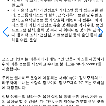
가. 관리적 조치 : 내부관리계획 수립 · 시행, 정기적 임직
원 교육
나. 기술적 조치 : 개인정보처리시스템 등의 접근권한 관
리, 접근통제시스템의 설치, 접속기록의 보관 및 위변조
방지, 고유식별정보 등의 암호화, 해킹이나 컴퓨터 바이
러스 등에 의한 개인정보 유출 및 훼손을 막기 위한 보안
프로그램 설치, 출력 및 복사 시 워터마킹 및 이력 관리
다. 물리적 조치 : 전산실, 자료보관실 등의 출입 통제 절
차를 수립, 운영
포스코이앤씨는 이용자에게 개별적인 맞춤서비스를 제공하기
위해 이용 정보를 저장하고 수시로 불러오는 ‘쿠키(cookie)’를
사용합니다.
쿠키는 웹사이트 운영에 이용되는 서버(http)가 정보주체의 브
라우저에 보내는 소량의 정보이며 정보주체의 PC 또는 모바일
에 저장됩니다.
정보주체는 웹 브라우저 옵션 설정을 통해 쿠키 허용, 차단 등
의 설정을 할 수 있습니다. 다만, 쿠키 저장을 거부할 경우 맞춤