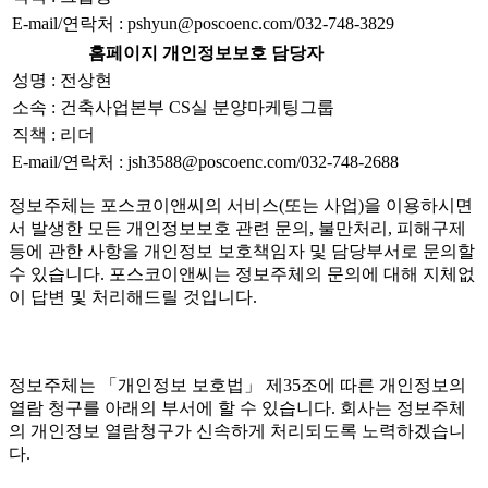
E-mail/연락처 : pshyun@poscoenc.com/032-748-3829
홈페이지 개인정보보호 담당자
성명 : 전상현
소속 : 건축사업본부 CS실 분양마케팅그룹
직책 : 리더
E-mail/연락처 : jsh3588@poscoenc.com/032-748-2688
정보주체는 포스코이앤씨의 서비스(또는 사업)을 이용하시면
서 발생한 모든 개인정보보호 관련 문의, 불만처리, 피해구제
등에 관한 사항을 개인정보 보호책임자 및 담당부서로 문의할
수 있습니다. 포스코이앤씨는 정보주체의 문의에 대해 지체없
이 답변 및 처리해드릴 것입니다.
정보주체는 「개인정보 보호법」 제35조에 따른 개인정보의
열람 청구를 아래의 부서에 할 수 있습니다. 회사는 정보주체
의 개인정보 열람청구가 신속하게 처리되도록 노력하겠습니
다.