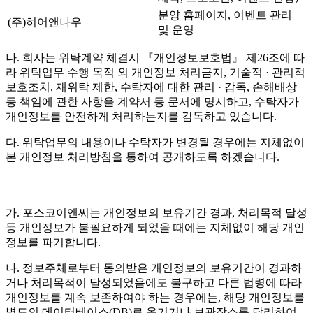
분양 홈페이지, 이벤트 관리
(주)히어앤나우
및 운영
나. 회사는 위탁계약 체결시 『개인정보보호법』 제26조에 따
라 위탁업무 수행 목적 외 개인정보 처리금지, 기술적 · 관리적
보호조치, 재위탁 제한, 수탁자에 대한 관리 · 감독, 손해배상
등 책임에 관한 사항을 계약서 등 문서에 명시하고, 수탁자가
개인정보를 안전하게 처리하는지를 감독하고 있습니다.
다. 위탁업무의 내용이나 수탁자가 변경될 경우에는 지체없이
본 개인정보 처리방침을 통하여 공개하도록 하겠습니다.
가. 포스코이앤씨는 개인정보의 보유기간 경과, 처리목적 달성
등 개인정보가 불필요하게 되었을 때에는 지체없이 해당 개인
정보를 파기합니다.
나. 정보주체로부터 동의받은 개인정보의 보유기간이 경과하
거나 처리목적이 달성되었음에도 불구하고 다른 법령에 따라
개인정보를 계속 보존하여야 하는 경우에는, 해당 개인정보를
별도의 데이터베이스(DB)로 옮기거나 보관장소를 달리하여