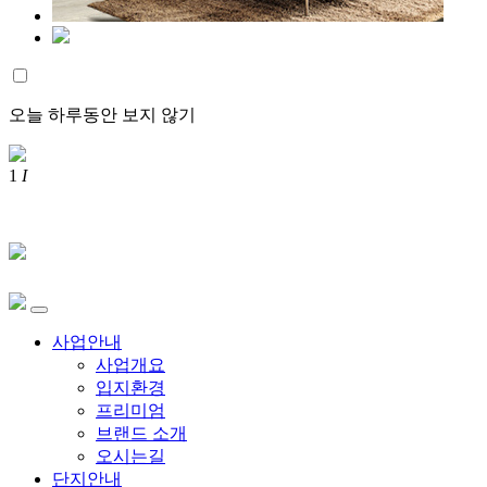
오늘 하루동안 보지 않기
1
I
사업안내
사업개요
입지환경
프리미엄
브랜드 소개
오시는길
단지안내