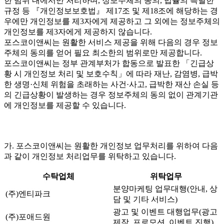
한 범위 내에서만 처리하며, 정보주체의 동의, 법률의 특별한
규정 등 『개인정보보호법』 제17조 및 제18조에 해당하는 경
우에만 개인정보를 제3자에게 제공하고 그 외에는 정보주체의
개인정보를 제3자에게 제공하지 않습니다.
포스코이앤씨는 원활한 서비스 제공을 위해 다음의 경우 정보
주체의 동의를 얻어 필요 최소한의 범위로만 제공합니다.
포스코이앤씨는 정부 관계부처가 합동으로 발표한 「긴급상
황 시 개인정보 처리 및 보호수칙」에 따라 재난, 감염병, 급박
한 생명·신체 위험을 초래하는 사건·사고, 급박한 재산 손실 등
의 긴급상황이 발생하는 경우 정보주체의 동의 없이 관계기관
에 개인정보를 제공할 수 있습니다.
가. 포스코이앤씨는 원활한 개인정보 업무처리를 위하여 다음
과 같이 개인정보 처리업무를 위탁하고 있습니다.
수탁업체
위탁업무
분양마케팅 업무대행(안내, 상
(주)엔티파크
담 및 기타 서비스)
광고 및 이벤트 대행업무(광고
(주)포애드원
제작, 프로모션, 이벤트 진행)