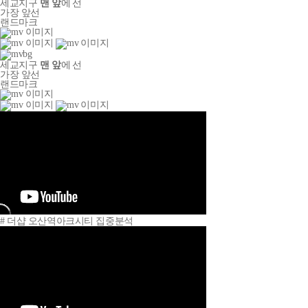
세교지구
맨 앞
에 선
가장 앞선
랜드마크
세교지구
맨 앞
에 선
가장 앞선
랜드마크
# 더샵 오산역아크시티 집중분석