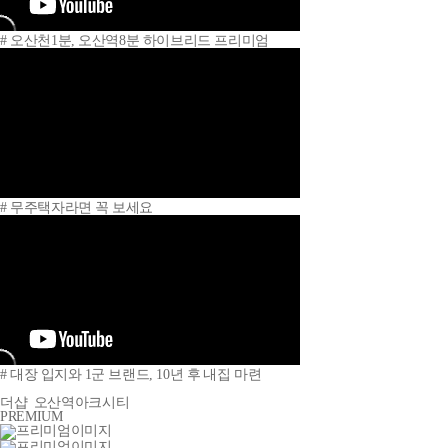
# 오산천1분, 오산역8분 하이브리드 프리미엄
# 무주택자라면 꼭 보세요
# 대장 입지와 1군 브랜드, 10년 후 내집 마련
더샵
오산역아크시티
PREMIUM