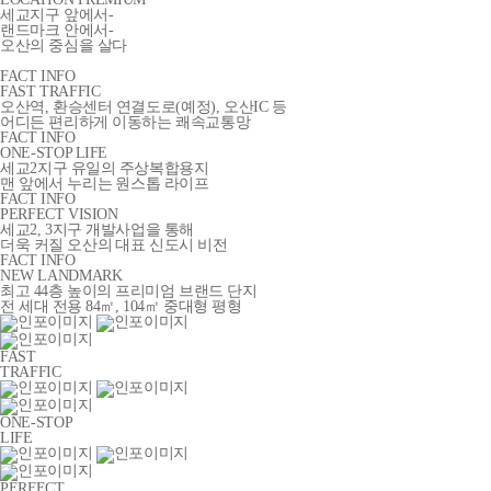
세교지구 앞에서-
랜드마크 안에서-
오산의 중심을 살다
FACT INFO
FAST TRAFFIC
오산역, 환승센터 연결도로(예정), 오산IC 등
어디든 편리하게 이동하는 쾌속교통망
FACT INFO
ONE-STOP LIFE
세교2지구 유일의 주상복합용지
맨 앞에서 누리는 원스톱 라이프
FACT INFO
PERFECT VISION
세교2, 3지구 개발사업을 통해
더욱 커질 오산의 대표 신도시 비전
FACT INFO
NEW LANDMARK
최고 44층 높이의 프리미엄 브랜드 단지
전 세대 전용 84㎡, 104㎡ 중대형 평형
FAST
TRAFFIC
ONE-STOP
LIFE
PERFECT