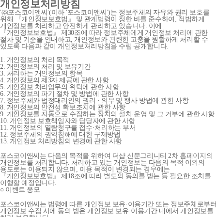
개인정보처리방침
'㈜포스코이앤씨'(이하 '포스코이앤씨')는 정보주체의 자유와 권리 보호를
위해 『개인정보보호법』 및 관계법령이 정한 바를 준수하여, 적법하게
개인정보를 처리하고 안전하게 관리하고 있습니다. 이에
『개인정보보호법』 제30조에 따라 정보주체에게 개인정보 처리에 관한
절차 및 기준을 안내하고, 개인정보와 관련한 고충을 원활하게 처리할 수
있도록 다음과 같이 개인정보처리방침을 수립∙공개합니다.
1. 개인정보의 처리 목적
2. 개인정보의 처리 및 보유기간
3. 처리하는 개인정보의 항목
4. 개인정보의 제3자 제공에 관한 사항
5. 개인정보 처리업무의 위탁에 관한 사항
6. 개인정보의 파기 절차 및 방법에 관한 사항
7. 정보주체와 법정대리인의 권리 · 의무 및 행사 방법에 관한 사항
8. 개인정보의 안전성 확보조치에 관한 사항
9. 개인정보를 자동으로 수집하는 장치의 설치∙운영 및 그 거부에 관한 사항
10. 개인정보 보호책임자와 담당자에 관한 사항
11. 개인정보의 열람청구를 접수·처리하는 부서
12. 정보주체의 권익침해에 대한 구제방법
13. 개인정보 처리방침의 변경에 관한 사항
포스코이앤씨는 다음의 목적을 위하여 더샵 신문그리니티 2차 홈페이지의
개인정보를 처리합니다. 처리하고 있는 개인정보는 다음의 목적 이외의
용도로는 이용되지 않으며, 이용 목적이 변경되는 경우에는
『개인정보보호법』 제18조에 따라 별도의 동의를 받는 등 필요한 조치를
이행할 예정입니다.
○ 이벤트 응모
포스코이앤씨는 법령에 따른 개인정보 보유·이용기간 또는 정보주체로부터
개인정보 수집 시에 동의 받은 개인정보 보유·이용기간 내에서 개인정보를