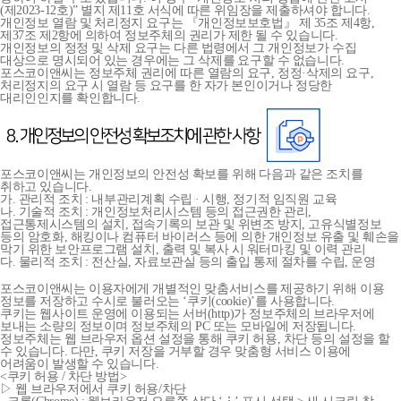
(제2023-12호)” 별지 제11호 서식에 따른 위임장을 제출하셔야 합니다.
개인정보 열람 및 처리정지 요구는 『개인정보보호법』 제 35조 제4항,
제37조 제2항에 의하여 정보주체의 권리가 제한 될 수 있습니다.
개인정보의 정정 및 삭제 요구는 다른 법령에서 그 개인정보가 수집
대상으로 명시되어 있는 경우에는 그 삭제를 요구할 수 없습니다.
포스코이앤씨는 정보주체 권리에 따른 열람의 요구, 정정·삭제의 요구,
처리정지의 요구 시 열람 등 요구를 한 자가 본인이거나 정당한
대리인인지를 확인합니다.
포스코이앤씨는 개인정보의 안전성 확보를 위해 다음과 같은 조치를
취하고 있습니다.
가. 관리적 조치 : 내부관리계획 수립 · 시행, 정기적 임직원 교육
나. 기술적 조치 : 개인정보처리시스템 등의 접근권한 관리,
접근통제시스템의 설치, 접속기록의 보관 및 위변조 방지, 고유식별정보
등의 암호화, 해킹이나 컴퓨터 바이러스 등에 의한 개인정보 유출 및 훼손을
막기 위한 보안프로그램 설치, 출력 및 복사 시 워터마킹 및 이력 관리
다. 물리적 조치 : 전산실, 자료보관실 등의 출입 통제 절차를 수립, 운영
포스코이앤씨는 이용자에게 개별적인 맞춤서비스를 제공하기 위해 이용
정보를 저장하고 수시로 불러오는 ‘쿠키(cookie)’를 사용합니다.
쿠키는 웹사이트 운영에 이용되는 서버(http)가 정보주체의 브라우저에
보내는 소량의 정보이며 정보주체의 PC 또는 모바일에 저장됩니다.
정보주체는 웹 브라우저 옵션 설정을 통해 쿠키 허용, 차단 등의 설정을 할
수 있습니다. 다만, 쿠키 저장을 거부할 경우 맞춤형 서비스 이용에
어려움이 발생할 수 있습니다.
<쿠키 허용 / 차단 방법>
▷ 웹 브라우저에서 쿠키 허용/차단