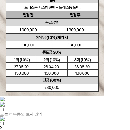
오늘 하루동안 보지 않기
1
I