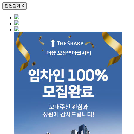
팝업닫기 X