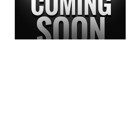
오늘 하루동안 보지 않기
I