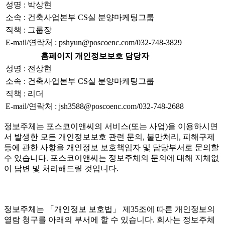
성명 : 박상현
소속 : 건축사업본부 CS실 분양마케팅그룹
직책 : 그룹장
E-mail/연락처 : pshyun@poscoenc.com/032-748-3829
홈페이지 개인정보보호 담당자
성명 : 전상현
소속 : 건축사업본부 CS실 분양마케팅그룹
직책 : 리더
E-mail/연락처 : jsh3588@poscoenc.com/032-748-2688
정보주체는 포스코이앤씨의 서비스(또는 사업)을 이용하시면
서 발생한 모든 개인정보보호 관련 문의, 불만처리, 피해구제
등에 관한 사항을 개인정보 보호책임자 및 담당부서로 문의할
수 있습니다. 포스코이앤씨는 정보주체의 문의에 대해 지체없
이 답변 및 처리해드릴 것입니다.
정보주체는 「개인정보 보호법」 제35조에 따른 개인정보의
열람 청구를 아래의 부서에 할 수 있습니다. 회사는 정보주체