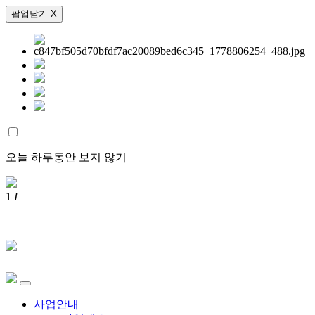
팝업닫기 X
오늘 하루동안 보지 않기
1
I
사업안내