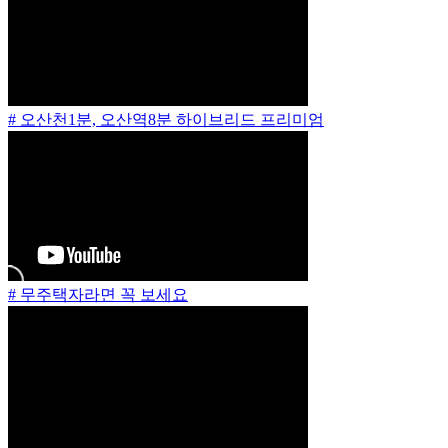
# 오산천1분, 오산역8분 하이브리드 프리미엄
# 무주택자라면 꼭 보세요