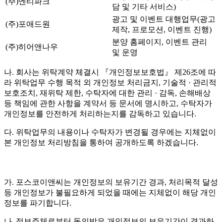
(주)엔티파크
담 및 기타 서비스)
광고 및 이벤트 대행업무(광고
(주)포애드원
제작, 프로모션, 이벤트 진행)
분양 홈페이지, 이벤트 관리
(주)히어앤나우
및 운영
나. 회사는 위탁계약 체결시 『개인정보보호법』 제26조에 따
라 위탁업무 수행 목적 외 개인정보 처리금지, 기술적 · 관리적
보호조치, 재위탁 제한, 수탁자에 대한 관리 · 감독, 손해배상
등 책임에 관한 사항을 계약서 등 문서에 명시하고, 수탁자가
개인정보를 안전하게 처리하는지를 감독하고 있습니다.
다. 위탁업무의 내용이나 수탁자가 변경될 경우에는 지체없이
본 개인정보 처리방침을 통하여 공개하도록 하겠습니다.
가. 포스코이앤씨는 개인정보의 보유기간 경과, 처리목적 달성
등 개인정보가 불필요하게 되었을 때에는 지체없이 해당 개인
정보를 파기합니다.
나. 정보주체로부터 동의받은 개인정보의 보유기간이 경과하