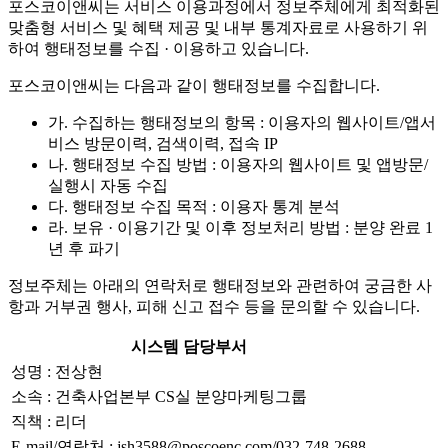
포스코이앤씨는 서비스 이용과정에서 정보주체에게 최적화된
맞춤형 서비스 및 혜택 제공 및 내부 통계자료로 사용하기 위
하여 행태정보를 수집 · 이용하고 있습니다.
포스코이앤씨는 다음과 같이 행태정보를 수집합니다.
가. 수집하는 행태정보의 항목 : 이용자의 웹사이트/앱서
비스 방문이력, 검색이력, 접속 IP
나. 행태정보 수집 방법 : 이용자의 웹사이트 및 앱방문/
실행시 자동 수집
다. 행태정보 수집 목적 : 이용자 통계 분석
라. 보유 · 이용기간 및 이후 정보처리 방법 : 분양 완료 1
년 후 파기
정보주체는 아래의 연락처로 행태정보와 관련하여 궁금한 사
항과 거부권 행사, 피해 신고 접수 등을 문의할 수 있습니다.
시스템 담당부서
성명 : 전상현
소속 : 건축사업본부 CS실 분양마케팅그룹
직책 : 리더
E-mail/연락처 : jsh3588@poscoenc.com/032-748-2688