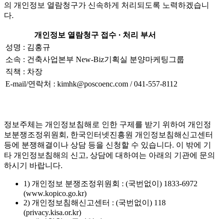
의 개인정보 열람청구가 신속하게 처리되도록 노력하겠습니
다.
개인정보 열람청구 접수 · 처리 부서
성명 : 김홍규
소속 : 건축사업본부 New-Biz기획실 분양마케팅그룹
직책 : 차장
E-mail/연락처 : kimhk@poscoenc.com / 041-557-8112
정보주체는 개인정보침해로 인한 구제를 받기 위하여 개인정
보분쟁조정위원회, 한국인터넷진흥원 개인정보침해신고센터
등에 분쟁해결이나 상담 등을 신청할 수 있습니다. 이 밖에 기
타 개인정보침해의 신고, 상담에 대하여는 아래의 기관에 문의
하시기 바랍니다.
1) 개인정보 분쟁조정위원회 : (국번없이) 1833-6972
(www.kopico.go.kr)
2) 개인정보침해신고센터 : (국번없이) 118
(privacy.kisa.or.kr)