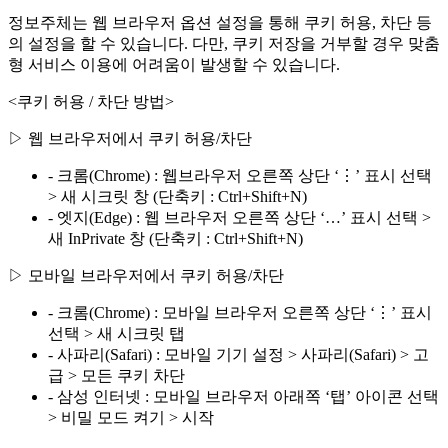
정보주체는 웹 브라우저 옵션 설정을 통해 쿠키 허용, 차단 등
의 설정을 할 수 있습니다. 다만, 쿠키 저장을 거부할 경우 맞춤
형 서비스 이용에 어려움이 발생할 수 있습니다.
<쿠키 허용 / 차단 방법>
▷ 웹 브라우저에서 쿠키 허용/차단
- 크롬(Chrome) : 웹브라우저 오른쪽 상단 ‘⋮’ 표시 선택
> 새 시크릿 창 (단축키 : Ctrl+Shift+N)
- 엣지(Edge) : 웹 브라우저 오른쪽 상단 ‘…’ 표시 선택 >
새 InPrivate 창 (단축키 : Ctrl+Shift+N)
▷ 모바일 브라우저에서 쿠키 허용/차단
- 크롬(Chrome) : 모바일 브라우저 오른쪽 상단 ‘⋮’ 표시
선택 > 새 시크릿 탭
- 사파리(Safari) : 모바일 기기 설정 > 사파리(Safari) > 고
급 > 모든 쿠키 차단
- 삼성 인터넷 : 모바일 브라우저 아래쪽 ‘탭’ 아이콘 선택
> 비밀 모드 켜기 > 시작