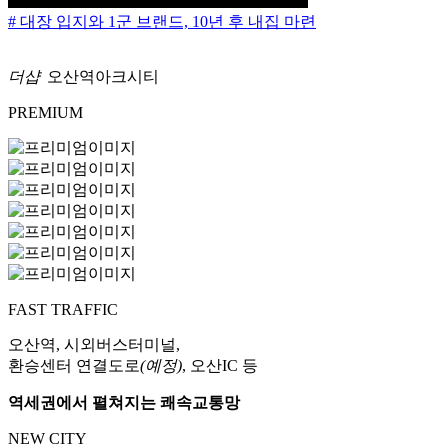
# 대장 입지와 1군 브랜드, 10년 후 내집 마련
더샵
오산역아크시티
PREMIUM
FAST TRAFFIC
오산역, 시외버스터미널,
환승센터 연결도로
(예정)
, 오산IC 등
역세권에서 펼쳐지는 쾌속교통망
NEW CITY