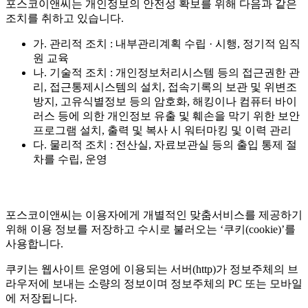
포스코이앤씨는 개인정보의 안전성 확보를 위해 다음과 같은
조치를 취하고 있습니다.
가. 관리적 조치 : 내부관리계획 수립 · 시행, 정기적 임직
원 교육
나. 기술적 조치 : 개인정보처리시스템 등의 접근권한 관
리, 접근통제시스템의 설치, 접속기록의 보관 및 위변조
방지, 고유식별정보 등의 암호화, 해킹이나 컴퓨터 바이
러스 등에 의한 개인정보 유출 및 훼손을 막기 위한 보안
프로그램 설치, 출력 및 복사 시 워터마킹 및 이력 관리
다. 물리적 조치 : 전산실, 자료보관실 등의 출입 통제 절
차를 수립, 운영
포스코이앤씨는 이용자에게 개별적인 맞춤서비스를 제공하기
위해 이용 정보를 저장하고 수시로 불러오는 ‘쿠키(cookie)’를
사용합니다.
쿠키는 웹사이트 운영에 이용되는 서버(http)가 정보주체의 브
라우저에 보내는 소량의 정보이며 정보주체의 PC 또는 모바일
에 저장됩니다.