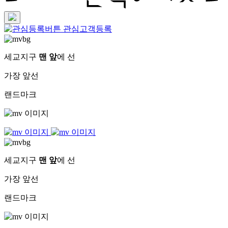
관심고객등록
세교지구
맨 앞
에 선
가장 앞선
랜드마크
세교지구
맨 앞
에 선
가장 앞선
랜드마크