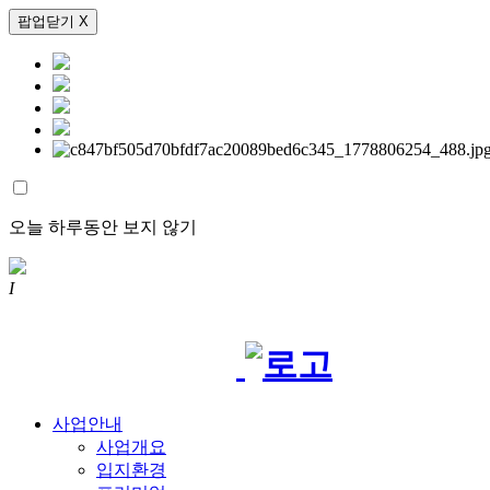
팝업닫기 X
오늘 하루동안 보지 않기
I
사업안내
사업개요
입지환경