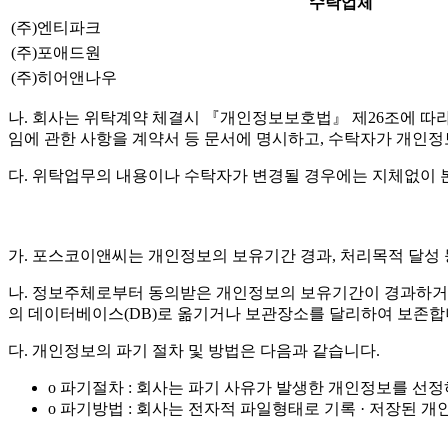
수탁업체
(주)엔티파크
(주)포애드원
(주)히어앤나우
나. 회사는 위탁계약 체결시 『개인정보보호법』 제26조에 따라 위
임에 관한 사항을 계약서 등 문서에 명시하고, 수탁자가 개인
다. 위탁업무의 내용이나 수탁자가 변경될 경우에는 지체없이 
가. 포스코이앤씨는 개인정보의 보유기간 경과, 처리목적 달성
나. 정보주체로부터 동의받은 개인정보의 보유기간이 경과하거
의 데이터베이스(DB)로 옮기거나 보관장소를 달리하여 보존합
다. 개인정보의 파기 절차 및 방법은 다음과 같습니다.
o 파기절차 : 회사는 파기 사유가 발생한 개인정보를 선
o 파기방법 : 회사는 전자적 파일형태로 기록 · 저장된