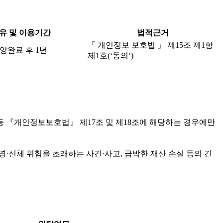
유 및 이용기간
법적근거
「 개인정보 보호법 」 제15조 제1항
양완료 후 1년
제1호(‘동의’)
등 『개인정보보호법』 제17조 및 제18조에 해당하는 경우에만
·신체 위험을 초래하는 사건·사고, 급박한 재산 손실 등의 긴