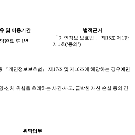
유 및 이용기간
법적근거
「 개인정보 보호법 」 제15조 제1항
양완료 후 1년
제1호(‘동의’)
등 『개인정보보호법』 제17조 및 제18조에 해당하는 경우에만
·신체 위험을 초래하는 사건·사고, 급박한 재산 손실 등의 긴
위탁업무