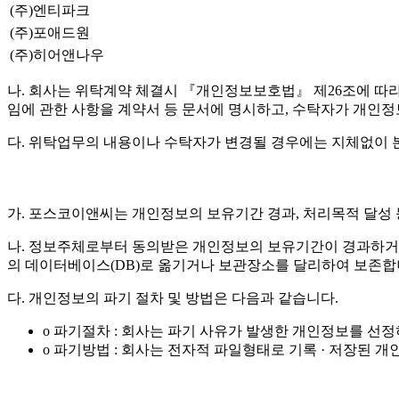
(주)엔티파크
(주)포애드원
(주)히어앤나우
나. 회사는 위탁계약 체결시 『개인정보보호법』 제26조에 따라 위
임에 관한 사항을 계약서 등 문서에 명시하고, 수탁자가 개인
다. 위탁업무의 내용이나 수탁자가 변경될 경우에는 지체없이 
가. 포스코이앤씨는 개인정보의 보유기간 경과, 처리목적 달성
나. 정보주체로부터 동의받은 개인정보의 보유기간이 경과하거
의 데이터베이스(DB)로 옮기거나 보관장소를 달리하여 보존합
다. 개인정보의 파기 절차 및 방법은 다음과 같습니다.
o 파기절차 : 회사는 파기 사유가 발생한 개인정보를 선
o 파기방법 : 회사는 전자적 파일형태로 기록 · 저장된