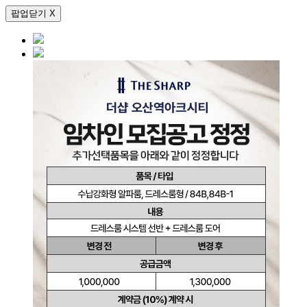
팝업닫기 X