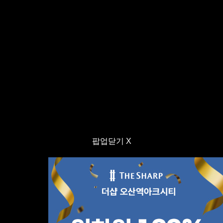
팝업닫기 X