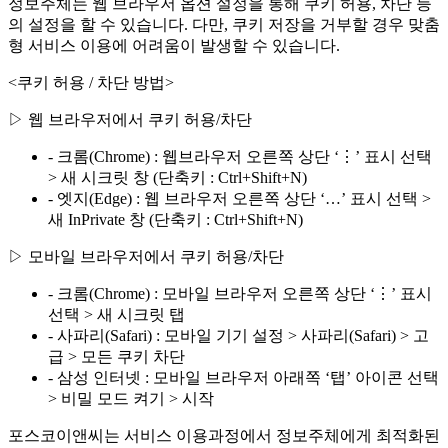
정보주체는 웹 브라우저 옵션 설정을 통해 쿠키 허용, 차단 등
의 설정을 할 수 있습니다. 다만, 쿠키 저장을 거부할 경우 맞춤
형 서비스 이용에 어려움이 발생할 수 있습니다.
<쿠키 허용 / 차단 방법>
▷ 웹 브라우저에서 쿠키 허용/차단
- 크롬(Chrome) : 웹브라우저 오른쪽 상단 ‘⋮’ 표시 선택
> 새 시크릿 창 (단축키 : Ctrl+Shift+N)
- 엣지(Edge) : 웹 브라우저 오른쪽 상단 ‘…’ 표시 선택 >
새 InPrivate 창 (단축키 : Ctrl+Shift+N)
▷ 모바일 브라우저에서 쿠키 허용/차단
- 크롬(Chrome) : 모바일 브라우저 오른쪽 상단 ‘⋮’ 표시
선택 > 새 시크릿 탭
- 사파리(Safari) : 모바일 기기 설정 > 사파리(Safari) > 고
급 > 모든 쿠키 차단
- 삼성 인터넷 : 모바일 브라우저 아래쪽 ‘탭’ 아이콘 선택
> 비밀 모드 켜기 > 시작
포스코이앤씨는 서비스 이용과정에서 정보주체에게 최적화된