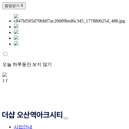
팝업닫기 X
오늘 하루동안 보지 않기
1
I
사업안내