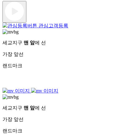
관심고객등록
세교지구
맨 앞
에 선
가장 앞선
랜드마크
세교지구
맨 앞
에 선
가장 앞선
랜드마크