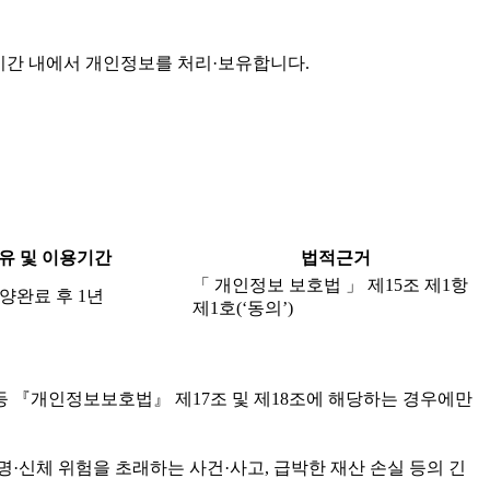
기간 내에서 개인정보를 처리·보유합니다.
유 및 이용기간
법적근거
「 개인정보 보호법 」 제15조 제1항
양완료 후 1년
제1호(‘동의’)
등 『개인정보보호법』 제17조 및 제18조에 해당하는 경우에만
·신체 위험을 초래하는 사건·사고, 급박한 재산 손실 등의 긴