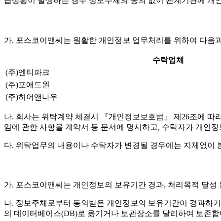
급상황이 발생하는 경우 정보주체의 동의 없이 관계기관에 개인
가. 포스코이앤씨는 원활한 개인정보 업무처리를 위하여 다음과
수탁업체
(주)엔티파크
(주)포애드원
(주)히어앤나우
나. 회사는 위탁계약 체결시 『개인정보보호법』 제26조에 따라 위
임에 관한 사항을 계약서 등 문서에 명시하고, 수탁자가 개인
다. 위탁업무의 내용이나 수탁자가 변경될 경우에는 지체없이 
가. 포스코이앤씨는 개인정보의 보유기간 경과, 처리목적 달성
나. 정보주체로부터 동의받은 개인정보의 보유기간이 경과하거
의 데이터베이스(DB)로 옮기거나 보관장소를 달리하여 보존합