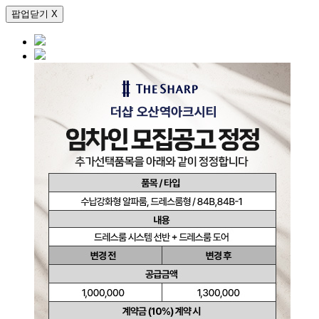
팝업닫기 X