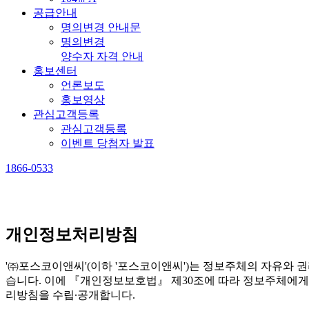
공급안내
명의변경 안내문
명의변경
양수자 자격 안내
홍보센터
언론보도
홍보영상
관심고객등록
관심고객등록
이벤트 당첨자 발표
1866-0533
개인정보처리방침
'㈜포스코이앤씨'(이하 '포스코이앤씨')는 정보주체의 자유와
습니다. 이에 『개인정보보호법』 제30조에 따라 정보주체에게
리방침을 수립∙공개합니다.