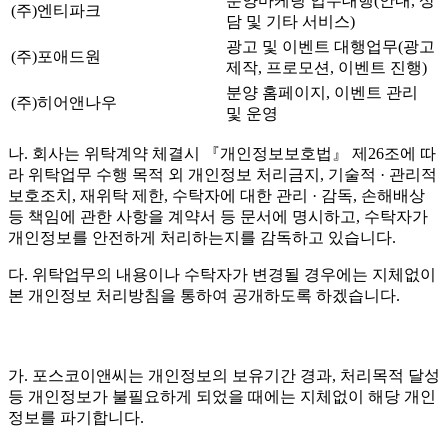
분양마케팅 업무대행(안내, 상
(주)엔티파크
담 및 기타 서비스)
광고 및 이벤트 대행업무(광고
(주)포애드원
제작, 프로모션, 이벤트 진행)
분양 홈페이지, 이벤트 관리
(주)히어앤나우
및 운영
나. 회사는 위탁계약 체결시 『개인정보보호법』 제26조에 따
라 위탁업무 수행 목적 외 개인정보 처리금지, 기술적 · 관리적
보호조치, 재위탁 제한, 수탁자에 대한 관리 · 감독, 손해배상
등 책임에 관한 사항을 계약서 등 문서에 명시하고, 수탁자가
개인정보를 안전하게 처리하는지를 감독하고 있습니다.
다. 위탁업무의 내용이나 수탁자가 변경될 경우에는 지체없이
본 개인정보 처리방침을 통하여 공개하도록 하겠습니다.
가. 포스코이앤씨는 개인정보의 보유기간 경과, 처리목적 달성
등 개인정보가 불필요하게 되었을 때에는 지체없이 해당 개인
정보를 파기합니다.