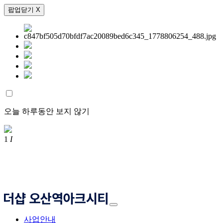
팝업닫기 X
오늘 하루동안 보지 않기
1
I
사업안내