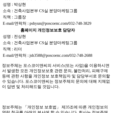
성명 : 박상현
소속 : 건축사업본부 CS실 분양마케팅그룹
직책 : 그룹장
E-mail/연락처 : pshyun@poscoenc.com/032-748-3829
홈페이지 개인정보보호 담당자
성명 : 전상현
소속 : 건축사업본부 CS실 분양마케팅그룹
직책 : 리더
E-mail/연락처 : jsh3588@poscoenc.com/032-748-2688
정보주체는 포스코이앤씨의 서비스(또는 사업)을 이용하시면
서 발생한 모든 개인정보보호 관련 문의, 불만처리, 피해구제
등에 관한 사항을 개인정보 보호책임자 및 담당부서로 문의할
수 있습니다. 포스코이앤씨는 정보주체의 문의에 대해 지체없
이 답변 및 처리해드릴 것입니다.
정보주체는 「개인정보 보호법」 제35조에 따른 개인정보의
열람 청구를 아래의 부서에 할 수 있습니다. 회사는 정보주체