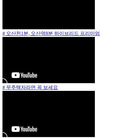
# 오산천1분, 오산역8분 하이브리드 프리미엄
# 무주택자라면 꼭 보세요