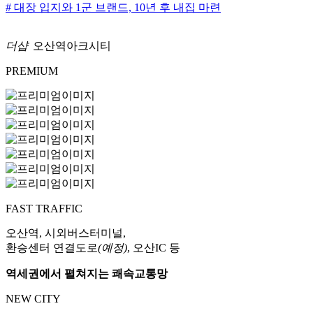
# 대장 입지와 1군 브랜드, 10년 후 내집 마련
더샵
오산역아크시티
PREMIUM
FAST TRAFFIC
오산역, 시외버스터미널,
환승센터 연결도로
(예정)
, 오산IC 등
역세권에서 펼쳐지는 쾌속교통망
NEW CITY