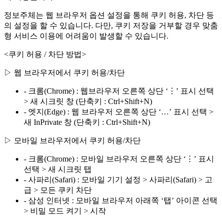
정보주체는 웹 브라우저 옵션 설정을 통해 쿠키 허용, 차단 등
의 설정을 할 수 있습니다. 다만, 쿠키 저장을 거부할 경우 맞춤
형 서비스 이용에 어려움이 발생할 수 있습니다.
<쿠키 허용 / 차단 방법>
▷ 웹 브라우저에서 쿠키 허용/차단
- 크롬(Chrome) : 웹브라우저 오른쪽 상단 ‘⋮’ 표시 선택
> 새 시크릿 창 (단축키 : Ctrl+Shift+N)
- 엣지(Edge) : 웹 브라우저 오른쪽 상단 ‘…’ 표시 선택 >
새 InPrivate 창 (단축키 : Ctrl+Shift+N)
▷ 모바일 브라우저에서 쿠키 허용/차단
- 크롬(Chrome) : 모바일 브라우저 오른쪽 상단 ‘⋮’ 표시
선택 > 새 시크릿 탭
- 사파리(Safari) : 모바일 기기 설정 > 사파리(Safari) > 고
급 > 모든 쿠키 차단
- 삼성 인터넷 : 모바일 브라우저 아래쪽 ‘탭’ 아이콘 선택
> 비밀 모드 켜기 > 시작