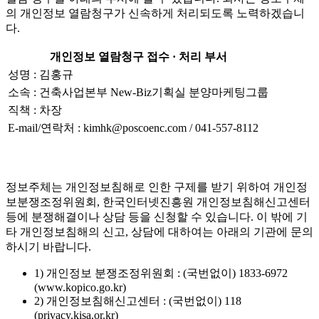
의 개인정보 열람청구가 신속하게 처리되도록 노력하겠습니
다.
개인정보 열람청구 접수 · 처리 부서
성명 : 김홍규
소속 : 건축사업본부 New-Biz기획실 분양마케팅그룹
직책 : 차장
E-mail/연락처 : kimhk@poscoenc.com / 041-557-8112
정보주체는 개인정보침해로 인한 구제를 받기 위하여 개인정
보분쟁조정위원회, 한국인터넷진흥원 개인정보침해신고센터
등에 분쟁해결이나 상담 등을 신청할 수 있습니다. 이 밖에 기
타 개인정보침해의 신고, 상담에 대하여는 아래의 기관에 문의
하시기 바랍니다.
1) 개인정보 분쟁조정위원회 : (국번없이) 1833-6972
(www.kopico.go.kr)
2) 개인정보침해신고센터 : (국번없이) 118
(privacy.kisa.or.kr)