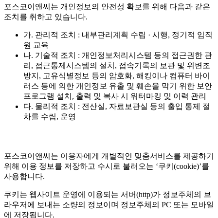
포스코이앤씨는 개인정보의 안전성 확보를 위해 다음과 같은
조치를 취하고 있습니다.
가. 관리적 조치 : 내부관리계획 수립 · 시행, 정기적 임직
원 교육
나. 기술적 조치 : 개인정보처리시스템 등의 접근권한 관
리, 접근통제시스템의 설치, 접속기록의 보관 및 위변조
방지, 고유식별정보 등의 암호화, 해킹이나 컴퓨터 바이
러스 등에 의한 개인정보 유출 및 훼손을 막기 위한 보안
프로그램 설치, 출력 및 복사 시 워터마킹 및 이력 관리
다. 물리적 조치 : 전산실, 자료보관실 등의 출입 통제 절
차를 수립, 운영
포스코이앤씨는 이용자에게 개별적인 맞춤서비스를 제공하기
위해 이용 정보를 저장하고 수시로 불러오는 ‘쿠키(cookie)’를
사용합니다.
쿠키는 웹사이트 운영에 이용되는 서버(http)가 정보주체의 브
라우저에 보내는 소량의 정보이며 정보주체의 PC 또는 모바일
에 저장됩니다.