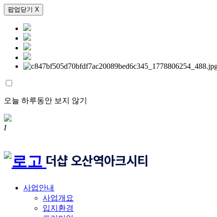
팝업닫기 X
오늘 하루동안 보지 않기
I
사업안내
사업개요
입지환경