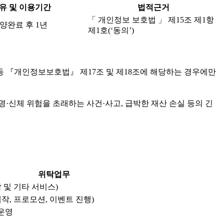
유 및 이용기간
법적근거
「 개인정보 보호법 」 제15조 제1항
양완료 후 1년
제1호(‘동의’)
등 『개인정보보호법』 제17조 및 제18조에 해당하는 경우에만
·신체 위험을 초래하는 사건·사고, 급박한 재산 손실 등의 긴
위탁업무
 및 기타 서비스)
작, 프로모션, 이벤트 진행)
 운영