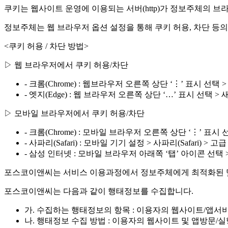
쿠키는 웹사이트 운영에 이용되는 서버(http)가 정보주체의 
정보주체는 웹 브라우저 옵션 설정을 통해 쿠키 허용, 차단 등의
<쿠키 허용 / 차단 방법>
▷ 웹 브라우저에서 쿠키 허용/차단
- 크롬(Chrome) : 웹브라우저 오른쪽 상단 ‘⋮’ 표시 선택 > 새 
- 엣지(Edge) : 웹 브라우저 오른쪽 상단 ‘…’ 표시 선택 > 새 InPr
▷ 모바일 브라우저에서 쿠키 허용/차단
- 크롬(Chrome) : 모바일 브라우저 오른쪽 상단 ‘⋮’ 표시 
- 사파리(Safari) : 모바일 기기 설정 > 사파리(Safari) > 
- 삼성 인터넷 : 모바일 브라우저 아래쪽 ‘탭’ 아이콘 선택 
포스코이앤씨는 서비스 이용과정에서 정보주체에게 최적화된 맞춤
포스코이앤씨는 다음과 같이 행태정보를 수집합니다.
가. 수집하는 행태정보의 항목 : 이용자의 웹사이트/앱서비스
나. 행태정보 수집 방법 : 이용자의 웹사이트 및 앱방문/