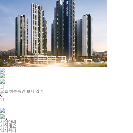
오늘 하루동안 보지 않기
1
I
사업안내
사업개요
입지환경