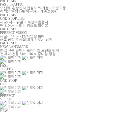
FACT INFO
FAST TRAFFIC
오산역, 환승센터 연결도로(예정), 오산IC 등
어디든 편리하게 이동하는 쾌속교통망
FACT INFO
ONE-STOP LIFE
세교2지구 유일의 주상복합용지
맨 앞에서 누리는 원스톱 라이프
FACT INFO
PERFECT VISION
세교2, 3지구 개발사업을 통해
더욱 커질 오산의 대표 신도시 비전
FACT INFO
NEW LANDMARK
최고 44층 높이의 프리미엄 브랜드 단지
전 세대 전용 84㎡, 104㎡ 중대형 평형
FAST
TRAFFIC
ONE-STOP
LIFE
PERFECT
VISION
NEW