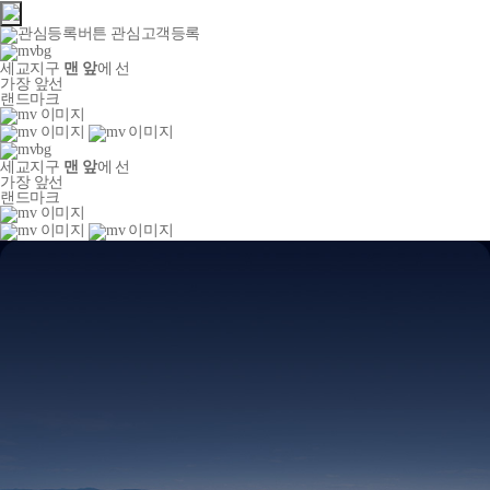
관심고객등록
세교지구
맨 앞
에 선
가장 앞선
랜드마크
세교지구
맨 앞
에 선
가장 앞선
랜드마크