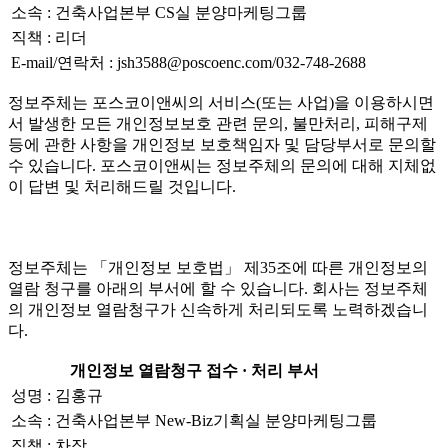
소속 : 건축사업본부 CS실 분양마케팅그룹
직책 : 리더
E-mail/연락처 : jsh3588@poscoenc.com/032-748-2688
정보주체는 포스코이앤씨의 서비스(또는 사업)을 이용하시면
서 발생한 모든 개인정보보호 관련 문의, 불만처리, 피해구제
등에 관한 사항을 개인정보 보호책임자 및 담당부서로 문의할
수 있습니다. 포스코이앤씨는 정보주체의 문의에 대해 지체없
이 답변 및 처리해드릴 것입니다.
정보주체는 「개인정보 보호법」 제35조에 따른 개인정보의
열람 청구를 아래의 부서에 할 수 있습니다. 회사는 정보주체
의 개인정보 열람청구가 신속하게 처리되도록 노력하겠습니
다.
개인정보 열람청구 접수 · 처리 부서
성명 : 김홍규
소속 : 건축사업본부 New-Biz기획실 분양마케팅그룹
직책 : 차장