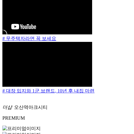
# 무주택자라면 꼭 보세요
# 대장 입지와 1군 브랜드, 10년 후 내집 마련
더샵
오산역아크시티
PREMIUM