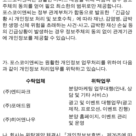
주체의 동의를 얻어 필요 최소한의 범위로만 제공합니다.
포스코이앤씨는 정부 관계부처가 합동으로 발표한 「긴급상
황 시 개인정보 처리 및 보호수칙」에 따라 재난, 감염병, 급박
한 생명·신체 위험을 초래하는 사건·사고, 급박한 재산 손실 등
의 긴급상황이 발생하는 경우 정보주체의 동의 없이 관계기관
에 개인정보를 제공할 수 있습니다.
가. 포스코이앤씨는 원활한 개인정보 업무처리를 위하여 다음
과 같이 개인정보 처리업무를 위탁하고 있습니다.
수탁업체
위탁업무
분양마케팅 업무대행(안내, 상
(주)엔티파크
담 및 기타 서비스)
광고 및 이벤트 대행업무(광고
(주)포애드원
제작, 프로모션, 이벤트 진행)
분양 홈페이지, 이벤트 관리
(주)히어앤나우
및 운영
나. 회사는 위탁계약 체결시 『개인정보보호법』 제26조에 따