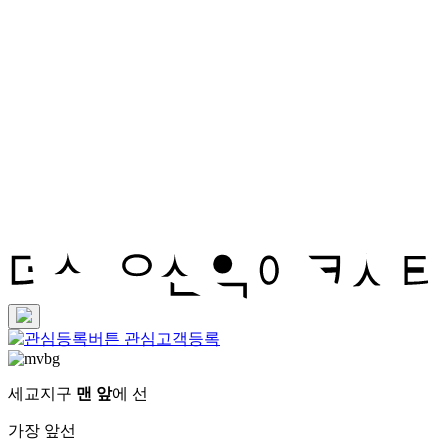
관심고객등록
세교지구
맨 앞
에 선
가장 앞선