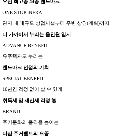
오산 최고층 44층 랜드마크
ONE STOP INFRA
단지 내 대규모 상업시설부터 주변 상권(계획)까지
더 가까이서 누리는 올인원 입지
ADVANCE BENEFIT
유주택자도 누리는
랜드마크 선점의 기회
SPECIAL BENEFIT
10년간 걱정 없이 살 수 있게
취득세 및 재산세 걱정 無
BRAND
주거문화의 품격을 높이는
더샵 주거벨트의 으뜸