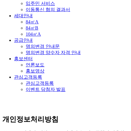
입주민 서비스
이동통신 협의 결과서
세대안내
84㎡A
84㎡B
104㎡A
공급안내
명의변경 안내문
명의변경 양수자 자격 안내
홍보센터
언론보도
홍보영상
관심고객등록
관심고객등록
이벤트 당첨자 발표
개인정보처리방침