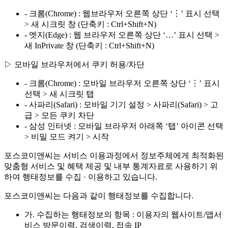
- 크롬(Chrome) : 웹브라우저 오른쪽 상단 ‘⋮’ 표시 선택
> 새 시크릿 창 (단축키 : Ctrl+Shift+N)
- 엣지(Edge) : 웹 브라우저 오른쪽 상단 ‘…’ 표시 선택 >
새 InPrivate 창 (단축키 : Ctrl+Shift+N)
▷ 모바일 브라우저에서 쿠키 허용/차단
- 크롬(Chrome) : 모바일 브라우저 오른쪽 상단 ‘⋮’ 표시
선택 > 새 시크릿 탭
- 사파리(Safari) : 모바일 기기 설정 > 사파리(Safari) > 고
급 > 모든 쿠키 차단
- 삼성 인터넷 : 모바일 브라우저 아래쪽 ‘탭’ 아이콘 선택
> 비밀 모드 켜기 > 시작
포스코이앤씨는 서비스 이용과정에서 정보주체에게 최적화된
맞춤형 서비스 및 혜택 제공 및 내부 통계자료로 사용하기 위
하여 행태정보를 수집 · 이용하고 있습니다.
포스코이앤씨는 다음과 같이 행태정보를 수집합니다.
가. 수집하는 행태정보의 항목 : 이용자의 웹사이트/앱서
비스 방문이력, 검색이력, 접속 IP