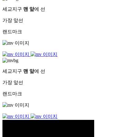
세교지구
맨 앞
에 선
가장 앞선
랜드마크
세교지구
맨 앞
에 선
가장 앞선
랜드마크