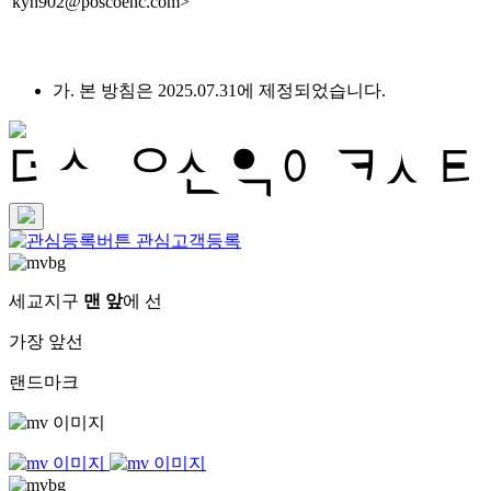
kyh902@poscoenc.com>
가. 본 방침은 2025.07.31에 제정되었습니다.
관심고객등록
세교지구
맨 앞
에 선
가장 앞선
랜드마크