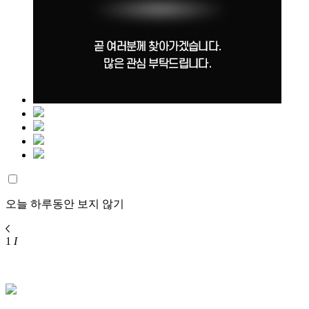
오늘 하루동안 보지 않기
1
I