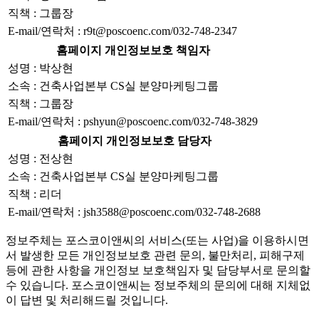
직책 : 그룹장
E-mail/연락처 : r9t@poscoenc.com/032-748-2347
홈페이지 개인정보보호 책임자
성명 : 박상현
소속 : 건축사업본부 CS실 분양마케팅그룹
직책 : 그룹장
E-mail/연락처 : pshyun@poscoenc.com/032-748-3829
홈페이지 개인정보보호 담당자
성명 : 전상현
소속 : 건축사업본부 CS실 분양마케팅그룹
직책 : 리더
E-mail/연락처 : jsh3588@poscoenc.com/032-748-2688
정보주체는 포스코이앤씨의 서비스(또는 사업)을 이용하시면
서 발생한 모든 개인정보보호 관련 문의, 불만처리, 피해구제
등에 관한 사항을 개인정보 보호책임자 및 담당부서로 문의할
수 있습니다. 포스코이앤씨는 정보주체의 문의에 대해 지체없
이 답변 및 처리해드릴 것입니다.