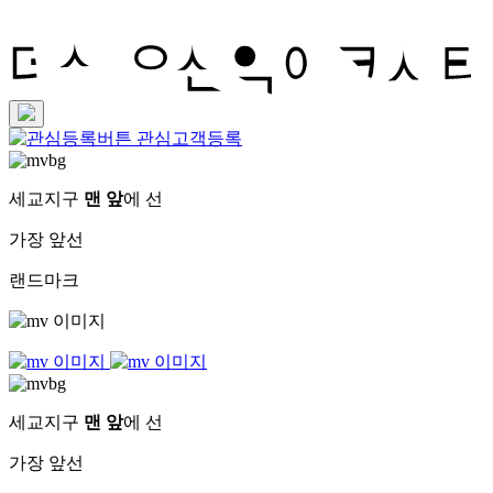
관심고객등록
세교지구
맨 앞
에 선
가장 앞선
랜드마크
세교지구
맨 앞
에 선
가장 앞선