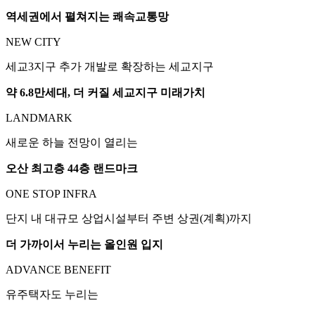
역세권에서 펼쳐지는 쾌속교통망
NEW CITY
세교3지구 추가 개발로 확장하는 세교지구
약 6.8만세대, 더 커질 세교지구 미래가치
LANDMARK
새로운 하늘 전망이 열리는
오산 최고층 44층 랜드마크
ONE STOP INFRA
단지 내 대규모 상업시설부터 주변 상권(계획)까지
더 가까이서 누리는 올인원 입지
ADVANCE BENEFIT
유주택자도 누리는