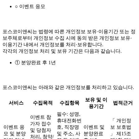
○ 이벤트 응모
포스코이앤씨는 법령에 따른 개인정보 보유·이용기간 또는 정
보주체로부터 개인정보 수집 시에 동의 받은 개인정보 보유·
이용기간 내에서 개인정보를 처리·보유합니다.
각각의 개인정보 처리 및 보유 기간은 다음과 같습니다.
① 분양완료 후 1년
포스코이앤씨는 아래와 같은 개인정보를 처리하고 있습니다.
보유 및 이
서비스
수집목적
수집항목
법적근거
용기간
필수: 성명,
이벤트 참
휴대전화번
「 개인정
가자 접수
이벤트 응
호, 직장명
이벤트 및
보 보호법
및 당첨자
모 및 분양
및 주소, 사
분양완료
」 제15조
처리, 청약/