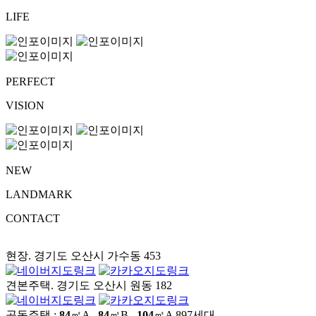
LIFE
PERFECT
VISION
NEW
LANDMARK
CONTACT
현장. 경기도 오산시 가수동 453
견본주택. 경기도 오산시 원동 182
공동주택 :
84
㎡A ,
84
㎡B ,
104
㎡A
897세대