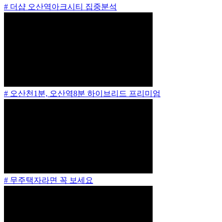
# 더샵 오산역아크시티 집중분석
# 오산천1분, 오산역8분 하이브리드 프리미엄
# 무주택자라면 꼭 보세요