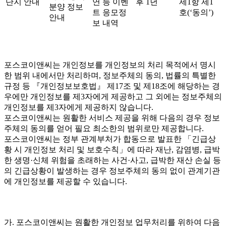
단지 안내
연 등 이벤
후 1년
제1항 제1
분양 정보
트 응모정
호(‘동의’)
안내
보 내역
포스코이앤씨는 개인정보를 개인정보의 처리 목적에서 명시
한 범위 내에서만 처리하며, 정보주체의 동의, 법률의 특별한
규정 등 『개인정보보호법』 제17조 및 제18조에 해당하는 경
우에만 개인정보를 제3자에게 제공하고 그 외에는 정보주체의
개인정보를 제3자에게 제공하지 않습니다.
포스코이앤씨는 원활한 서비스 제공을 위해 다음의 경우 정보
주체의 동의를 얻어 필요 최소한의 범위로만 제공합니다.
포스코이앤씨는 정부 관계부처가 합동으로 발표한 「긴급상
황 시 개인정보 처리 및 보호수칙」에 따라 재난, 감염병, 급박
한 생명·신체 위험을 초래하는 사건·사고, 급박한 재산 손실 등
의 긴급상황이 발생하는 경우 정보주체의 동의 없이 관계기관
에 개인정보를 제공할 수 있습니다.
가. 포스코이앤씨는 원활한 개인정보 업무처리를 위하여 다음