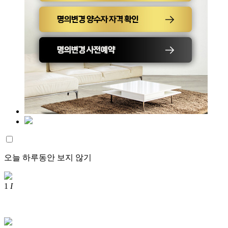
오늘 하루동안 보지 않기
1
I