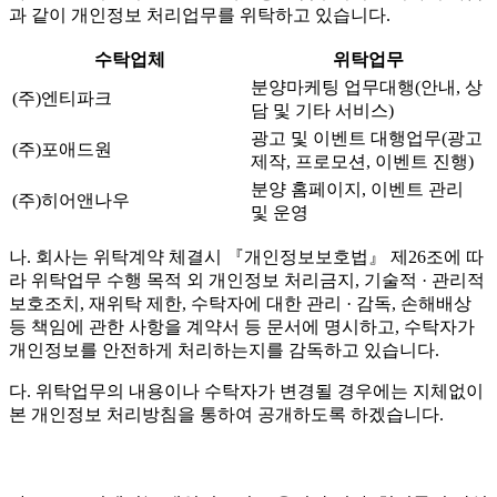
과 같이 개인정보 처리업무를 위탁하고 있습니다.
수탁업체
위탁업무
분양마케팅 업무대행(안내, 상
(주)엔티파크
담 및 기타 서비스)
광고 및 이벤트 대행업무(광고
(주)포애드원
제작, 프로모션, 이벤트 진행)
분양 홈페이지, 이벤트 관리
(주)히어앤나우
및 운영
나. 회사는 위탁계약 체결시 『개인정보보호법』 제26조에 따
라 위탁업무 수행 목적 외 개인정보 처리금지, 기술적 · 관리적
보호조치, 재위탁 제한, 수탁자에 대한 관리 · 감독, 손해배상
등 책임에 관한 사항을 계약서 등 문서에 명시하고, 수탁자가
개인정보를 안전하게 처리하는지를 감독하고 있습니다.
다. 위탁업무의 내용이나 수탁자가 변경될 경우에는 지체없이
본 개인정보 처리방침을 통하여 공개하도록 하겠습니다.