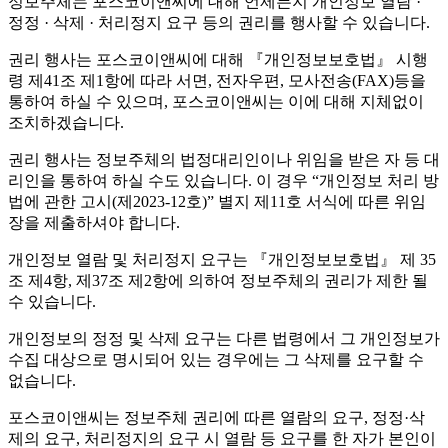
정보주체는 포스코이앤씨에 대해 언제든지 개인정보 열람 ·
정정 · 삭제 · 처리정지 요구 등의 권리를 행사할 수 있습니다.
권리 행사는 포스코이앤씨에 대해 『개인정보보호법』 시행
령 제41조 제1항에 따라 서면, 전자우편, 모사전송(FAX)등을
통하여 하실 수 있으며, 포스코이앤씨는 이에 대해 지체없이
조치하겠습니다.
권리 행사는 정보주체의 법정대리인이나 위임을 받은 자 등 대
리인을 통하여 하실 수도 있습니다. 이 경우 “개인정보 처리 방
법에 관한 고시(제2023-12호)” 별지 제11호 서식에 따른 위임
장을 제출하셔야 합니다.
개인정보 열람 및 처리정지 요구는 『개인정보보호법』 제 35
조 제4항, 제37조 제2항에 의하여 정보주체의 권리가 제한 될
수 있습니다.
개인정보의 정정 및 삭제 요구는 다른 법령에서 그 개인정보가
수집 대상으로 명시되어 있는 경우에는 그 삭제를 요구할 수
없습니다.
포스코이앤씨는 정보주체 권리에 따른 열람의 요구, 정정·삭
제의 요구, 처리정지의 요구 시 열람 등 요구를 한 자가 본인이