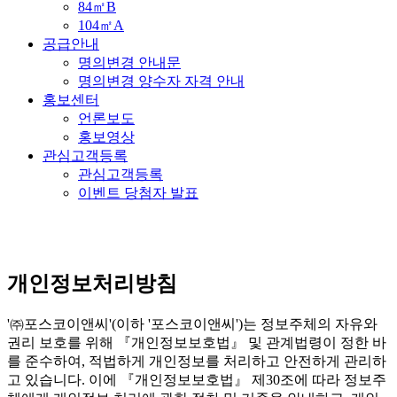
84㎡B
104㎡A
공급안내
명의변경 안내문
명의변경 양수자 자격 안내
홍보센터
언론보도
홍보영상
관심고객등록
관심고객등록
이벤트 당첨자 발표
개인정보처리방침
'㈜포스코이앤씨'(이하 '포스코이앤씨')는 정보주체의 자유와
권리 보호를 위해 『개인정보보호법』 및 관계법령이 정한 바
를 준수하여, 적법하게 개인정보를 처리하고 안전하게 관리하
고 있습니다. 이에 『개인정보보호법』 제30조에 따라 정보주