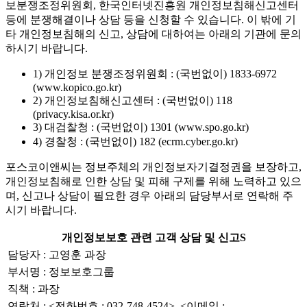
보분쟁조정위원회, 한국인터넷진흥원 개인정보침해신고센터
등에 분쟁해결이나 상담 등을 신청할 수 있습니다. 이 밖에 기
타 개인정보침해의 신고, 상담에 대하여는 아래의 기관에 문의
하시기 바랍니다.
1) 개인정보 분쟁조정위원회 : (국번없이) 1833-6972
(www.kopico.go.kr)
2) 개인정보침해신고센터 : (국번없이) 118
(privacy.kisa.or.kr)
3) 대검찰청 : (국번없이) 1301 (www.spo.go.kr)
4) 경찰청 : (국번없이) 182 (ecrm.cyber.go.kr)
포스코이앤씨는 정보주체의 개인정보자기결정권을 보장하고,
개인정보침해로 인한 상담 및 피해 구제를 위해 노력하고 있으
며, 신고나 상담이 필요한 경우 아래의 담당부서로 연락해 주
시기 바랍니다.
개인정보보호 관련 고객 상담 및 신고S
담당자 : 고영훈 과장
부서명 : 정보보호그룹
직책 : 과장
연락처 : <전화번호 : 032-748-4524>, <이메일 :