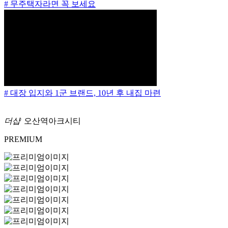
# 무주택자라면 꼭 보세요
# 대장 입지와 1군 브랜드, 10년 후 내집 마련
더샵
오산역아크시티
PREMIUM