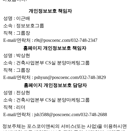
개인정보보호 책임자
성명 : 이근배
소속 : 정보보호그룹
직책 : 그룹장
E-mail/연락처 : r9t@poscoenc.com/032-748-2347
홈페이지 개인정보보호 책임자
성명 : 박상현
소속 : 건축사업본부 CS실 분양마케팅그룹
직책 : 그룹장
E-mail/연락처 : pshyun@poscoenc.com/032-748-3829
홈페이지 개인정보보호 담당자
성명 : 전상현
소속 : 건축사업본부 CS실 분양마케팅그룹
직책 : 리더
E-mail/연락처 : jsh3588@poscoenc.com/032-748-2688
정보주체는 포스코이앤씨의 서비스(또는 사업)을 이용하시면