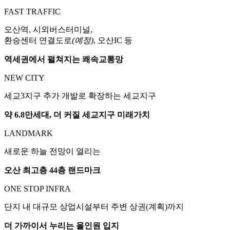
FAST TRAFFIC
오산역, 시외버스터미널,
환승센터 연결도로
(예정)
, 오산IC 등
역세권에서 펼쳐지는 쾌속교통망
NEW CITY
세교3지구 추가 개발로 확장하는 세교지구
약 6.8만세대, 더 커질 세교지구 미래가치
LANDMARK
새로운 하늘 전망이 열리는
오산 최고층 44층 랜드마크
ONE STOP INFRA
단지 내 대규모 상업시설부터 주변 상권(계획)까지
더 가까이서 누리는 올인원 입지