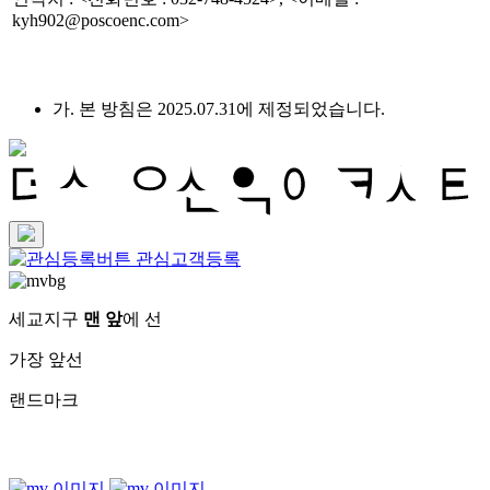
kyh902@poscoenc.com>
가. 본 방침은 2025.07.31에 제정되었습니다.
관심고객등록
세교지구
맨 앞
에 선
가장 앞선
랜드마크