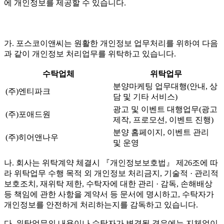
에 개인정보를 제공할 수 있습니다.
가. 포스코이앤씨는 원활한 개인정보 업무처리를 위하여 다음
과 같이 개인정보 처리업무를 위탁하고 있습니다.
수탁업체
위탁업무
분양마케팅 업무대행(안내, 상
(주)엔티파크
담 및 기타 서비스)
광고 및 이벤트 대행업무(광고
(주)포애드원
제작, 프로모션, 이벤트 진행)
분양 홈페이지, 이벤트 관리
(주)히어앤나우
및 운영
나. 회사는 위탁계약 체결시 『개인정보보호법』 제26조에 따
라 위탁업무 수행 목적 외 개인정보 처리금지, 기술적 · 관리적
보호조치, 재위탁 제한, 수탁자에 대한 관리 · 감독, 손해배상
등 책임에 관한 사항을 계약서 등 문서에 명시하고, 수탁자가
개인정보를 안전하게 처리하는지를 감독하고 있습니다.
다. 위탁업무의 내용이나 수탁자가 변경될 경우에는 지체없이