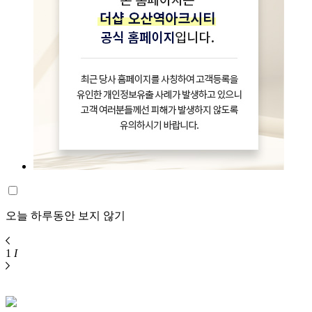
오늘 하루동안 보지 않기
1
I