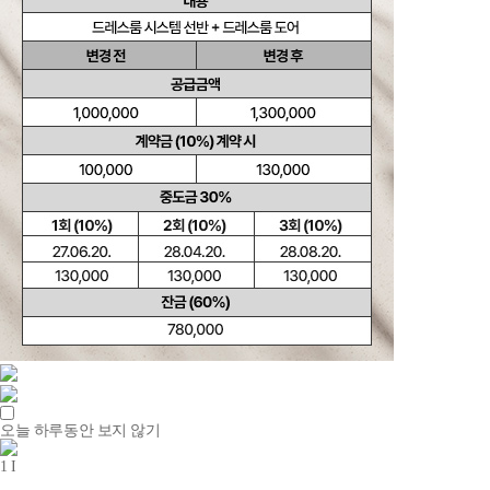
오늘 하루동안 보지 않기
1
I