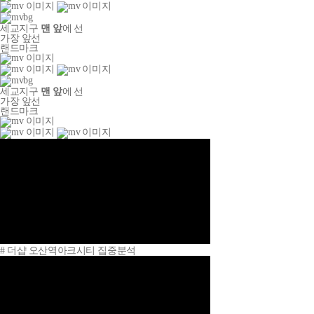
세교지구
맨 앞
에 선
가장 앞선
랜드마크
세교지구
맨 앞
에 선
가장 앞선
랜드마크
# 더샵 오산역아크시티 집중분석