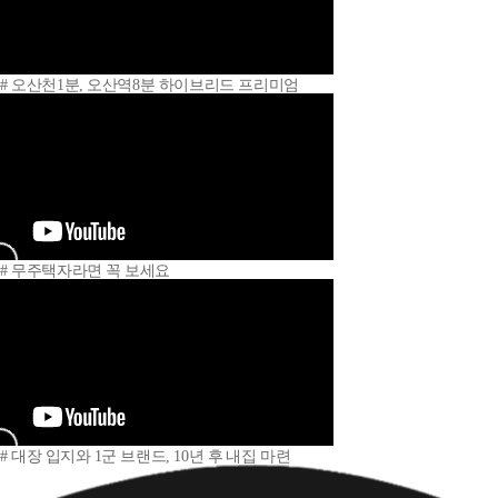
# 오산천1분, 오산역8분 하이브리드 프리미엄
# 무주택자라면 꼭 보세요
# 대장 입지와 1군 브랜드, 10년 후 내집 마련