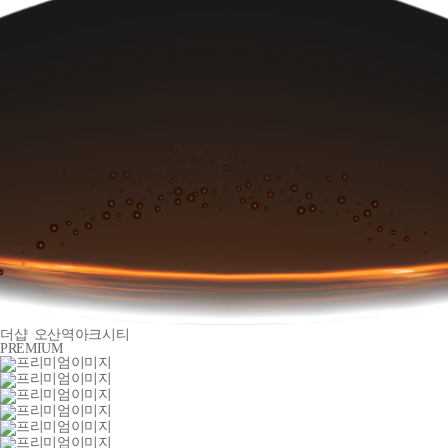
더샵
오산역아크시티
PREMIUM