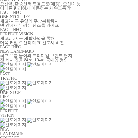
오산역, 환승센터 연결도로(예정), 오산IC 등
어디든 편리하게 이동하는 쾌속교통망
FACT INFO
ONE-STOP LIFE
세교2지구 유일의 주상복합용지
맨 앞에서 누리는 원스톱 라이프
FACT INFO
PERFECT VISION
세교2, 3지구 개발사업을 통해
더욱 커질 오산의 대표 신도시 비전
FACT INFO
NEW LANDMARK
최고 44층 높이의 프리미엄 브랜드 단지
전 세대 전용 84㎡, 104㎡ 중대형 평형
FAST
TRAFFIC
ONE-STOP
LIFE
PERFECT
VISION
NEW
LANDMARK