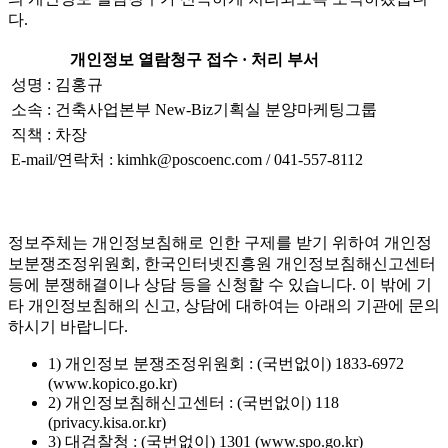
다.
개인정보 열람청구 접수 · 처리 부서
성명 : 김홍규
소속 : 건축사업본부 New-Biz기획실 분양마케팅그룹
직책 : 차장
E-mail/연락처 : kimhk@poscoenc.com / 041-557-8112
정보주체는 개인정보침해로 인한 구제를 받기 위하여 개인정
보분쟁조정위원회, 한국인터넷진흥원 개인정보침해신고센터
등에 분쟁해결이나 상담 등을 신청할 수 있습니다. 이 밖에 기
타 개인정보침해의 신고, 상담에 대하여는 아래의 기관에 문의
하시기 바랍니다.
1) 개인정보 분쟁조정위원회 : (국번없이) 1833-6972
(www.kopico.go.kr)
2) 개인정보침해신고센터 : (국번없이) 118
(privacy.kisa.or.kr)
3) 대검찰청 : (국번없이) 1301 (www.spo.go.kr)