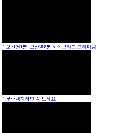
# 오산천1분, 오산역8분 하이브리드 프리미엄
# 무주택자라면 꼭 보세요