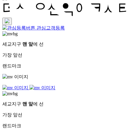
관심고객등록
세교지구
맨 앞
에 선
가장 앞선
랜드마크
세교지구
맨 앞
에 선
가장 앞선
랜드마크