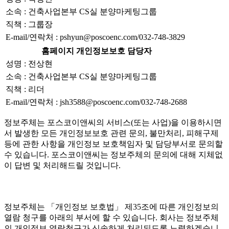
소속 : 건축사업본부 CS실 분양마케팅그룹
직책 : 그룹장
E-mail/연락처 : pshyun@poscoenc.com/032-748-3829
홈페이지 개인정보보호 담당자
성명 : 전상현
소속 : 건축사업본부 CS실 분양마케팅그룹
직책 : 리더
E-mail/연락처 : jsh3588@poscoenc.com/032-748-2688
정보주체는 포스코이앤씨의 서비스(또는 사업)을 이용하시면
서 발생한 모든 개인정보보호 관련 문의, 불만처리, 피해구제
등에 관한 사항을 개인정보 보호책임자 및 담당부서로 문의할
수 있습니다. 포스코이앤씨는 정보주체의 문의에 대해 지체없
이 답변 및 처리해드릴 것입니다.
정보주체는 「개인정보 보호법」 제35조에 따른 개인정보의
열람 청구를 아래의 부서에 할 수 있습니다. 회사는 정보주체
의 개인정보 열람청구가 신속하게 처리되도록 노력하겠습니