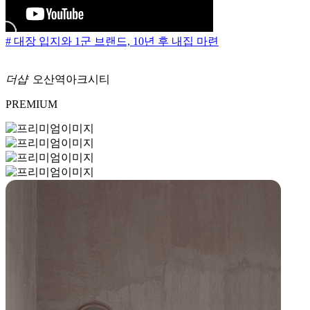
# 대장 입지와 1군 브랜드, 10년 후 내집 마련
더샵
오산역아크시티
PREMIUM