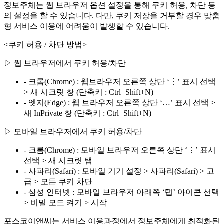
정보주체는 웹 브라우저 옵션 설정을 통해 쿠키 허용, 차단 등
의 설정을 할 수 있습니다. 다만, 쿠키 저장을 거부할 경우 맞춤
형 서비스 이용에 어려움이 발생할 수 있습니다.
<쿠키 허용 / 차단 방법>
▷ 웹 브라우저에서 쿠키 허용/차단
- 크롬(Chrome) : 웹브라우저 오른쪽 상단 ‘⋮’ 표시 선택
> 새 시크릿 창 (단축키 : Ctrl+Shift+N)
- 엣지(Edge) : 웹 브라우저 오른쪽 상단 ‘…’ 표시 선택 >
새 InPrivate 창 (단축키 : Ctrl+Shift+N)
▷ 모바일 브라우저에서 쿠키 허용/차단
- 크롬(Chrome) : 모바일 브라우저 오른쪽 상단 ‘⋮’ 표시
선택 > 새 시크릿 탭
- 사파리(Safari) : 모바일 기기 설정 > 사파리(Safari) > 고
급 > 모든 쿠키 차단
- 삼성 인터넷 : 모바일 브라우저 아래쪽 ‘탭’ 아이콘 선택
> 비밀 모드 켜기 > 시작
포스코이앤씨는 서비스 이용과정에서 정보주체에게 최적화된