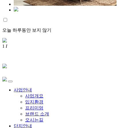
오늘 하루동안 보지 않기
1
I
사업안내
사업개요
입지환경
프리미엄
브랜드 소개
오시는길
단지안내