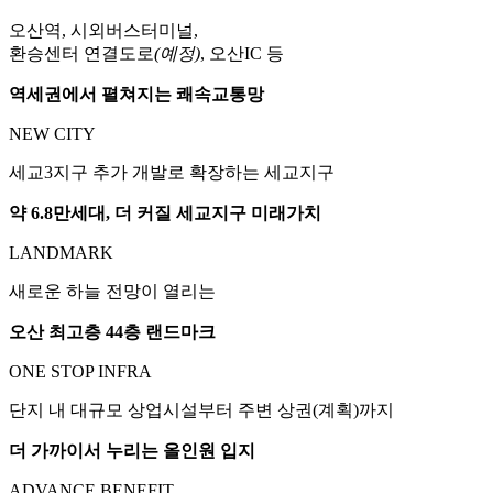
오산역, 시외버스터미널,
환승센터 연결도로
(예정)
, 오산IC 등
역세권에서 펼쳐지는 쾌속교통망
NEW CITY
세교3지구 추가 개발로 확장하는 세교지구
약 6.8만세대, 더 커질 세교지구 미래가치
LANDMARK
새로운 하늘 전망이 열리는
오산 최고층 44층 랜드마크
ONE STOP INFRA
단지 내 대규모 상업시설부터 주변 상권(계획)까지
더 가까이서 누리는 올인원 입지
ADVANCE BENEFIT