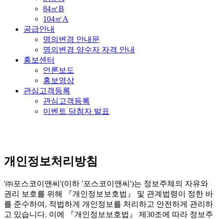
84㎡B
104㎡A
공급안내
명의변경 안내문
명의변경 양수자 자격 안내
홍보센터
언론보도
홍보영상
관심고객등록
관심고객등록
이벤트 당첨자 발표
개인정보처리방침
'㈜포스코이앤씨'(이하 '포스코이앤씨')는 정보주체의 자유와
권리 보호를 위해 『개인정보보호법』 및 관계법령이 정한 바
를 준수하여, 적법하게 개인정보를 처리하고 안전하게 관리하
고 있습니다. 이에 『개인정보보호법』 제30조에 따라 정보주