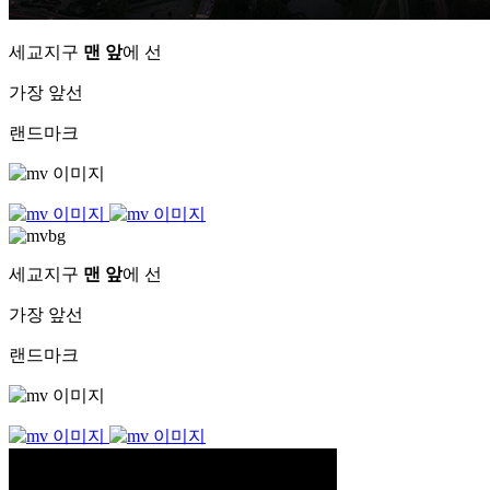
세교지구
맨 앞
에 선
가장 앞선
랜드마크
세교지구
맨 앞
에 선
가장 앞선
랜드마크