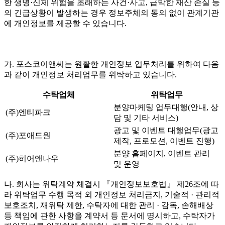
한 생명·신체 위험을 초래하는 사건·사고, 급박한 재산 손실 등
의 긴급상황이 발생하는 경우 정보주체의 동의 없이 관계기관
에 개인정보를 제공할 수 있습니다.
가. 포스코이앤씨는 원활한 개인정보 업무처리를 위하여 다음
과 같이 개인정보 처리업무를 위탁하고 있습니다.
수탁업체
위탁업무
분양마케팅 업무대행(안내, 상
(주)엔티파크
담 및 기타 서비스)
광고 및 이벤트 대행업무(광고
(주)포애드원
제작, 프로모션, 이벤트 진행)
분양 홈페이지, 이벤트 관리
(주)히어앤나우
및 운영
나. 회사는 위탁계약 체결시 『개인정보보호법』 제26조에 따
라 위탁업무 수행 목적 외 개인정보 처리금지, 기술적 · 관리적
보호조치, 재위탁 제한, 수탁자에 대한 관리 · 감독, 손해배상
등 책임에 관한 사항을 계약서 등 문서에 명시하고, 수탁자가