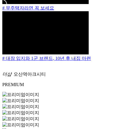
# 무주택자라면 꼭 보세요
# 대장 입지와 1군 브랜드, 10년 후 내집 마련
더샵
오산역아크시티
PREMIUM