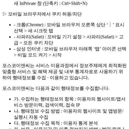
새 InPrivate 창 (단축키 : Ctrl+Shift+N)
▷ 모바일 브라우저에서 쿠키 허용/차단
- 크롬(Chrome) : 모바일 브라우저 오른쪽 상단 ‘⋮’ 표시
선택 > 새 시크릿 탭
- 사파리(Safari) : 모바일 기기 설정 > 사파리(Safari) > 고
급 > 모든 쿠키 차단
- 삼성 인터넷 : 모바일 브라우저 아래쪽 ‘탭’ 아이콘 선택
> 비밀 모드 켜기 > 시작
포스코이앤씨는 서비스 이용과정에서 정보주체에게 최적화된
맞춤형 서비스 및 혜택 제공 및 내부 통계자료로 사용하기 위
하여 행태정보를 수집 · 이용하고 있습니다.
포스코이앤씨는 다음과 같이 행태정보를 수집합니다.
가. 수집하는 행태정보의 항목 : 이용자의 웹사이트/앱서
비스 방문이력, 검색이력, 접속 IP
나. 행태정보 수집 방법 : 이용자의 웹사이트 및 앱방문/
실행시 자동 수집
다. 행태정보 수집 목적 : 이용자 통계 분석