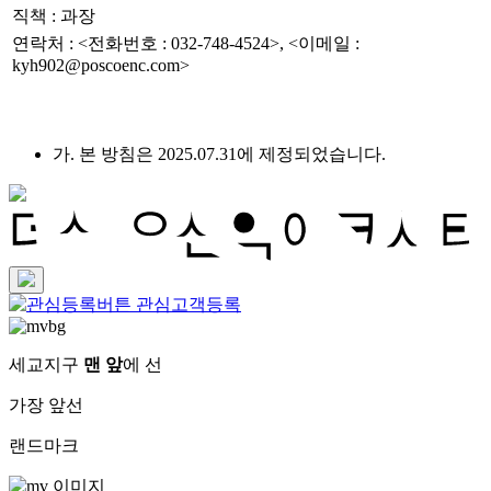
직책 : 과장
연락처 : <전화번호 : 032-748-4524>, <이메일 :
kyh902@poscoenc.com>
가. 본 방침은 2025.07.31에 제정되었습니다.
관심고객등록
세교지구
맨 앞
에 선
가장 앞선
랜드마크