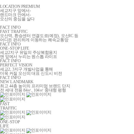
LOCATION PREMIUM
세교지구 앞에서-
랜드마크 안에서-
오산의 중심을 살다
FACT INFO
FAST TRAFFIC
오산역, 환승센터 연결도로(예정), 오산IC 등
어디든 편리하게 이동하는 쾌속교통망
FACT INFO
ONE-STOP LIFE
세교2지구 유일의 주상복합용지
맨 앞에서 누리는 원스톱 라이프
FACT INFO
PERFECT VISION
세교2, 3지구 개발사업을 통해
더욱 커질 오산의 대표 신도시 비전
FACT INFO
NEW LANDMARK
최고 44층 높이의 프리미엄 브랜드 단지
전 세대 전용 84㎡, 104㎡ 중대형 평형
FAST
TRAFFIC
ONE-STOP
LIFE