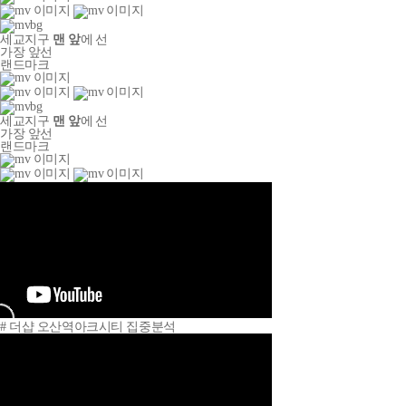
세교지구
맨 앞
에 선
가장 앞선
랜드마크
세교지구
맨 앞
에 선
가장 앞선
랜드마크
# 더샵 오산역아크시티 집중분석