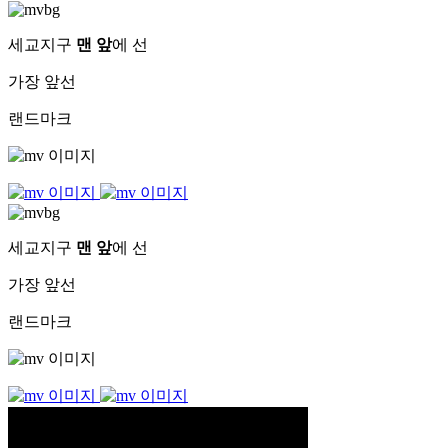
세교지구
맨 앞
에 선
가장 앞선
랜드마크
세교지구
맨 앞
에 선
가장 앞선
랜드마크