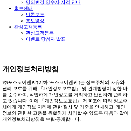
명의변경 양수자 자격 안내
홍보센터
언론보도
홍보영상
관심고객등록
관심고객등록
이벤트 당첨자 발표
개인정보처리방침
'㈜포스코이앤씨'(이하 '포스코이앤씨')는 정보주체의 자유와
권리 보호를 위해 『개인정보보호법』 및 관계법령이 정한 바
를 준수하여, 적법하게 개인정보를 처리하고 안전하게 관리하
고 있습니다. 이에 『개인정보보호법』 제30조에 따라 정보주
체에게 개인정보 처리에 관한 절차 및 기준을 안내하고, 개인
정보와 관련한 고충을 원활하게 처리할 수 있도록 다음과 같이
개인정보처리방침을 수립∙공개합니다.