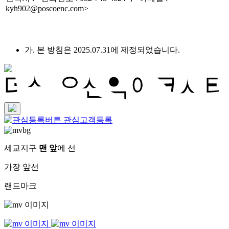
kyh902@poscoenc.com>
가. 본 방침은 2025.07.31에 제정되었습니다.
관심고객등록
세교지구
맨 앞
에 선
가장 앞선
랜드마크