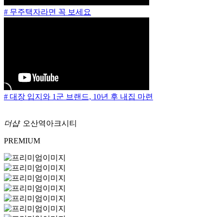
# 무주택자라면 꼭 보세요
# 대장 입지와 1군 브랜드, 10년 후 내집 마련
더샵
오산역아크시티
PREMIUM