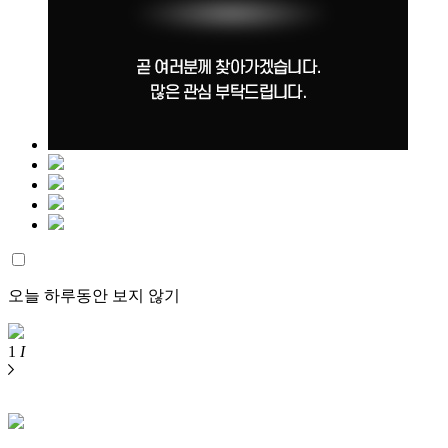
오늘 하루동안 보지 않기
1
I