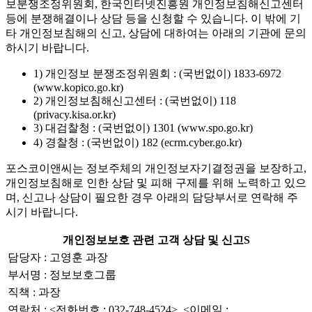
보분쟁조정위원회, 한국인터넷진흥원 개인정보침해신고센터
등에 분쟁해결이나 상담 등을 신청할 수 있습니다. 이 밖에 기
타 개인정보침해의 신고, 상담에 대하여는 아래의 기관에 문의
하시기 바랍니다.
1) 개인정보 분쟁조정위원회 : (국번없이) 1833-6972
(www.kopico.go.kr)
2) 개인정보침해신고센터 : (국번없이) 118
(privacy.kisa.or.kr)
3) 대검찰청 : (국번없이) 1301 (www.spo.go.kr)
4) 경찰청 : (국번없이) 182 (ecrm.cyber.go.kr)
포스코이앤씨는 정보주체의 개인정보자기결정권을 보장하고,
개인정보침해로 인한 상담 및 피해 구제를 위해 노력하고 있으
며, 신고나 상담이 필요한 경우 아래의 담당부서로 연락해 주
시기 바랍니다.
개인정보보호 관련 고객 상담 및 신고S
담당자 : 고영훈 과장
부서명 : 정보보호그룹
직책 : 과장
연락처 : <전화번호 : 032-748-4524>, <이메일 :