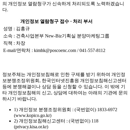
의 개인정보 열람청구가 신속하게 처리되도록 노력하겠습니
다.
개인정보 열람청구 접수 · 처리 부서
성명 : 김홍규
소속 : 건축사업본부 New-Biz기획실 분양마케팅그룹
직책 : 차장
E-mail/연락처 : kimhk@poscoenc.com / 041-557-8112
정보주체는 개인정보침해로 인한 구제를 받기 위하여 개인정
보분쟁조정위원회, 한국인터넷진흥원 개인정보침해신고센터
등에 분쟁해결이나 상담 등을 신청할 수 있습니다. 이 밖에 기
타 개인정보침해의 신고, 상담에 대하여는 아래의 기관에 문의
하시기 바랍니다.
1) 개인정보 분쟁조정위원회 : (국번없이) 1833-6972
(www.kopico.go.kr)
2) 개인정보침해신고센터 : (국번없이) 118
(privacy.kisa.or.kr)