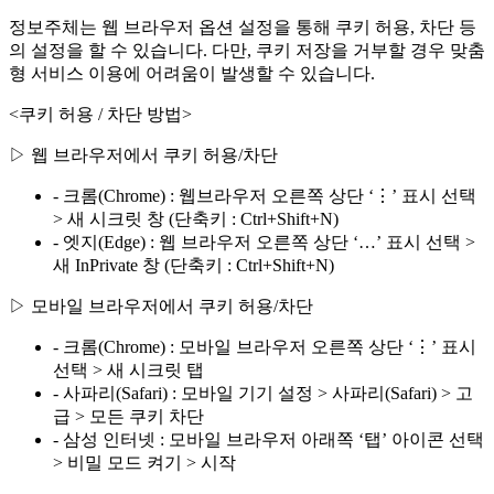
정보주체는 웹 브라우저 옵션 설정을 통해 쿠키 허용, 차단 등
의 설정을 할 수 있습니다. 다만, 쿠키 저장을 거부할 경우 맞춤
형 서비스 이용에 어려움이 발생할 수 있습니다.
<쿠키 허용 / 차단 방법>
▷ 웹 브라우저에서 쿠키 허용/차단
- 크롬(Chrome) : 웹브라우저 오른쪽 상단 ‘⋮’ 표시 선택
> 새 시크릿 창 (단축키 : Ctrl+Shift+N)
- 엣지(Edge) : 웹 브라우저 오른쪽 상단 ‘…’ 표시 선택 >
새 InPrivate 창 (단축키 : Ctrl+Shift+N)
▷ 모바일 브라우저에서 쿠키 허용/차단
- 크롬(Chrome) : 모바일 브라우저 오른쪽 상단 ‘⋮’ 표시
선택 > 새 시크릿 탭
- 사파리(Safari) : 모바일 기기 설정 > 사파리(Safari) > 고
급 > 모든 쿠키 차단
- 삼성 인터넷 : 모바일 브라우저 아래쪽 ‘탭’ 아이콘 선택
> 비밀 모드 켜기 > 시작