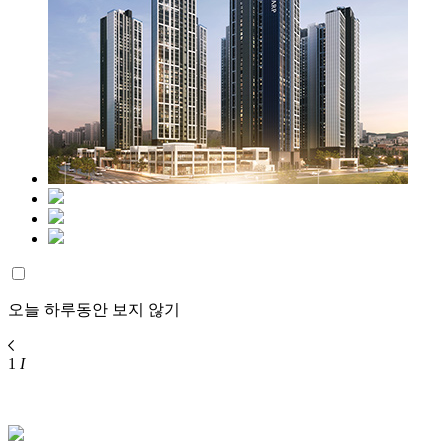
오늘 하루동안 보지 않기
1
I