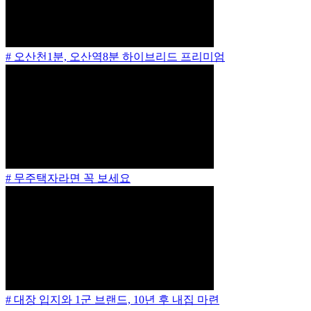
# 오산천1분, 오산역8분 하이브리드 프리미엄
# 무주택자라면 꼭 보세요
# 대장 입지와 1군 브랜드, 10년 후 내집 마련