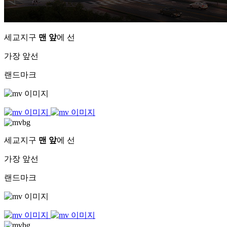
세교지구
맨 앞
에 선
가장 앞선
랜드마크
세교지구
맨 앞
에 선
가장 앞선
랜드마크