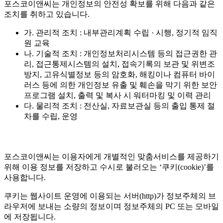
포스코이앤씨는 개인정보의 안전성 확보를 위해 다음과 같은
조치를 취하고 있습니다.
가. 관리적 조치 : 내부관리계획 수립 · 시행, 정기적 임직
원 교육
나. 기술적 조치 : 개인정보처리시스템 등의 접근권한 관
리, 접근통제시스템의 설치, 접속기록의 보관 및 위변조
방지, 고유식별정보 등의 암호화, 해킹이나 컴퓨터 바이
러스 등에 의한 개인정보 유출 및 훼손을 막기 위한 보안
프로그램 설치, 출력 및 복사 시 워터마킹 및 이력 관리
다. 물리적 조치 : 전산실, 자료보관실 등의 출입 통제 절
차를 수립, 운영
포스코이앤씨는 이용자에게 개별적인 맞춤서비스를 제공하기
위해 이용 정보를 저장하고 수시로 불러오는 ‘쿠키(cookie)’를
사용합니다.
쿠키는 웹사이트 운영에 이용되는 서버(http)가 정보주체의 브
라우저에 보내는 소량의 정보이며 정보주체의 PC 또는 모바일
에 저장됩니다.