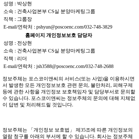
성명 : 박상현
소속 : 건축사업본부 CS실 분양마케팅그룹
직책 : 그룹장
E-mail/연락처 : pshyun@poscoenc.com/032-748-3829
홈페이지 개인정보보호 담당자
성명 : 전상현
소속 : 건축사업본부 CS실 분양마케팅그룹
직책 : 리더
E-mail/연락처 : jsh3588@poscoenc.com/032-748-2688
정보주체는 포스코이앤씨의 서비스(또는 사업)을 이용하시면
서 발생한 모든 개인정보보호 관련 문의, 불만처리, 피해구제
등에 관한 사항을 개인정보 보호책임자 및 담당부서로 문의할
수 있습니다. 포스코이앤씨는 정보주체의 문의에 대해 지체없
이 답변 및 처리해드릴 것입니다.
정보주체는 「개인정보 보호법」 제35조에 따른 개인정보의
열람 청구를 아래의 부서에 할 수 있습니다. 회사는 정보주체