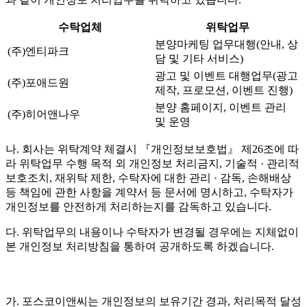
수탁업체
위탁업무
분양마케팅 업무대행(안내, 상
(주)엔티파크
담 및 기타 서비스)
광고 및 이벤트 대행업무(광고
(주)포애드원
제작, 프로모션, 이벤트 진행)
분양 홈페이지, 이벤트 관리
(주)히어앤나우
및 운영
나. 회사는 위탁계약 체결시 『개인정보보호법』 제26조에 따
라 위탁업무 수행 목적 외 개인정보 처리금지, 기술적 · 관리적
보호조치, 재위탁 제한, 수탁자에 대한 관리 · 감독, 손해배상
등 책임에 관한 사항을 계약서 등 문서에 명시하고, 수탁자가
개인정보를 안전하게 처리하는지를 감독하고 있습니다.
다. 위탁업무의 내용이나 수탁자가 변경될 경우에는 지체없이
본 개인정보 처리방침을 통하여 공개하도록 하겠습니다.
가. 포스코이앤씨는 개인정보의 보유기간 경과, 처리목적 달성