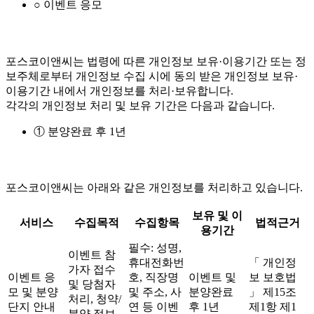
○ 이벤트 응모
포스코이앤씨는 법령에 따른 개인정보 보유·이용기간 또는 정
보주체로부터 개인정보 수집 시에 동의 받은 개인정보 보유·
이용기간 내에서 개인정보를 처리·보유합니다.
각각의 개인정보 처리 및 보유 기간은 다음과 같습니다.
① 분양완료 후 1년
포스코이앤씨는 아래와 같은 개인정보를 처리하고 있습니다.
보유 및 이
서비스
수집목적
수집항목
법적근거
용기간
필수: 성명,
이벤트 참
휴대전화번
「 개인정
가자 접수
이벤트 응
호, 직장명
이벤트 및
보 보호법
및 당첨자
모 및 분양
및 주소, 사
분양완료
」 제15조
처리, 청약/
단지 안내
연 등 이벤
후 1년
제1항 제1
분양 정보