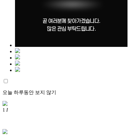
오늘 하루동안 보지 않기
1
I