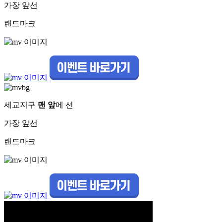
가장 앞선
랜드마크
세교지구
맨 앞
에 선
가장 앞선
랜드마크