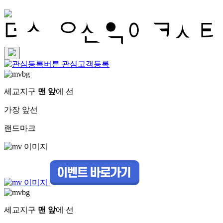
관심고객등록
세교지구
맨 앞
에 선
가장 앞선
랜드마크
세교지구
맨 앞
에 선