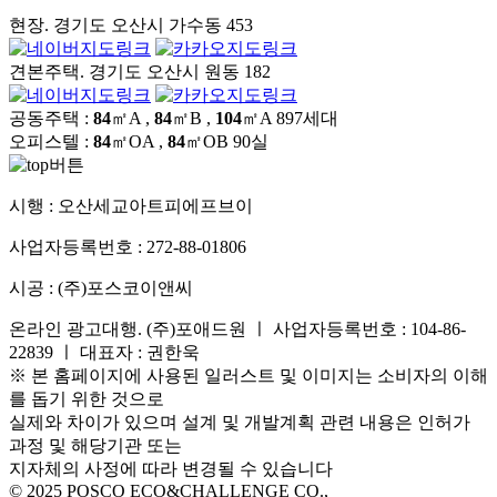
현장. 경기도 오산시 가수동 453
견본주택. 경기도 오산시 원동 182
공동주택 :
84
㎡A ,
84
㎡B ,
104
㎡A
897세대
오피스텔 :
84
㎡OA ,
84
㎡OB
90실
시행 :
오산세교아트피에프브이
사업자등록번호 :
272-88-01806
시공 :
(주)포스코이앤씨
온라인 광고대행. (주)포애드원 ㅣ 사업자등록번호 : 104-86-
22839 ㅣ 대표자 : 권한욱
※ 본 홈페이지에 사용된 일러스트 및 이미지는 소비자의 이해
를 돕기 위한 것으로
실제와 차이가 있으며 설계 및 개발계획 관련 내용은 인허가
과정 및 해당기관 또는
지자체의 사정에 따라 변경될 수 있습니다
© 2025 POSCO ECO&CHALLENGE CO.,