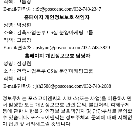
직책 : 그룹장
E-mail/연락처 : r9t@poscoenc.com/032-748-2347
홈페이지 개인정보보호 책임자
성명 : 박상현
소속 : 건축사업본부 CS실 분양마케팅그룹
직책 : 그룹장
E-mail/연락처 : pshyun@poscoenc.com/032-748-3829
홈페이지 개인정보보호 담당자
성명 : 전상현
소속 : 건축사업본부 CS실 분양마케팅그룹
직책 : 리더
E-mail/연락처 : jsh3588@poscoenc.com/032-748-2688
정보주체는 포스코이앤씨의 서비스(또는 사업)을 이용하시면
서 발생한 모든 개인정보보호 관련 문의, 불만처리, 피해구제
등에 관한 사항을 개인정보 보호책임자 및 담당부서로 문의할
수 있습니다. 포스코이앤씨는 정보주체의 문의에 대해 지체없
이 답변 및 처리해드릴 것입니다.