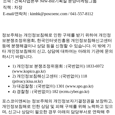
소속 : 건축사업본부 New-Biz기획실 분양마케팅그룹
직책 : 차장
E-mail/연락처 : kimhk@poscoenc.com / 041-557-8112
정보주체는 개인정보침해로 인한 구제를 받기 위하여 개인정
보분쟁조정위원회, 한국인터넷진흥원 개인정보침해신고센터
등에 분쟁해결이나 상담 등을 신청할 수 있습니다. 이 밖에 기
타 개인정보침해의 신고, 상담에 대하여는 아래의 기관에 문의
하시기 바랍니다.
1) 개인정보 분쟁조정위원회 : (국번없이) 1833-6972
(www.kopico.go.kr)
2) 개인정보침해신고센터 : (국번없이) 118
(privacy.kisa.or.kr)
3) 대검찰청 : (국번없이) 1301 (www.spo.go.kr)
4) 경찰청 : (국번없이) 182 (ecrm.cyber.go.kr)
포스코이앤씨는 정보주체의 개인정보자기결정권을 보장하고,
개인정보침해로 인한 상담 및 피해 구제를 위해 노력하고 있으
며, 신고나 상담이 필요한 경우 아래의 담당부서로 연락해 주