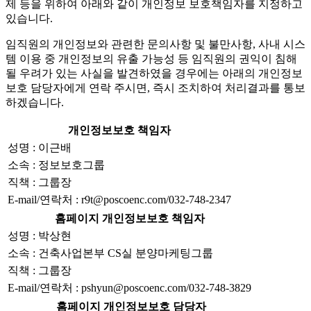
제 등을 위하여 아래와 같이 개인정보 보호책임자를 지정하고
있습니다.
임직원의 개인정보와 관련한 문의사항 및 불만사항, 사내 시스
템 이용 중 개인정보의 유출 가능성 등 임직원의 권익이 침해
될 우려가 있는 사실을 발견하였을 경우에는 아래의 개인정보
보호 담당자에게 연락 주시면, 즉시 조치하여 처리결과를 통보
하겠습니다.
개인정보보호 책임자
성명 : 이근배
소속 : 정보보호그룹
직책 : 그룹장
E-mail/연락처 : r9t@poscoenc.com/032-748-2347
홈페이지 개인정보보호 책임자
성명 : 박상현
소속 : 건축사업본부 CS실 분양마케팅그룹
직책 : 그룹장
E-mail/연락처 : pshyun@poscoenc.com/032-748-3829
홈페이지 개인정보보호 담당자