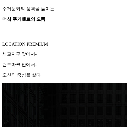
주거문화의 품격을 높이는
더샵 주거벨트의 으뜸
LOCATION PREMIUM
세교지구 앞에서-
랜드마크 안에서-
오산의 중심을 살다