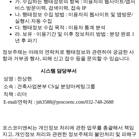
가. 수집하는 행태정보의 항목 : 이용자의 웹사이트/앱서
비스 방문이력, 검색이력, 접속 IP
나. 행태정보 수집 방법 : 이용자의 웹사이트 및 앱방문/
실행시 자동 수집
다. 행태정보 수집 목적 : 이용자 통계 분석
라. 보유 · 이용기간 및 이후 정보처리 방법 : 분양 완료 1
년 후 파기
정보주체는 아래의 연락처로 행태정보와 관련하여 궁금한 사
항과 거부권 행사, 피해 신고 접수 등을 문의할 수 있습니다.
시스템 담당부서
성명 : 전상현
소속 : 건축사업본부 CS실 분양마케팅그룹
직책 : 리더
E-mail/연락처 : jsh3588@poscoenc.com/032-748-2688
포스코이앤씨는 개인정보 처리에 관한 업무를 총괄해서 책임
지고, 개인정보 처리와 관련한 정보주체의 불만처리 및 피해구