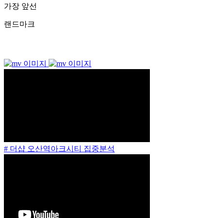
가장 앞선
랜드마크
# 더샵 오산역아크시티 집중분석