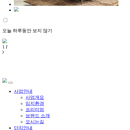
오늘 하루동안 보지 않기
1
I
사업안내
사업개요
입지환경
프리미엄
브랜드 소개
오시는길
단지안내