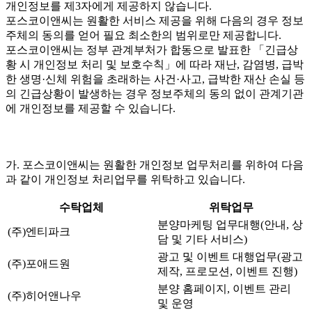
개인정보를 제3자에게 제공하지 않습니다.
포스코이앤씨는 원활한 서비스 제공을 위해 다음의 경우 정보
주체의 동의를 얻어 필요 최소한의 범위로만 제공합니다.
포스코이앤씨는 정부 관계부처가 합동으로 발표한 「긴급상
황 시 개인정보 처리 및 보호수칙」에 따라 재난, 감염병, 급박
한 생명·신체 위험을 초래하는 사건·사고, 급박한 재산 손실 등
의 긴급상황이 발생하는 경우 정보주체의 동의 없이 관계기관
에 개인정보를 제공할 수 있습니다.
가. 포스코이앤씨는 원활한 개인정보 업무처리를 위하여 다음
과 같이 개인정보 처리업무를 위탁하고 있습니다.
수탁업체
위탁업무
분양마케팅 업무대행(안내, 상
(주)엔티파크
담 및 기타 서비스)
광고 및 이벤트 대행업무(광고
(주)포애드원
제작, 프로모션, 이벤트 진행)
분양 홈페이지, 이벤트 관리
(주)히어앤나우
및 운영