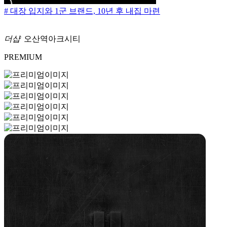
# 대장 입지와 1군 브랜드, 10년 후 내집 마련
더샵
오산역아크시티
PREMIUM