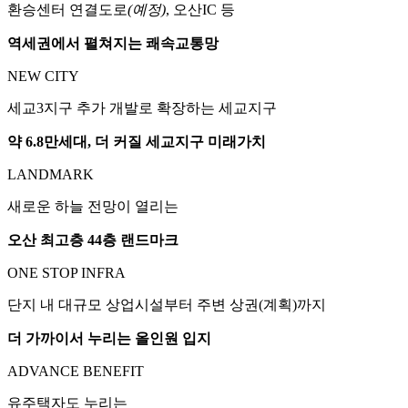
환승센터 연결도로
(예정)
, 오산IC 등
역세권에서 펼쳐지는 쾌속교통망
NEW CITY
세교3지구 추가 개발로 확장하는 세교지구
약 6.8만세대, 더 커질 세교지구 미래가치
LANDMARK
새로운 하늘 전망이 열리는
오산 최고층 44층 랜드마크
ONE STOP INFRA
단지 내 대규모 상업시설부터 주변 상권(계획)까지
더 가까이서 누리는 올인원 입지
ADVANCE BENEFIT
유주택자도 누리는