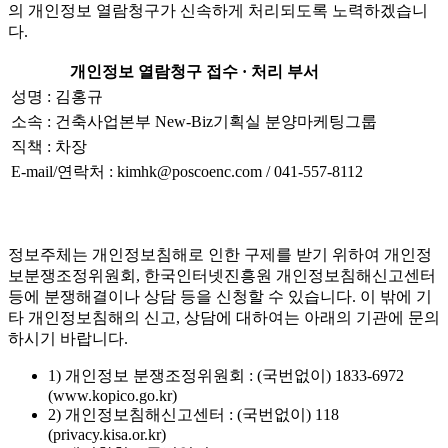
의 개인정보 열람청구가 신속하게 처리되도록 노력하겠습니
다.
개인정보 열람청구 접수 · 처리 부서
성명 : 김홍규
소속 : 건축사업본부 New-Biz기획실 분양마케팅그룹
직책 : 차장
E-mail/연락처 : kimhk@poscoenc.com / 041-557-8112
정보주체는 개인정보침해로 인한 구제를 받기 위하여 개인정
보분쟁조정위원회, 한국인터넷진흥원 개인정보침해신고센터
등에 분쟁해결이나 상담 등을 신청할 수 있습니다. 이 밖에 기
타 개인정보침해의 신고, 상담에 대하여는 아래의 기관에 문의
하시기 바랍니다.
1) 개인정보 분쟁조정위원회 : (국번없이) 1833-6972
(www.kopico.go.kr)
2) 개인정보침해신고센터 : (국번없이) 118
(privacy.kisa.or.kr)