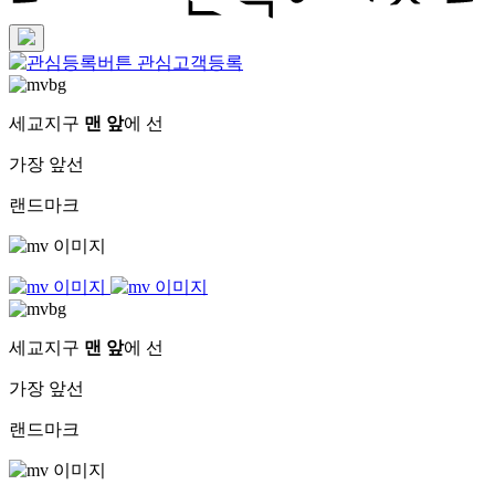
관심고객등록
세교지구
맨 앞
에 선
가장 앞선
랜드마크
세교지구
맨 앞
에 선
가장 앞선
랜드마크