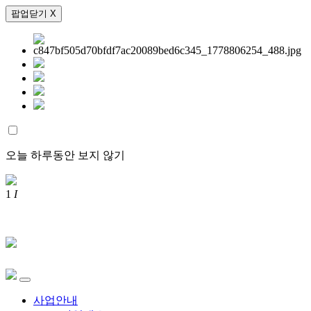
팝업닫기 X
오늘 하루동안 보지 않기
1
I
사업안내