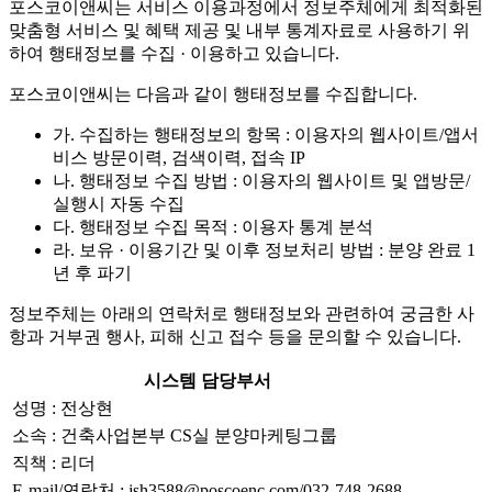
포스코이앤씨는 서비스 이용과정에서 정보주체에게 최적화된
맞춤형 서비스 및 혜택 제공 및 내부 통계자료로 사용하기 위
하여 행태정보를 수집 · 이용하고 있습니다.
포스코이앤씨는 다음과 같이 행태정보를 수집합니다.
가. 수집하는 행태정보의 항목 : 이용자의 웹사이트/앱서
비스 방문이력, 검색이력, 접속 IP
나. 행태정보 수집 방법 : 이용자의 웹사이트 및 앱방문/
실행시 자동 수집
다. 행태정보 수집 목적 : 이용자 통계 분석
라. 보유 · 이용기간 및 이후 정보처리 방법 : 분양 완료 1
년 후 파기
정보주체는 아래의 연락처로 행태정보와 관련하여 궁금한 사
항과 거부권 행사, 피해 신고 접수 등을 문의할 수 있습니다.
시스템 담당부서
성명 : 전상현
소속 : 건축사업본부 CS실 분양마케팅그룹
직책 : 리더
E-mail/연락처 : jsh3588@poscoenc.com/032-748-2688