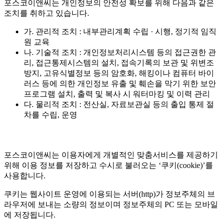
포스코이앤씨는 개인정보의 안전성 확보를 위해 다음과 같은
조치를 취하고 있습니다.
가. 관리적 조치 : 내부관리계획 수립 · 시행, 정기적 임직
원 교육
나. 기술적 조치 : 개인정보처리시스템 등의 접근권한 관
리, 접근통제시스템의 설치, 접속기록의 보관 및 위변조
방지, 고유식별정보 등의 암호화, 해킹이나 컴퓨터 바이
러스 등에 의한 개인정보 유출 및 훼손을 막기 위한 보안
프로그램 설치, 출력 및 복사 시 워터마킹 및 이력 관리
다. 물리적 조치 : 전산실, 자료보관실 등의 출입 통제 절
차를 수립, 운영
포스코이앤씨는 이용자에게 개별적인 맞춤서비스를 제공하기
위해 이용 정보를 저장하고 수시로 불러오는 ‘쿠키(cookie)’를
사용합니다.
쿠키는 웹사이트 운영에 이용되는 서버(http)가 정보주체의 브
라우저에 보내는 소량의 정보이며 정보주체의 PC 또는 모바일
에 저장됩니다.