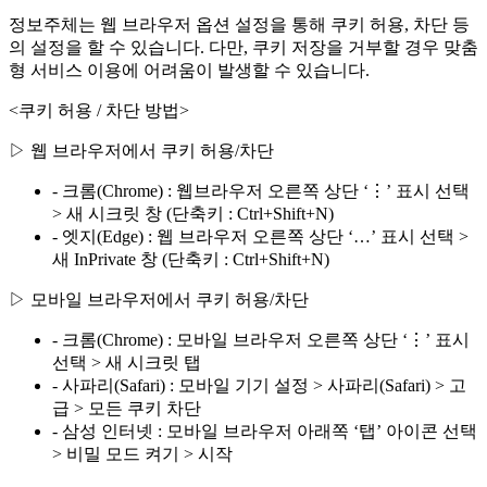
정보주체는 웹 브라우저 옵션 설정을 통해 쿠키 허용, 차단 등
의 설정을 할 수 있습니다. 다만, 쿠키 저장을 거부할 경우 맞춤
형 서비스 이용에 어려움이 발생할 수 있습니다.
<쿠키 허용 / 차단 방법>
▷ 웹 브라우저에서 쿠키 허용/차단
- 크롬(Chrome) : 웹브라우저 오른쪽 상단 ‘⋮’ 표시 선택
> 새 시크릿 창 (단축키 : Ctrl+Shift+N)
- 엣지(Edge) : 웹 브라우저 오른쪽 상단 ‘…’ 표시 선택 >
새 InPrivate 창 (단축키 : Ctrl+Shift+N)
▷ 모바일 브라우저에서 쿠키 허용/차단
- 크롬(Chrome) : 모바일 브라우저 오른쪽 상단 ‘⋮’ 표시
선택 > 새 시크릿 탭
- 사파리(Safari) : 모바일 기기 설정 > 사파리(Safari) > 고
급 > 모든 쿠키 차단
- 삼성 인터넷 : 모바일 브라우저 아래쪽 ‘탭’ 아이콘 선택
> 비밀 모드 켜기 > 시작