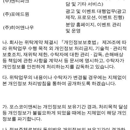
(주)엔티파크
담 및 기타 서비스)
광고 및 이벤트 대행업무(광고
(주)포애드원
제작, 프로모션, 이벤트 진행)
분양 홈페이지, 이벤트 관리
(주)히어앤나우
및 운영
나. 회사는 위탁계약 체결시 『개인정보보호법』 제26조에 따
라 위탁업무 수행 목적 외 개인정보 처리금지, 기술적 · 관리적
보호조치, 재위탁 제한, 수탁자에 대한 관리 · 감독, 손해배상
등 책임에 관한 사항을 계약서 등 문서에 명시하고, 수탁자가
개인정보를 안전하게 처리하는지를 감독하고 있습니다.
다. 위탁업무의 내용이나 수탁자가 변경될 경우에는 지체없이
본 개인정보 처리방침을 통하여 공개하도록 하겠습니다.
가. 포스코이앤씨는 개인정보의 보유기간 경과, 처리목적 달성
등 개인정보가 불필요하게 되었을 때에는 지체없이 해당 개인
정보를 파기합니다.
나. 정보주체로부터 동의받은 개인정보의 보유기간이 경과하