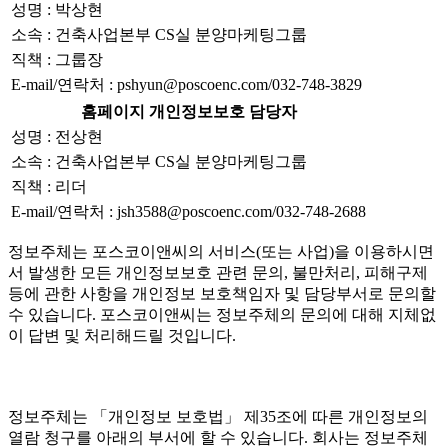
성명 : 박상현
소속 : 건축사업본부 CS실 분양마케팅그룹
직책 : 그룹장
E-mail/연락처 : pshyun@poscoenc.com/032-748-3829
홈페이지 개인정보보호 담당자
성명 : 전상현
소속 : 건축사업본부 CS실 분양마케팅그룹
직책 : 리더
E-mail/연락처 : jsh3588@poscoenc.com/032-748-2688
정보주체는 포스코이앤씨의 서비스(또는 사업)을 이용하시면
서 발생한 모든 개인정보보호 관련 문의, 불만처리, 피해구제
등에 관한 사항을 개인정보 보호책임자 및 담당부서로 문의할
수 있습니다. 포스코이앤씨는 정보주체의 문의에 대해 지체없
이 답변 및 처리해드릴 것입니다.
정보주체는 「개인정보 보호법」 제35조에 따른 개인정보의
열람 청구를 아래의 부서에 할 수 있습니다. 회사는 정보주체