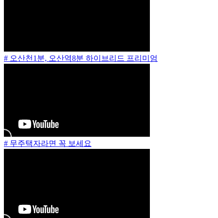
# 오산천1분, 오산역8분 하이브리드 프리미엄
# 무주택자라면 꼭 보세요