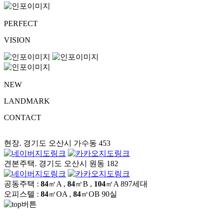
PERFECT
VISION
NEW
LANDMARK
CONTACT
현장. 경기도 오산시 가수동 453
견본주택. 경기도 오산시 원동 182
공동주택 :
84
㎡A ,
84
㎡B ,
104
㎡A
897세대
오피스텔 :
84
㎡OA ,
84
㎡OB
90실