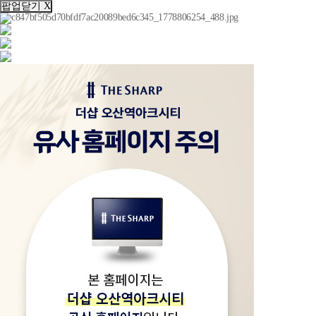
팝업닫기 X