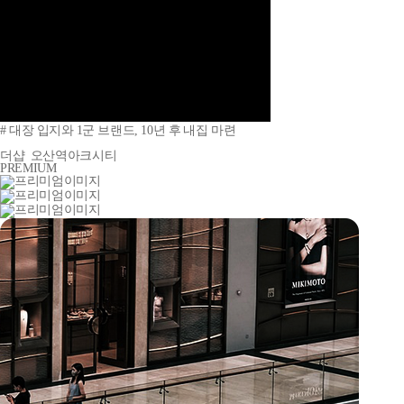
# 대장 입지와 1군 브랜드, 10년 후 내집 마련
더샵
오산역아크시티
PREMIUM