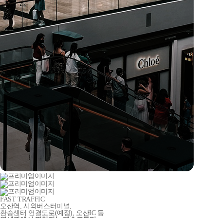
FAST TRAFFIC
오산역, 시외버스터미널,
환승센터 연결도로
(예정)
, 오산IC 등