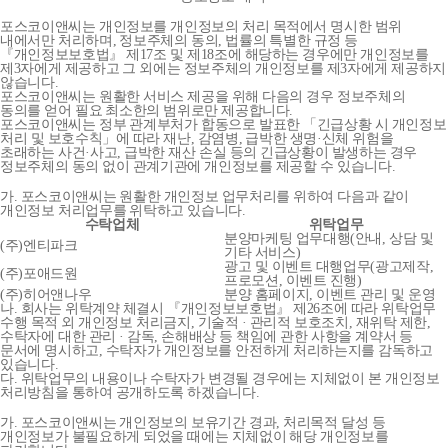
포스코이앤씨는 개인정보를 개인정보의 처리 목적에서 명시한 범위
내에서만 처리하며, 정보주체의 동의, 법률의 특별한 규정 등
『개인정보보호법』 제17조 및 제18조에 해당하는 경우에만 개인정보를
제3자에게 제공하고 그 외에는 정보주체의 개인정보를 제3자에게 제공하지
않습니다.
포스코이앤씨는 원활한 서비스 제공을 위해 다음의 경우 정보주체의
동의를 얻어 필요 최소한의 범위로만 제공합니다.
포스코이앤씨는 정부 관계부처가 합동으로 발표한 「긴급상황 시 개인정보
처리 및 보호수칙」에 따라 재난, 감염병, 급박한 생명·신체 위험을
초래하는 사건·사고, 급박한 재산 손실 등의 긴급상황이 발생하는 경우
정보주체의 동의 없이 관계기관에 개인정보를 제공할 수 있습니다.
가. 포스코이앤씨는 원활한 개인정보 업무처리를 위하여 다음과 같이
개인정보 처리업무를 위탁하고 있습니다.
수탁업체
위탁업무
분양마케팅 업무대행(안내, 상담 및
(주)엔티파크
기타 서비스)
광고 및 이벤트 대행업무(광고제작,
(주)포애드원
프로모션, 이벤트 진행)
(주)히어앤나우
분양 홈페이지, 이벤트 관리 및 운영
나. 회사는 위탁계약 체결시 『개인정보보호법』 제26조에 따라 위탁업무
수행 목적 외 개인정보 처리금지, 기술적 · 관리적 보호조치, 재위탁 제한,
수탁자에 대한 관리 · 감독, 손해배상 등 책임에 관한 사항을 계약서 등
문서에 명시하고, 수탁자가 개인정보를 안전하게 처리하는지를 감독하고
있습니다.
다. 위탁업무의 내용이나 수탁자가 변경될 경우에는 지체없이 본 개인정보
처리방침을 통하여 공개하도록 하겠습니다.
가. 포스코이앤씨는 개인정보의 보유기간 경과, 처리목적 달성 등
개인정보가 불필요하게 되었을 때에는 지체없이 해당 개인정보를