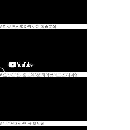
# 더샵 오산역아크시티 집중분석
# 오산천1분, 오산역8분 하이브리드 프리미엄
# 무주택자라면 꼭 보세요