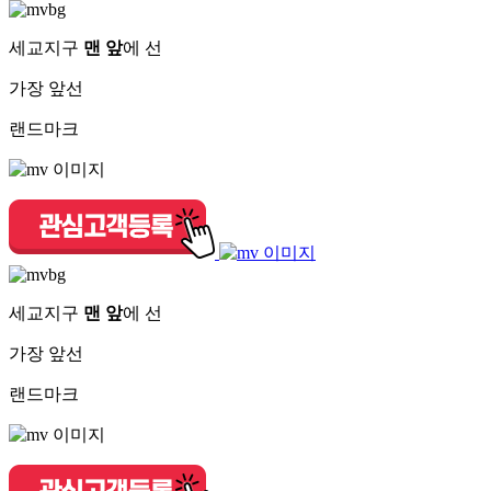
세교지구
맨 앞
에 선
가장 앞선
랜드마크
세교지구
맨 앞
에 선
가장 앞선
랜드마크