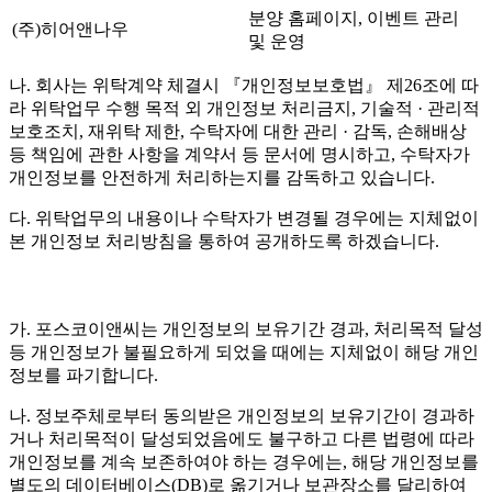
분양 홈페이지, 이벤트 관리
(주)히어앤나우
및 운영
나. 회사는 위탁계약 체결시 『개인정보보호법』 제26조에 따
라 위탁업무 수행 목적 외 개인정보 처리금지, 기술적 · 관리적
보호조치, 재위탁 제한, 수탁자에 대한 관리 · 감독, 손해배상
등 책임에 관한 사항을 계약서 등 문서에 명시하고, 수탁자가
개인정보를 안전하게 처리하는지를 감독하고 있습니다.
다. 위탁업무의 내용이나 수탁자가 변경될 경우에는 지체없이
본 개인정보 처리방침을 통하여 공개하도록 하겠습니다.
가. 포스코이앤씨는 개인정보의 보유기간 경과, 처리목적 달성
등 개인정보가 불필요하게 되었을 때에는 지체없이 해당 개인
정보를 파기합니다.
나. 정보주체로부터 동의받은 개인정보의 보유기간이 경과하
거나 처리목적이 달성되었음에도 불구하고 다른 법령에 따라
개인정보를 계속 보존하여야 하는 경우에는, 해당 개인정보를
별도의 데이터베이스(DB)로 옮기거나 보관장소를 달리하여