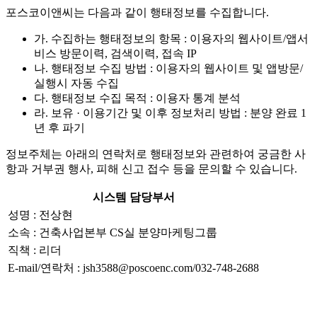
포스코이앤씨는 다음과 같이 행태정보를 수집합니다.
가. 수집하는 행태정보의 항목 : 이용자의 웹사이트/앱서
비스 방문이력, 검색이력, 접속 IP
나. 행태정보 수집 방법 : 이용자의 웹사이트 및 앱방문/
실행시 자동 수집
다. 행태정보 수집 목적 : 이용자 통계 분석
라. 보유 · 이용기간 및 이후 정보처리 방법 : 분양 완료 1
년 후 파기
정보주체는 아래의 연락처로 행태정보와 관련하여 궁금한 사
항과 거부권 행사, 피해 신고 접수 등을 문의할 수 있습니다.
시스템 담당부서
성명 : 전상현
소속 : 건축사업본부 CS실 분양마케팅그룹
직책 : 리더
E-mail/연락처 : jsh3588@poscoenc.com/032-748-2688