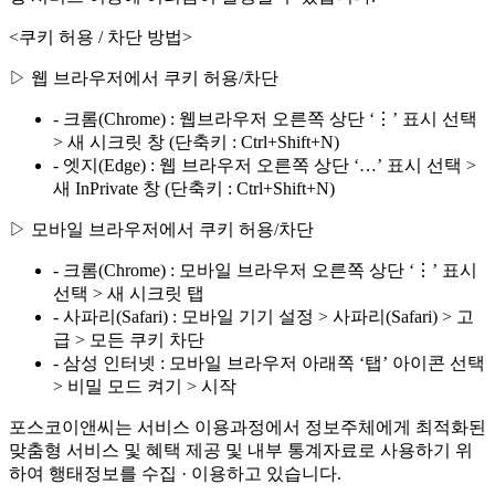
<쿠키 허용 / 차단 방법>
▷ 웹 브라우저에서 쿠키 허용/차단
- 크롬(Chrome) : 웹브라우저 오른쪽 상단 ‘⋮’ 표시 선택
> 새 시크릿 창 (단축키 : Ctrl+Shift+N)
- 엣지(Edge) : 웹 브라우저 오른쪽 상단 ‘…’ 표시 선택 >
새 InPrivate 창 (단축키 : Ctrl+Shift+N)
▷ 모바일 브라우저에서 쿠키 허용/차단
- 크롬(Chrome) : 모바일 브라우저 오른쪽 상단 ‘⋮’ 표시
선택 > 새 시크릿 탭
- 사파리(Safari) : 모바일 기기 설정 > 사파리(Safari) > 고
급 > 모든 쿠키 차단
- 삼성 인터넷 : 모바일 브라우저 아래쪽 ‘탭’ 아이콘 선택
> 비밀 모드 켜기 > 시작
포스코이앤씨는 서비스 이용과정에서 정보주체에게 최적화된
맞춤형 서비스 및 혜택 제공 및 내부 통계자료로 사용하기 위
하여 행태정보를 수집 · 이용하고 있습니다.