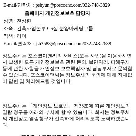
E-mail/연락처 : pshyun@poscoenc.com/032-748-3829
홈페이지 개인정보보호 담당자
성명 : 전상현
소속 : 건축사업본부 CS실 분양마케팅그룹
직책 : 리더
E-mail/연락처 : jsh3588@poscoenc.com/032-748-2688
정보주체는 포스코이앤씨의 서비스(또는 사업)을 이용하시면
서 발생한 모든 개인정보보호 관련 문의, 불만처리, 피해구제
등에 관한 사항을 개인정보 보호책임자 및 담당부서로 문의할
수 있습니다. 포스코이앤씨는 정보주체의 문의에 대해 지체없
이 답변 및 처리해드릴 것입니다.
정보주체는 「개인정보 보호법」 제35조에 따른 개인정보의
열람 청구를 아래의 부서에 할 수 있습니다. 회사는 정보주체
의 개인정보 열람청구가 신속하게 처리되도록 노력하겠습니
다.