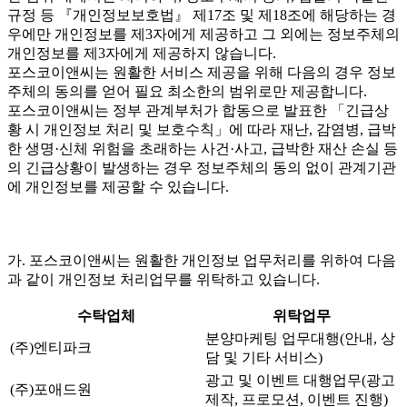
규정 등 『개인정보보호법』 제17조 및 제18조에 해당하는 경
우에만 개인정보를 제3자에게 제공하고 그 외에는 정보주체의
개인정보를 제3자에게 제공하지 않습니다.
포스코이앤씨는 원활한 서비스 제공을 위해 다음의 경우 정보
주체의 동의를 얻어 필요 최소한의 범위로만 제공합니다.
포스코이앤씨는 정부 관계부처가 합동으로 발표한 「긴급상
황 시 개인정보 처리 및 보호수칙」에 따라 재난, 감염병, 급박
한 생명·신체 위험을 초래하는 사건·사고, 급박한 재산 손실 등
의 긴급상황이 발생하는 경우 정보주체의 동의 없이 관계기관
에 개인정보를 제공할 수 있습니다.
가. 포스코이앤씨는 원활한 개인정보 업무처리를 위하여 다음
과 같이 개인정보 처리업무를 위탁하고 있습니다.
수탁업체
위탁업무
분양마케팅 업무대행(안내, 상
(주)엔티파크
담 및 기타 서비스)
광고 및 이벤트 대행업무(광고
(주)포애드원
제작, 프로모션, 이벤트 진행)