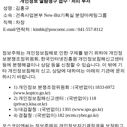
개인정보 열람청구 접수 · 처리 부서
성명 : 김홍규
소속 : 건축사업본부 New-Biz기획실 분양마케팅그룹
직책 : 차장
E-mail/연락처 : kimhk@poscoenc.com / 041-557-8112
정보주체는 개인정보침해로 인한 구제를 받기 위하여 개인정
보분쟁조정위원회, 한국인터넷진흥원 개인정보침해신고센터
등에 분쟁해결이나 상담 등을 신청할 수 있습니다. 이 밖에 기
타 개인정보침해의 신고, 상담에 대하여는 아래의 기관에 문의
하시기 바랍니다.
1) 개인정보 분쟁조정위원회 : (국번없이) 1833-6972
(www.kopico.go.kr)
2) 개인정보침해신고센터 : (국번없이) 118
(privacy.kisa.or.kr)
3) 대검찰청 : (국번없이) 1301 (www.spo.go.kr)
4) 경찰청 : (국번없이) 182 (ecrm.cyber.go.kr)
포스코이앤씨는 정보주체의 개인정보자기결정권을 보장하고,