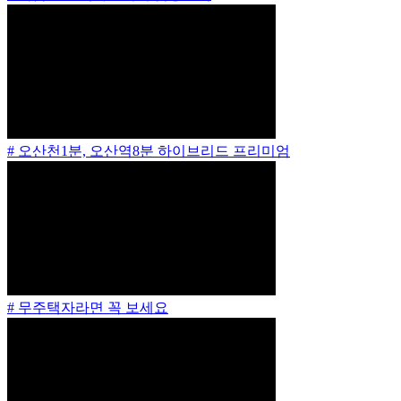
# 오산천1분, 오산역8분 하이브리드 프리미엄
# 무주택자라면 꼭 보세요