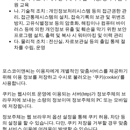
원 교육
나. 기술적 조치 : 개인정보처리시스템 등의 접근권한 관
리, 접근통제시스템의 설치, 접속기록의 보관 및 위변조
방지, 고유식별정보 등의 암호화, 해킹이나 컴퓨터 바이
러스 등에 의한 개인정보 유출 및 훼손을 막기 위한 보안
프로그램 설치, 출력 및 복사 시 워터마킹 및 이력 관리
다. 물리적 조치 : 전산실, 자료보관실 등의 출입 통제 절
차를 수립, 운영
포스코이앤씨는 이용자에게 개별적인 맞춤서비스를 제공하기
위해 이용 정보를 저장하고 수시로 불러오는 ‘쿠키(cookie)’를
사용합니다.
쿠키는 웹사이트 운영에 이용되는 서버(http)가 정보주체의 브
라우저에 보내는 소량의 정보이며 정보주체의 PC 또는 모바일
에 저장됩니다.
정보주체는 웹 브라우저 옵션 설정을 통해 쿠키 허용, 차단 등
의 설정을 할 수 있습니다. 다만, 쿠키 저장을 거부할 경우 맞춤
형 서비스 이용에 어려움이 발생할 수 있습니다.