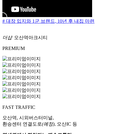
# 대장 입지와 1군 브랜드, 10년 후 내집 마련
더샵
오산역아크시티
PREMIUM
FAST TRAFFIC
오산역, 시외버스터미널,
환승센터 연결도로
(예정)
, 오산IC 등