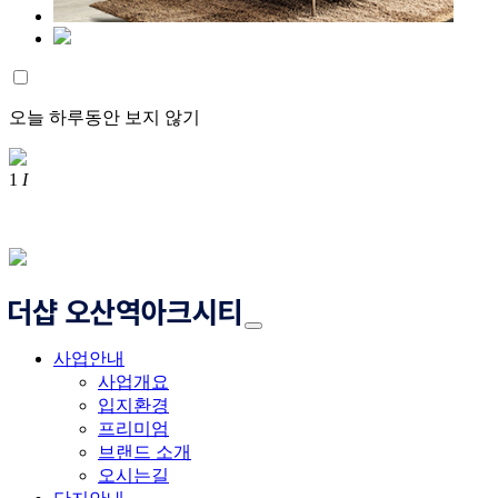
오늘 하루동안 보지 않기
1
I
사업안내
사업개요
입지환경
프리미엄
브랜드 소개
오시는길