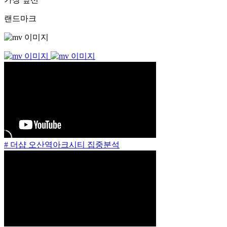
랜드마크
# 더샵 오산역아크시티 집중분석