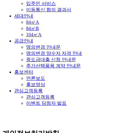
입주민 서비스
이동통신 협의 결과서
세대안내
84㎡A
84㎡B
104㎡A
공급안내
명의변경 안내문
명의변경 양수자 자격 안내
중도금대출 신청 안내문
추가선택품목 계약 안내문
홍보센터
언론보도
홍보영상
관심고객등록
관심고객등록
이벤트 당첨자 발표