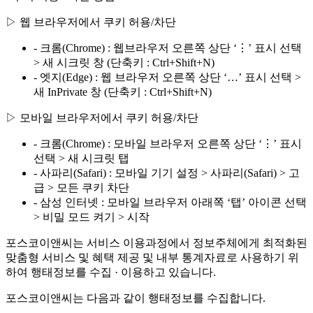
▷ 웹 브라우저에서 쿠키 허용/차단
- 크롬(Chrome) : 웹브라우저 오른쪽 상단 ‘⋮’ 표시 선택
> 새 시크릿 창 (단축키 : Ctrl+Shift+N)
- 엣지(Edge) : 웹 브라우저 오른쪽 상단 ‘…’ 표시 선택 >
새 InPrivate 창 (단축키 : Ctrl+Shift+N)
▷ 모바일 브라우저에서 쿠키 허용/차단
- 크롬(Chrome) : 모바일 브라우저 오른쪽 상단 ‘⋮’ 표시
선택 > 새 시크릿 탭
- 사파리(Safari) : 모바일 기기 설정 > 사파리(Safari) > 고
급 > 모든 쿠키 차단
- 삼성 인터넷 : 모바일 브라우저 아래쪽 ‘탭’ 아이콘 선택
> 비밀 모드 켜기 > 시작
포스코이앤씨는 서비스 이용과정에서 정보주체에게 최적화된
맞춤형 서비스 및 혜택 제공 및 내부 통계자료로 사용하기 위
하여 행태정보를 수집 · 이용하고 있습니다.
포스코이앤씨는 다음과 같이 행태정보를 수집합니다.