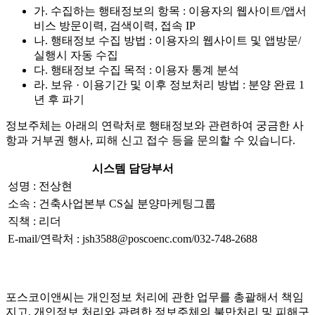
가. 수집하는 행태정보의 항목 : 이용자의 웹사이트/앱서
비스 방문이력, 검색이력, 접속 IP
나. 행태정보 수집 방법 : 이용자의 웹사이트 및 앱방문/
실행시 자동 수집
다. 행태정보 수집 목적 : 이용자 통계 분석
라. 보유 · 이용기간 및 이후 정보처리 방법 : 분양 완료 1
년 후 파기
정보주체는 아래의 연락처로 행태정보와 관련하여 궁금한 사
항과 거부권 행사, 피해 신고 접수 등을 문의할 수 있습니다.
시스템 담당부서
성명 : 전상현
소속 : 건축사업본부 CS실 분양마케팅그룹
직책 : 리더
E-mail/연락처 : jsh3588@poscoenc.com/032-748-2688
포스코이앤씨는 개인정보 처리에 관한 업무를 총괄해서 책임
지고, 개인정보 처리와 관련한 정보주체의 불만처리 및 피해구