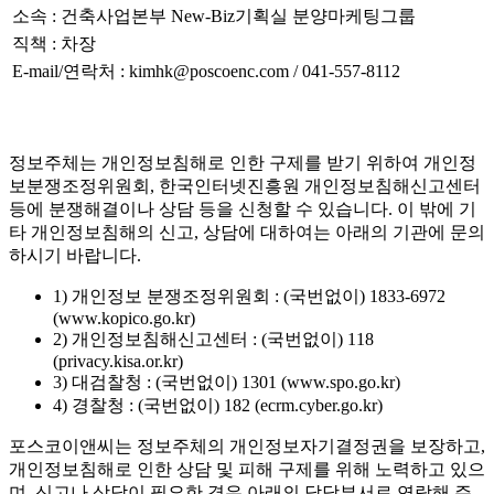
소속 : 건축사업본부 New-Biz기획실 분양마케팅그룹
직책 : 차장
E-mail/연락처 : kimhk@poscoenc.com / 041-557-8112
정보주체는 개인정보침해로 인한 구제를 받기 위하여 개인정
보분쟁조정위원회, 한국인터넷진흥원 개인정보침해신고센터
등에 분쟁해결이나 상담 등을 신청할 수 있습니다. 이 밖에 기
타 개인정보침해의 신고, 상담에 대하여는 아래의 기관에 문의
하시기 바랍니다.
1) 개인정보 분쟁조정위원회 : (국번없이) 1833-6972
(www.kopico.go.kr)
2) 개인정보침해신고센터 : (국번없이) 118
(privacy.kisa.or.kr)
3) 대검찰청 : (국번없이) 1301 (www.spo.go.kr)
4) 경찰청 : (국번없이) 182 (ecrm.cyber.go.kr)
포스코이앤씨는 정보주체의 개인정보자기결정권을 보장하고,
개인정보침해로 인한 상담 및 피해 구제를 위해 노력하고 있으
며, 신고나 상담이 필요한 경우 아래의 담당부서로 연락해 주