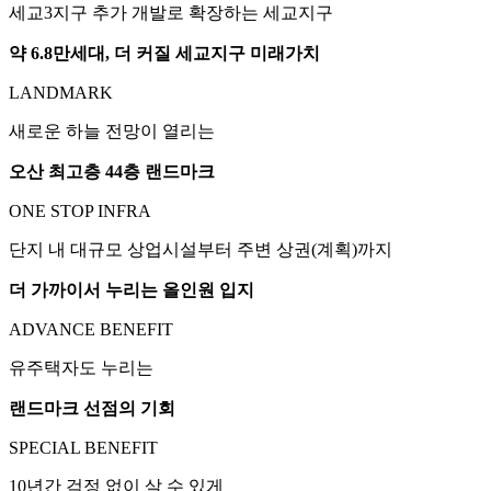
세교3지구 추가 개발로 확장하는 세교지구
약 6.8만세대, 더 커질 세교지구 미래가치
LANDMARK
새로운 하늘 전망이 열리는
오산 최고층 44층 랜드마크
ONE STOP INFRA
단지 내 대규모 상업시설부터 주변 상권(계획)까지
더 가까이서 누리는 올인원 입지
ADVANCE BENEFIT
유주택자도 누리는
랜드마크 선점의 기회
SPECIAL BENEFIT
10년간 걱정 없이 살 수 있게