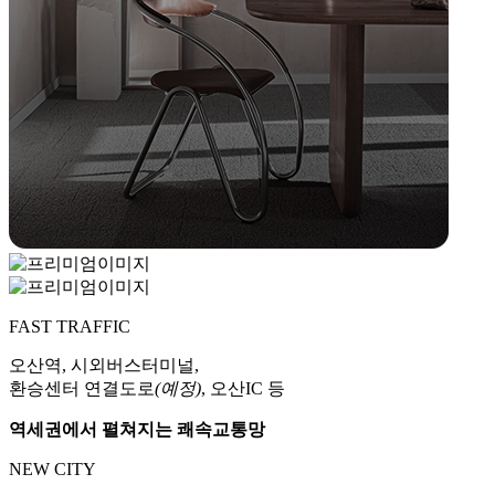
FAST TRAFFIC
오산역, 시외버스터미널,
환승센터 연결도로
(예정)
, 오산IC 등
역세권에서 펼쳐지는 쾌속교통망
NEW CITY