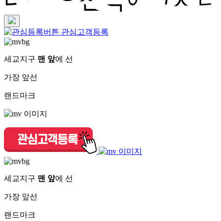
관심고객등록
세교지구
맨 앞
에 선
가장 앞선
랜드마크
세교지구
맨 앞
에 선
가장 앞선
랜드마크