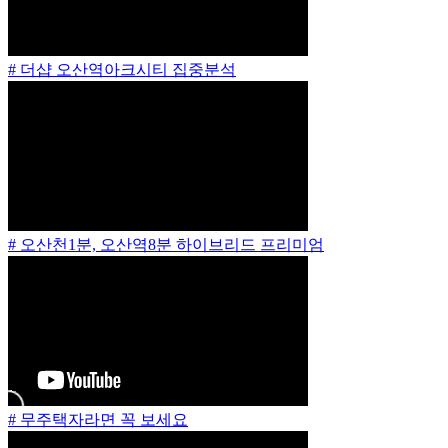
# 더샵 오산역아크시티 집중분석
# 오산천1분, 오산역8분 하이브리드 프리미엄
# 무주택자라면 꼭 보세요