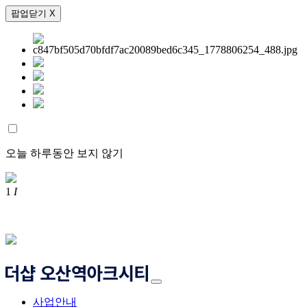
팝업닫기 X
오늘 하루동안 보지 않기
1
I
사업안내