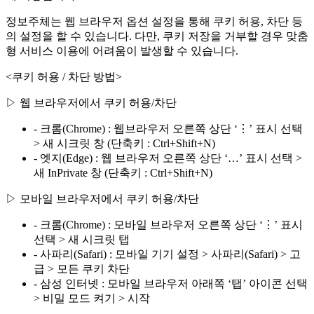
정보주체는 웹 브라우저 옵션 설정을 통해 쿠키 허용, 차단 등
의 설정을 할 수 있습니다. 다만, 쿠키 저장을 거부할 경우 맞춤
형 서비스 이용에 어려움이 발생할 수 있습니다.
<쿠키 허용 / 차단 방법>
▷ 웹 브라우저에서 쿠키 허용/차단
- 크롬(Chrome) : 웹브라우저 오른쪽 상단 ‘⋮’ 표시 선택
> 새 시크릿 창 (단축키 : Ctrl+Shift+N)
- 엣지(Edge) : 웹 브라우저 오른쪽 상단 ‘…’ 표시 선택 >
새 InPrivate 창 (단축키 : Ctrl+Shift+N)
▷ 모바일 브라우저에서 쿠키 허용/차단
- 크롬(Chrome) : 모바일 브라우저 오른쪽 상단 ‘⋮’ 표시
선택 > 새 시크릿 탭
- 사파리(Safari) : 모바일 기기 설정 > 사파리(Safari) > 고
급 > 모든 쿠키 차단
- 삼성 인터넷 : 모바일 브라우저 아래쪽 ‘탭’ 아이콘 선택
> 비밀 모드 켜기 > 시작