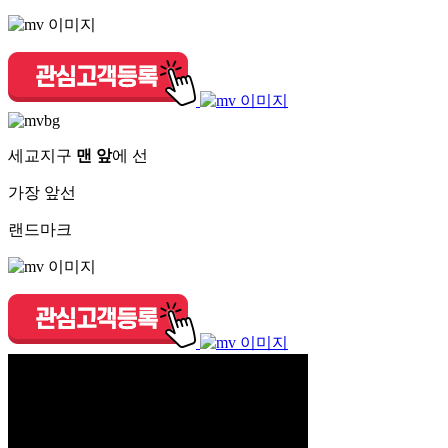
세교지구
맨 앞
에 선
가장 앞선
랜드마크