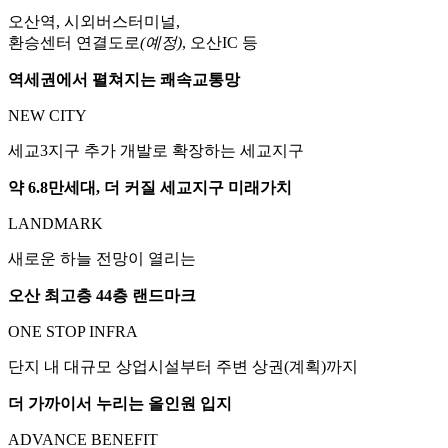
오산역, 시외버스터미널,
환승센터 연결도로
(예정)
, 오산IC 등
역세권에서 펼쳐지는 쾌속교통망
NEW CITY
세교3지구 추가 개발로 확장하는 세교지구
약 6.8만세대, 더 커질 세교지구 미래가치
LANDMARK
새로운 하늘 전망이 열리는
오산 최고층 44층 랜드마크
ONE STOP INFRA
단지 내 대규모 상업시설부터 주변 상권(계획)까지
더 가까이서 누리는 올인원 입지
ADVANCE BENEFIT