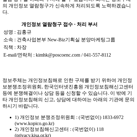
의 개인정보 열람청구가 신속하게 처리되도록 노력하겠습니
다.
개인정보 열람청구 접수 · 처리 부서
성명 : 김홍규
소속 : 건축사업본부 New-Biz기획실 분양마케팅그룹
직책 : 차장
E-mail/연락처 : kimhk@poscoenc.com / 041-557-8112
정보주체는 개인정보침해로 인한 구제를 받기 위하여 개인정
보분쟁조정위원회, 한국인터넷진흥원 개인정보침해신고센터
등에 분쟁해결이나 상담 등을 신청할 수 있습니다. 이 밖에 기
타 개인정보침해의 신고, 상담에 대하여는 아래의 기관에 문의
하시기 바랍니다.
1) 개인정보 분쟁조정위원회 : (국번없이) 1833-6972
(www.kopico.go.kr)
2) 개인정보침해신고센터 : (국번없이) 118
(privacy.kisa.or.kr)