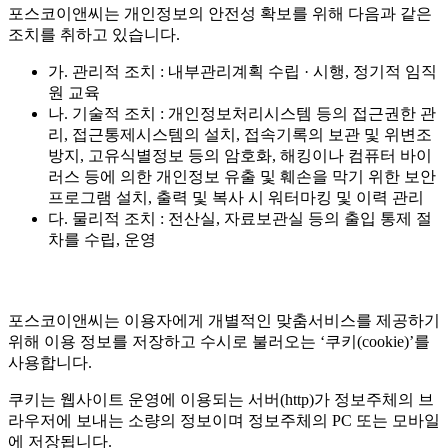
포스코이앤씨는 개인정보의 안전성 확보를 위해 다음과 같은
조치를 취하고 있습니다.
가. 관리적 조치 : 내부관리계획 수립 · 시행, 정기적 임직
원 교육
나. 기술적 조치 : 개인정보처리시스템 등의 접근권한 관
리, 접근통제시스템의 설치, 접속기록의 보관 및 위변조
방지, 고유식별정보 등의 암호화, 해킹이나 컴퓨터 바이
러스 등에 의한 개인정보 유출 및 훼손을 막기 위한 보안
프로그램 설치, 출력 및 복사 시 워터마킹 및 이력 관리
다. 물리적 조치 : 전산실, 자료보관실 등의 출입 통제 절
차를 수립, 운영
포스코이앤씨는 이용자에게 개별적인 맞춤서비스를 제공하기
위해 이용 정보를 저장하고 수시로 불러오는 ‘쿠키(cookie)’를
사용합니다.
쿠키는 웹사이트 운영에 이용되는 서버(http)가 정보주체의 브
라우저에 보내는 소량의 정보이며 정보주체의 PC 또는 모바일
에 저장됩니다.