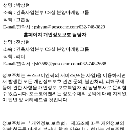
성명 : 박상현
소속 : 건축사업본부 CS실 분양마케팅그룹
직책 : 그룹장
E-mail/연락처 : pshyun@poscoenc.com/032-748-3829
홈페이지 개인정보보호 담당자
성명 : 전상현
소속 : 건축사업본부 CS실 분양마케팅그룹
직책 : 리더
E-mail/연락처 : jsh3588@poscoenc.com/032-748-2688
정보주체는 포스코이앤씨의 서비스(또는 사업)을 이용하시면
서 발생한 모든 개인정보보호 관련 문의, 불만처리, 피해구제
등에 관한 사항을 개인정보 보호책임자 및 담당부서로 문의할
수 있습니다. 포스코이앤씨는 정보주체의 문의에 대해 지체없
이 답변 및 처리해드릴 것입니다.
정보주체는 「개인정보 보호법」 제35조에 따른 개인정보의
열람 청구를 아래의 부서에 할 수 있습니다. 회사는 정보주체