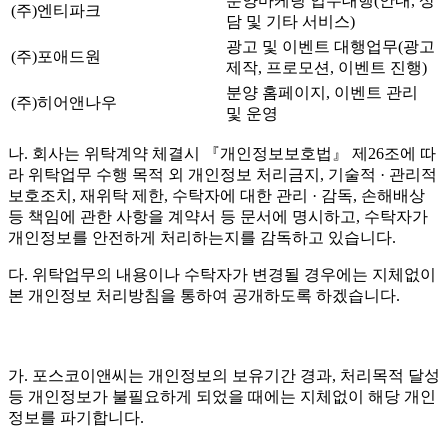
분양마케팅 업무대행(안내, 상
(주)엔티파크
담 및 기타 서비스)
광고 및 이벤트 대행업무(광고
(주)포애드원
제작, 프로모션, 이벤트 진행)
분양 홈페이지, 이벤트 관리
(주)히어앤나우
및 운영
나. 회사는 위탁계약 체결시 『개인정보보호법』 제26조에 따
라 위탁업무 수행 목적 외 개인정보 처리금지, 기술적 · 관리적
보호조치, 재위탁 제한, 수탁자에 대한 관리 · 감독, 손해배상
등 책임에 관한 사항을 계약서 등 문서에 명시하고, 수탁자가
개인정보를 안전하게 처리하는지를 감독하고 있습니다.
다. 위탁업무의 내용이나 수탁자가 변경될 경우에는 지체없이
본 개인정보 처리방침을 통하여 공개하도록 하겠습니다.
가. 포스코이앤씨는 개인정보의 보유기간 경과, 처리목적 달성
등 개인정보가 불필요하게 되었을 때에는 지체없이 해당 개인
정보를 파기합니다.