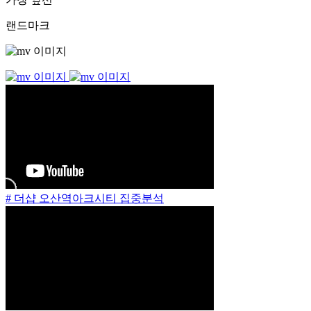
랜드마크
# 더샵 오산역아크시티 집중분석