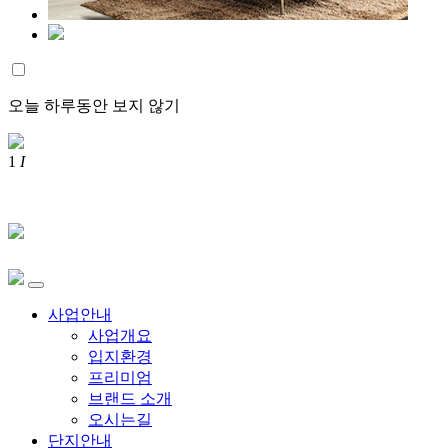
오늘 하루동안 보지 않기
1
I
사업안내
사업개요
입지환경
프리미엄
브랜드 소개
오시는길
단지안내