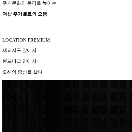
주거문화의 품격을 높이는
더샵 주거벨트의 으뜸
LOCATION PREMIUM
세교지구 앞에서-
랜드마크 안에서-
오산의 중심을 살다