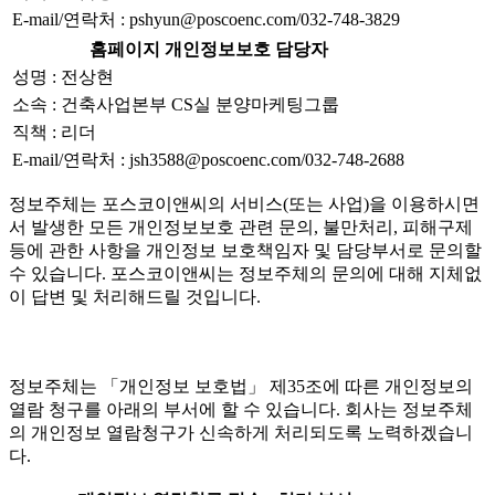
E-mail/연락처 : pshyun@poscoenc.com/032-748-3829
홈페이지 개인정보보호 담당자
성명 : 전상현
소속 : 건축사업본부 CS실 분양마케팅그룹
직책 : 리더
E-mail/연락처 : jsh3588@poscoenc.com/032-748-2688
정보주체는 포스코이앤씨의 서비스(또는 사업)을 이용하시면
서 발생한 모든 개인정보보호 관련 문의, 불만처리, 피해구제
등에 관한 사항을 개인정보 보호책임자 및 담당부서로 문의할
수 있습니다. 포스코이앤씨는 정보주체의 문의에 대해 지체없
이 답변 및 처리해드릴 것입니다.
정보주체는 「개인정보 보호법」 제35조에 따른 개인정보의
열람 청구를 아래의 부서에 할 수 있습니다. 회사는 정보주체
의 개인정보 열람청구가 신속하게 처리되도록 노력하겠습니
다.