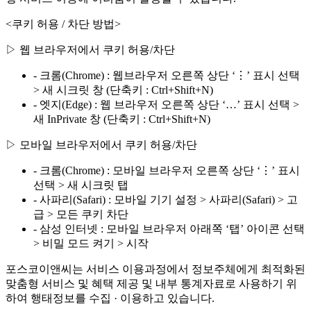
<쿠키 허용 / 차단 방법>
▷ 웹 브라우저에서 쿠키 허용/차단
- 크롬(Chrome) : 웹브라우저 오른쪽 상단 ‘⋮’ 표시 선택
> 새 시크릿 창 (단축키 : Ctrl+Shift+N)
- 엣지(Edge) : 웹 브라우저 오른쪽 상단 ‘…’ 표시 선택 >
새 InPrivate 창 (단축키 : Ctrl+Shift+N)
▷ 모바일 브라우저에서 쿠키 허용/차단
- 크롬(Chrome) : 모바일 브라우저 오른쪽 상단 ‘⋮’ 표시
선택 > 새 시크릿 탭
- 사파리(Safari) : 모바일 기기 설정 > 사파리(Safari) > 고
급 > 모든 쿠키 차단
- 삼성 인터넷 : 모바일 브라우저 아래쪽 ‘탭’ 아이콘 선택
> 비밀 모드 켜기 > 시작
포스코이앤씨는 서비스 이용과정에서 정보주체에게 최적화된
맞춤형 서비스 및 혜택 제공 및 내부 통계자료로 사용하기 위
하여 행태정보를 수집 · 이용하고 있습니다.