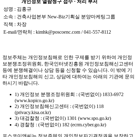
개인정보 열람청구 접수 · 처리 부서
성명 : 김홍규
소속 : 건축사업본부 New-Biz기획실 분양마케팅그룹
직책 : 차장
E-mail/연락처 : kimhk@poscoenc.com / 041-557-8112
정보주체는 개인정보침해로 인한 구제를 받기 위하여 개인정
보분쟁조정위원회, 한국인터넷진흥원 개인정보침해신고센터
등에 분쟁해결이나 상담 등을 신청할 수 있습니다. 이 밖에 기
타 개인정보침해의 신고, 상담에 대하여는 아래의 기관에 문의
하시기 바랍니다.
1) 개인정보 분쟁조정위원회 : (국번없이) 1833-6972
(www.kopico.go.kr)
2) 개인정보침해신고센터 : (국번없이) 118
(privacy.kisa.or.kr)
3) 대검찰청 : (국번없이) 1301 (www.spo.go.kr)
4) 경찰청 : (국번없이) 182 (ecrm.cyber.go.kr)
포스코이앤씨는 정보주체의 개인정보자기결정권을 보장하고,