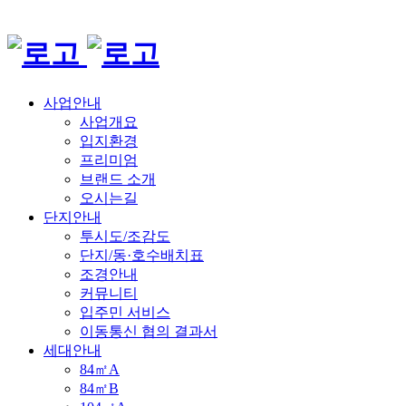
사업안내
사업개요
입지환경
프리미엄
브랜드 소개
오시는길
단지안내
투시도/조감도
단지/동·호수배치표
조경안내
커뮤니티
입주민 서비스
이동통신 협의 결과서
세대안내
84㎡A
84㎡B