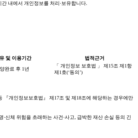
기간 내에서 개인정보를 처리·보유합니다.
유 및 이용기간
법적근거
「 개인정보 보호법 」 제15조 제1항
양완료 후 1년
제1호(‘동의’)
등 『개인정보보호법』 제17조 및 제18조에 해당하는 경우에만
·신체 위험을 초래하는 사건·사고, 급박한 재산 손실 등의 긴