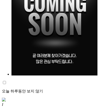
오늘 하루동안 보지 않기
I