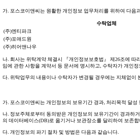
가. 포스코이앤씨는 원활한 개인정보 업무처리를 위하여 다음과
수탁업체
(주)엔티파크
(주)포애드원
(주)히어앤나우
나. 회사는 위탁계약 체결시 『개인정보보호법』 제26조에 따라 위
임에 관한 사항을 계약서 등 문서에 명시하고, 수탁자가 개인
다. 위탁업무의 내용이나 수탁자가 변경될 경우에는 지체없이 
가. 포스코이앤씨는 개인정보의 보유기간 경과, 처리목적 달성
나. 정보주체로부터 동의받은 개인정보의 보유기간이 경과하거
의 데이터베이스(DB)로 옮기거나 보관장소를 달리하여 보존합
다. 개인정보의 파기 절차 및 방법은 다음과 같습니다.