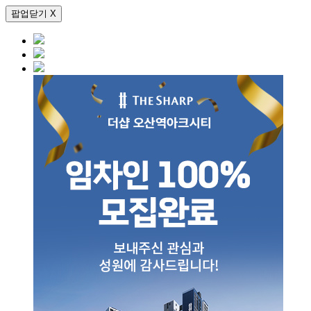
팝업닫기 X