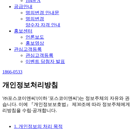
104㎡A
공급안내
명의변경 안내문
명의변경
양수자 자격 안내
홍보센터
언론보도
홍보영상
관심고객등록
관심고객등록
이벤트 당첨자 발표
1866-0533
개인정보처리방침
'㈜포스코이앤씨'(이하 '포스코이앤씨')는 정보주체의 자유와
습니다. 이에 『개인정보보호법』 제30조에 따라 정보주체에게
리방침을 수립∙공개합니다.
1. 개인정보의 처리 목적