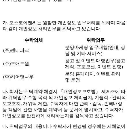
가. 포스코이앤씨는 원활한 개인정보 업무처리를 위하여 다음
과 같이 개인정보 처리업무를 위탁하고 있습니다.
수탁업체
위탁업무
분양마케팅 업무대행(안내, 상
(주)엔티파크
담 및 기타 서비스)
광고 및 이벤트 대행업무(광고
(주)포애드원
제작, 프로모션, 이벤트 진행)
분양 홈페이지, 이벤트 관리
(주)히어앤나우
및 운영
나. 회사는 위탁계약 체결시 『개인정보보호법』 제26조에 따
라 위탁업무 수행 목적 외 개인정보 처리금지, 기술적 · 관리적
보호조치, 재위탁 제한, 수탁자에 대한 관리 · 감독, 손해배상
등 책임에 관한 사항을 계약서 등 문서에 명시하고, 수탁자가
개인정보를 안전하게 처리하는지를 감독하고 있습니다.
다. 위탁업무의 내용이나 수탁자가 변경될 경우에는 지체없이