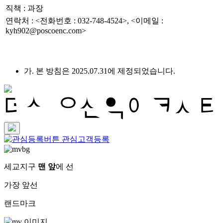
직책 : 과장
연락처 : <전화번호 : 032-748-4524>, <이메일 :
kyh902@poscoenc.com>
가. 본 방침은 2025.07.31에 제정되었습니다.
관심고객등록
세교지구
맨 앞
에 선
가장 앞선
랜드마크