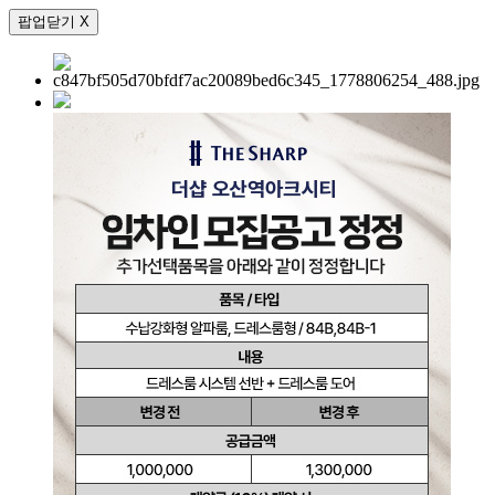
팝업닫기 X