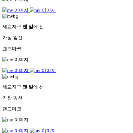
세교지구
맨 앞
에 선
가장 앞선
랜드마크
세교지구
맨 앞
에 선
가장 앞선
랜드마크