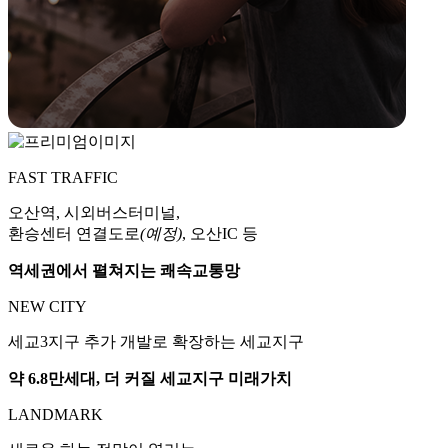
FAST TRAFFIC
오산역, 시외버스터미널,
환승센터 연결도로
(예정)
, 오산IC 등
역세권에서 펼쳐지는 쾌속교통망
NEW CITY
세교3지구 추가 개발로 확장하는 세교지구
약 6.8만세대, 더 커질 세교지구 미래가치
LANDMARK