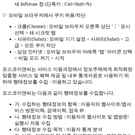
새 InPrivate 창 (단축키 : Ctrl+Shift+N)
▷ 모바일 브라우저에서 쿠키 허용/차단
- 크롬(Chrome) : 모바일 브라우저 오른쪽 상단 ‘⋮’ 표시
선택 > 새 시크릿 탭
- 사파리(Safari) : 모바일 기기 설정 > 사파리(Safari) > 고
급 > 모든 쿠키 차단
- 삼성 인터넷 : 모바일 브라우저 아래쪽 ‘탭’ 아이콘 선택
> 비밀 모드 켜기 > 시작
포스코이앤씨는 서비스 이용과정에서 정보주체에게 최적화된
맞춤형 서비스 및 혜택 제공 및 내부 통계자료로 사용하기 위
하여 행태정보를 수집 · 이용하고 있습니다.
포스코이앤씨는 다음과 같이 행태정보를 수집합니다.
가. 수집하는 행태정보의 항목 : 이용자의 웹사이트/앱서
비스 방문이력, 검색이력, 접속 IP
나. 행태정보 수집 방법 : 이용자의 웹사이트 및 앱방문/
실행시 자동 수집
다. 행태정보 수집 목적 : 이용자 통계 분석