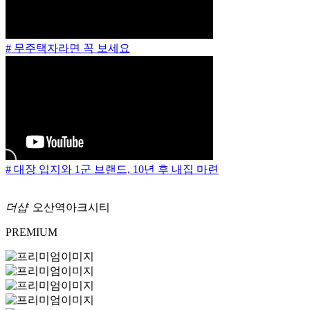
# 무주택자라면 꼭 보세요
# 대장 입지와 1군 브랜드, 10년 후 내집 마련
더샵
오산역아크시티
PREMIUM