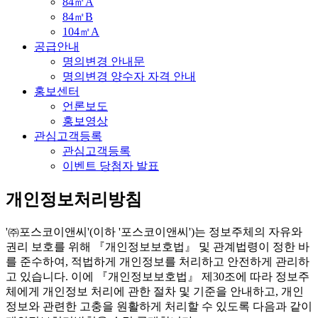
84㎡A
84㎡B
104㎡A
공급안내
명의변경 안내문
명의변경 양수자 자격 안내
홍보센터
언론보도
홍보영상
관심고객등록
관심고객등록
이벤트 당첨자 발표
개인정보처리방침
'㈜포스코이앤씨'(이하 '포스코이앤씨')는 정보주체의 자유와
권리 보호를 위해 『개인정보보호법』 및 관계법령이 정한 바
를 준수하여, 적법하게 개인정보를 처리하고 안전하게 관리하
고 있습니다. 이에 『개인정보보호법』 제30조에 따라 정보주
체에게 개인정보 처리에 관한 절차 및 기준을 안내하고, 개인
정보와 관련한 고충을 원활하게 처리할 수 있도록 다음과 같이