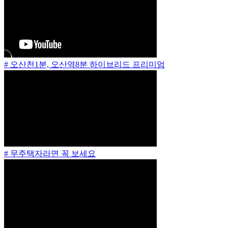
# 오산천1분, 오산역8분 하이브리드 프리미엄
# 무주택자라면 꼭 보세요