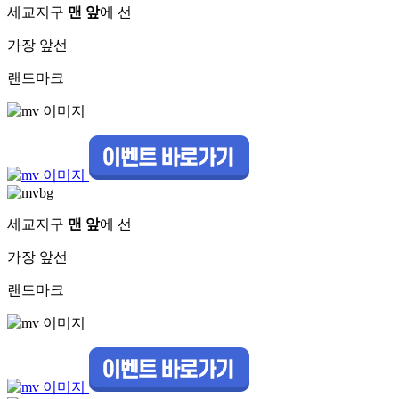
세교지구
맨 앞
에 선
가장 앞선
랜드마크
세교지구
맨 앞
에 선
가장 앞선
랜드마크