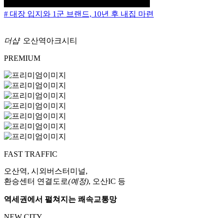
# 대장 입지와 1군 브랜드, 10년 후 내집 마련
더샵
오산역아크시티
PREMIUM
FAST TRAFFIC
오산역, 시외버스터미널,
환승센터 연결도로
(예정)
, 오산IC 등
역세권에서 펼쳐지는 쾌속교통망
NEW CITY