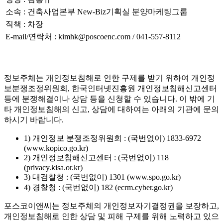
소속 : 건축사업본부 New-Biz기획실 분양마케팅그룹
직책 : 차장
E-mail/연락처 : kimhk@poscoenc.com / 041-557-8112
정보주체는 개인정보침해로 인한 구제를 받기 위하여 개인정
보분쟁조정위원회, 한국인터넷진흥원 개인정보침해신고센터
등에 분쟁해결이나 상담 등을 신청할 수 있습니다. 이 밖에 기
타 개인정보침해의 신고, 상담에 대하여는 아래의 기관에 문의
하시기 바랍니다.
1) 개인정보 분쟁조정위원회 : (국번없이) 1833-6972
(www.kopico.go.kr)
2) 개인정보침해신고센터 : (국번없이) 118
(privacy.kisa.or.kr)
3) 대검찰청 : (국번없이) 1301 (www.spo.go.kr)
4) 경찰청 : (국번없이) 182 (ecrm.cyber.go.kr)
포스코이앤씨는 정보주체의 개인정보자기결정권을 보장하고,
개인정보침해로 인한 상담 및 피해 구제를 위해 노력하고 있으