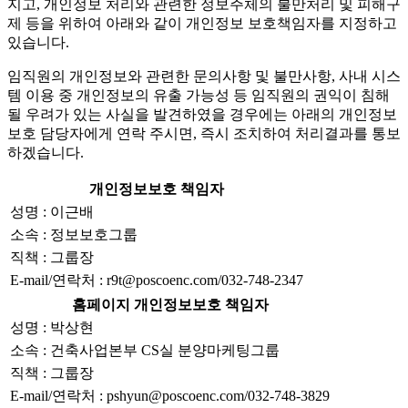
지고, 개인정보 처리와 관련한 정보주체의 불만처리 및 피해구
제 등을 위하여 아래와 같이 개인정보 보호책임자를 지정하고
있습니다.
임직원의 개인정보와 관련한 문의사항 및 불만사항, 사내 시스
템 이용 중 개인정보의 유출 가능성 등 임직원의 권익이 침해
될 우려가 있는 사실을 발견하였을 경우에는 아래의 개인정보
보호 담당자에게 연락 주시면, 즉시 조치하여 처리결과를 통보
하겠습니다.
개인정보보호 책임자
성명 : 이근배
소속 : 정보보호그룹
직책 : 그룹장
E-mail/연락처 : r9t@poscoenc.com/032-748-2347
홈페이지 개인정보보호 책임자
성명 : 박상현
소속 : 건축사업본부 CS실 분양마케팅그룹
직책 : 그룹장
E-mail/연락처 : pshyun@poscoenc.com/032-748-3829