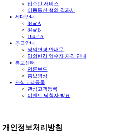
입주민 서비스
이동통신 협의 결과서
세대안내
84㎡A
84㎡B
104㎡A
공급안내
명의변경 안내문
명의변경 양수자 자격 안내
홍보센터
언론보도
홍보영상
관심고객등록
관심고객등록
이벤트 당첨자 발표
개인정보처리방침