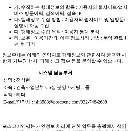
가. 수집하는 행태정보의 항목 : 이용자의 웹사이트/앱서
비스 방문이력, 검색이력, 접속 IP
나. 행태정보 수집 방법 : 이용자의 웹사이트 및 앱방문/
실행시 자동 수집
다. 행태정보 수집 목적 : 이용자 통계 분석
라. 보유 · 이용기간 및 이후 정보처리 방법 : 분양 완료 1
년 후 파기
정보주체는 아래의 연락처로 행태정보와 관련하여 궁금한 사
항과 거부권 행사, 피해 신고 접수 등을 문의할 수 있습니다.
시스템 담당부서
성명 : 전상현
소속 : 건축사업본부 CS실 분양마케팅그룹
직책 : 리더
E-mail/연락처 : jsh3588@poscoenc.com/032-748-2688
포스코이앤씨는 개인정보 처리에 관한 업무를 총괄해서 책임