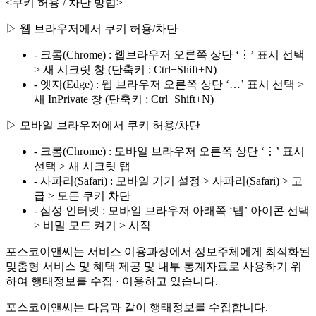
<쿠키 허용 / 차단 방법>
▷ 웹 브라우저에서 쿠키 허용/차단
- 크롬(Chrome) : 웹브라우저 오른쪽 상단 ‘⋮’ 표시 선택
> 새 시크릿 창 (단축키 : Ctrl+Shift+N)
- 엣지(Edge) : 웹 브라우저 오른쪽 상단 ‘…’ 표시 선택 >
새 InPrivate 창 (단축키 : Ctrl+Shift+N)
▷ 모바일 브라우저에서 쿠키 허용/차단
- 크롬(Chrome) : 모바일 브라우저 오른쪽 상단 ‘⋮’ 표시
선택 > 새 시크릿 탭
- 사파리(Safari) : 모바일 기기 설정 > 사파리(Safari) > 고
급 > 모든 쿠키 차단
- 삼성 인터넷 : 모바일 브라우저 아래쪽 ‘탭’ 아이콘 선택
> 비밀 모드 켜기 > 시작
포스코이앤씨는 서비스 이용과정에서 정보주체에게 최적화된
맞춤형 서비스 및 혜택 제공 및 내부 통계자료로 사용하기 위
하여 행태정보를 수집 · 이용하고 있습니다.
포스코이앤씨는 다음과 같이 행태정보를 수집합니다.