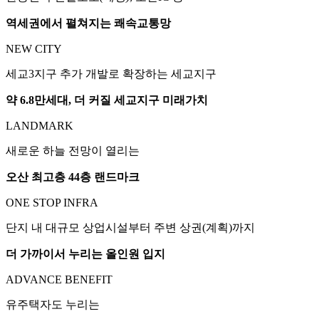
역세권에서 펼쳐지는 쾌속교통망
NEW CITY
세교3지구 추가 개발로 확장하는 세교지구
약 6.8만세대, 더 커질 세교지구 미래가치
LANDMARK
새로운 하늘 전망이 열리는
오산 최고층 44층 랜드마크
ONE STOP INFRA
단지 내 대규모 상업시설부터 주변 상권(계획)까지
더 가까이서 누리는 올인원 입지
ADVANCE BENEFIT
유주택자도 누리는