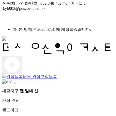
연락처 : <전화번호 : 032-748-4524>, <이메일 :
kyh902@poscoenc.com>
가. 본 방침은 2025.07.31에 제정되었습니다.
관심고객등록
세교지구
맨 앞
에 선
가장 앞선
랜드마크