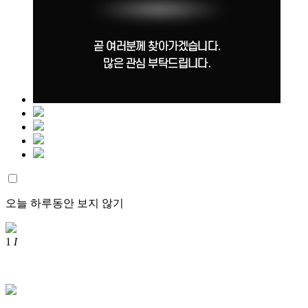
오늘 하루동안 보지 않기
1
I