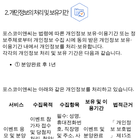
포스코이앤씨는 법령에 따른 개인정보 보유·이용기간 또는 정
보주체로부터 개인정보 수집 시에 동의 받은 개인정보 보유·
이용기간 내에서 개인정보를 처리·보유합니다.
각각의 개인정보 처리 및 보유 기간은 다음과 같습니다.
① 분양완료 후 1년
포스코이앤씨는 아래와 같은 개인정보를 처리하고 있습니다.
보유 및 이
서비스
수집목적
수집항목
법적근거
용기간
필수: 성명,
이벤트 참
휴대전화번
「 개인정
가자 접수
이벤트 응
호, 직장명
이벤트 및
보 보호법
및 당첨자
모 및 분양
및 주소, 사
분양완료
」 제15조
처리, 청약/