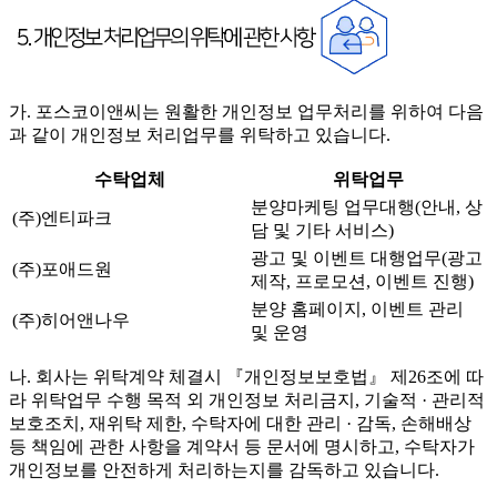
가. 포스코이앤씨는 원활한 개인정보 업무처리를 위하여 다음
과 같이 개인정보 처리업무를 위탁하고 있습니다.
수탁업체
위탁업무
분양마케팅 업무대행(안내, 상
(주)엔티파크
담 및 기타 서비스)
광고 및 이벤트 대행업무(광고
(주)포애드원
제작, 프로모션, 이벤트 진행)
분양 홈페이지, 이벤트 관리
(주)히어앤나우
및 운영
나. 회사는 위탁계약 체결시 『개인정보보호법』 제26조에 따
라 위탁업무 수행 목적 외 개인정보 처리금지, 기술적 · 관리적
보호조치, 재위탁 제한, 수탁자에 대한 관리 · 감독, 손해배상
등 책임에 관한 사항을 계약서 등 문서에 명시하고, 수탁자가
개인정보를 안전하게 처리하는지를 감독하고 있습니다.