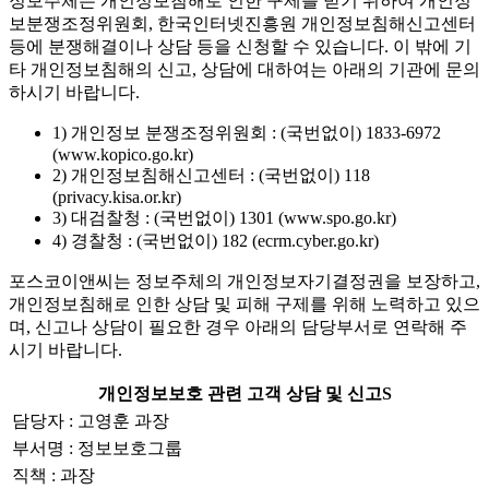
정보주체는 개인정보침해로 인한 구제를 받기 위하여 개인정
보분쟁조정위원회, 한국인터넷진흥원 개인정보침해신고센터
등에 분쟁해결이나 상담 등을 신청할 수 있습니다. 이 밖에 기
타 개인정보침해의 신고, 상담에 대하여는 아래의 기관에 문의
하시기 바랍니다.
1) 개인정보 분쟁조정위원회 : (국번없이) 1833-6972
(www.kopico.go.kr)
2) 개인정보침해신고센터 : (국번없이) 118
(privacy.kisa.or.kr)
3) 대검찰청 : (국번없이) 1301 (www.spo.go.kr)
4) 경찰청 : (국번없이) 182 (ecrm.cyber.go.kr)
포스코이앤씨는 정보주체의 개인정보자기결정권을 보장하고,
개인정보침해로 인한 상담 및 피해 구제를 위해 노력하고 있으
며, 신고나 상담이 필요한 경우 아래의 담당부서로 연락해 주
시기 바랍니다.
개인정보보호 관련 고객 상담 및 신고S
담당자 : 고영훈 과장
부서명 : 정보보호그룹
직책 : 과장