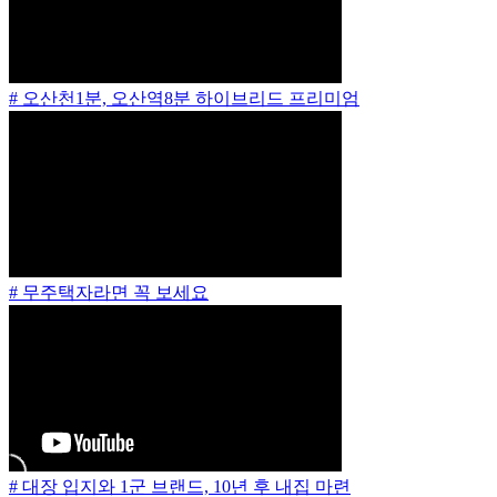
# 오산천1분, 오산역8분 하이브리드 프리미엄
# 무주택자라면 꼭 보세요
# 대장 입지와 1군 브랜드, 10년 후 내집 마련