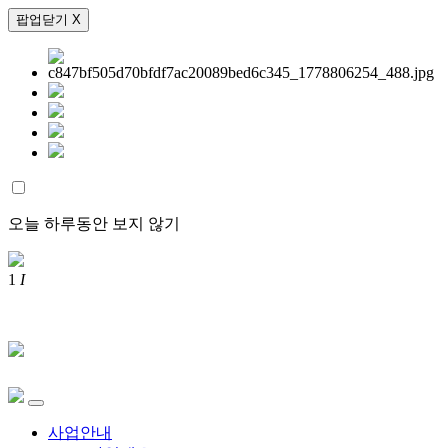
팝업닫기 X
오늘 하루동안 보지 않기
1
I
사업안내