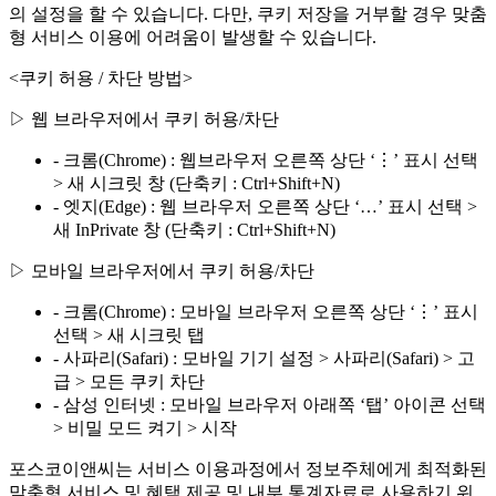
의 설정을 할 수 있습니다. 다만, 쿠키 저장을 거부할 경우 맞춤
형 서비스 이용에 어려움이 발생할 수 있습니다.
<쿠키 허용 / 차단 방법>
▷ 웹 브라우저에서 쿠키 허용/차단
- 크롬(Chrome) : 웹브라우저 오른쪽 상단 ‘⋮’ 표시 선택
> 새 시크릿 창 (단축키 : Ctrl+Shift+N)
- 엣지(Edge) : 웹 브라우저 오른쪽 상단 ‘…’ 표시 선택 >
새 InPrivate 창 (단축키 : Ctrl+Shift+N)
▷ 모바일 브라우저에서 쿠키 허용/차단
- 크롬(Chrome) : 모바일 브라우저 오른쪽 상단 ‘⋮’ 표시
선택 > 새 시크릿 탭
- 사파리(Safari) : 모바일 기기 설정 > 사파리(Safari) > 고
급 > 모든 쿠키 차단
- 삼성 인터넷 : 모바일 브라우저 아래쪽 ‘탭’ 아이콘 선택
> 비밀 모드 켜기 > 시작
포스코이앤씨는 서비스 이용과정에서 정보주체에게 최적화된
맞춤형 서비스 및 혜택 제공 및 내부 통계자료로 사용하기 위