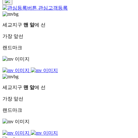
관심고객등록
세교지구
맨 앞
에 선
가장 앞선
랜드마크
세교지구
맨 앞
에 선
가장 앞선
랜드마크