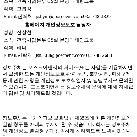
소속 : 건축사업본부 CS실 분양마케팅그룹
직책 : 그룹장
E-mail/연락처 : pshyun@poscoenc.com/032-748-3829
홈페이지 개인정보보호 담당자
성명 : 전상현
소속 : 건축사업본부 CS실 분양마케팅그룹
직책 : 리더
E-mail/연락처 : jsh3588@poscoenc.com/032-748-2688
정보주체는 포스코이앤씨의 서비스(또는 사업)을 이용하시면
서 발생한 모든 개인정보보호 관련 문의, 불만처리, 피해구제
등에 관한 사항을 개인정보 보호책임자 및 담당부서로 문의할
수 있습니다. 포스코이앤씨는 정보주체의 문의에 대해 지체없
이 답변 및 처리해드릴 것입니다.
정보주체는 「개인정보 보호법」 제35조에 따른 개인정보의
열람 청구를 아래의 부서에 할 수 있습니다. 회사는 정보주체
의 개인정보 열람청구가 신속하게 처리되도록 노력하겠습니