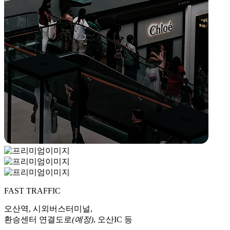
FAST TRAFFIC
오산역, 시외버스터미널,
환승센터 연결도로
(예정)
, 오산IC 등