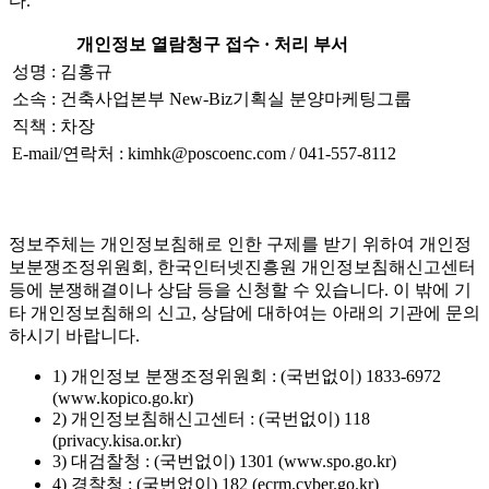
다.
개인정보 열람청구 접수 · 처리 부서
성명 : 김홍규
소속 : 건축사업본부 New-Biz기획실 분양마케팅그룹
직책 : 차장
E-mail/연락처 : kimhk@poscoenc.com / 041-557-8112
정보주체는 개인정보침해로 인한 구제를 받기 위하여 개인정
보분쟁조정위원회, 한국인터넷진흥원 개인정보침해신고센터
등에 분쟁해결이나 상담 등을 신청할 수 있습니다. 이 밖에 기
타 개인정보침해의 신고, 상담에 대하여는 아래의 기관에 문의
하시기 바랍니다.
1) 개인정보 분쟁조정위원회 : (국번없이) 1833-6972
(www.kopico.go.kr)
2) 개인정보침해신고센터 : (국번없이) 118
(privacy.kisa.or.kr)
3) 대검찰청 : (국번없이) 1301 (www.spo.go.kr)
4) 경찰청 : (국번없이) 182 (ecrm.cyber.go.kr)