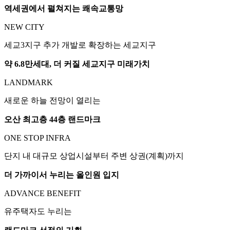
역세권에서 펼쳐지는 쾌속교통망
NEW CITY
세교3지구 추가 개발로 확장하는 세교지구
약 6.8만세대, 더 커질 세교지구 미래가치
LANDMARK
새로운 하늘 전망이 열리는
오산 최고층 44층 랜드마크
ONE STOP INFRA
단지 내 대규모 상업시설부터 주변 상권(계획)까지
더 가까이서 누리는 올인원 입지
ADVANCE BENEFIT
유주택자도 누리는