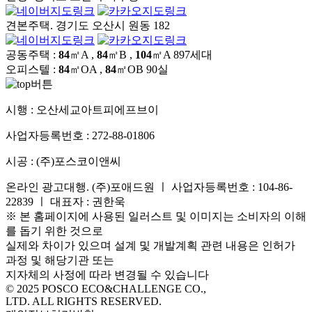
견본주택. 경기도 오산시 원동 182
공동주택 :
84
㎡A ,
84
㎡B ,
104
㎡A
897세대
오피스텔 :
84
㎡OA ,
84
㎡OB
90실
시행 :
오산세교아트피에프브이
사업자등록번호 :
272-88-01806
시공 :
(주)포스코이앤씨
온라인 광고대행. (주)포애드원 ㅣ 사업자등록번호 : 104-86-
22839 ㅣ 대표자 : 권한욱
※ 본 홈페이지에 사용된 일러스트 및 이미지는 소비자의 이해
를 돕기 위한 것으로
실제와 차이가 있으며 설계 및 개발계획 관련 내용은 인허가
과정 및 해당기관 또는
지자체의 사정에 따라 변경될 수 있습니다
© 2025 POSCO ECO&CHALLENGE CO.,
LTD. ALL RIGHTS RESERVED.