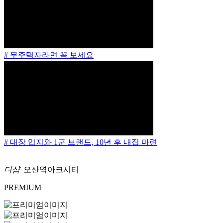
# 무주택자라면 꼭 보세요
# 대장 입지와 1군 브랜드, 10년 후 내집 마련
더샵
오산역아크시티
PREMIUM