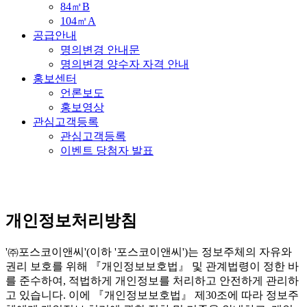
84㎡B
104㎡A
공급안내
명의변경 안내문
명의변경 양수자 자격 안내
홍보센터
언론보도
홍보영상
관심고객등록
관심고객등록
이벤트 당첨자 발표
개인정보처리방침
'㈜포스코이앤씨'(이하 '포스코이앤씨')는 정보주체의 자유와
권리 보호를 위해 『개인정보보호법』 및 관계법령이 정한 바
를 준수하여, 적법하게 개인정보를 처리하고 안전하게 관리하
고 있습니다. 이에 『개인정보보호법』 제30조에 따라 정보주