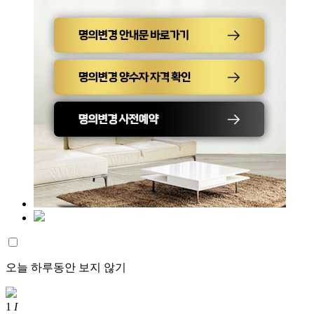
오늘 하루동안 보지 않기
1
I