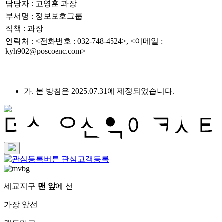
담당자 : 고영훈 과장
부서명 : 정보보호그룹
직책 : 과장
연락처 : <전화번호 : 032-748-4524>, <이메일 :
kyh902@poscoenc.com>
가. 본 방침은 2025.07.31에 제정되었습니다.
관심고객등록
세교지구
맨 앞
에 선
가장 앞선