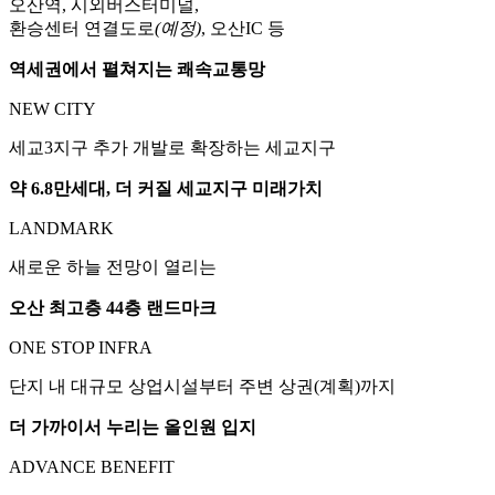
오산역, 시외버스터미널,
환승센터 연결도로
(예정)
, 오산IC 등
역세권에서 펼쳐지는 쾌속교통망
NEW CITY
세교3지구 추가 개발로 확장하는 세교지구
약 6.8만세대, 더 커질 세교지구 미래가치
LANDMARK
새로운 하늘 전망이 열리는
오산 최고층 44층 랜드마크
ONE STOP INFRA
단지 내 대규모 상업시설부터 주변 상권(계획)까지
더 가까이서 누리는 올인원 입지
ADVANCE BENEFIT