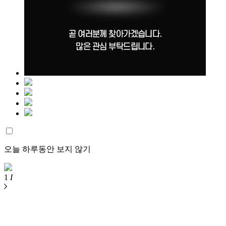
오늘 하루동안 보지 않기
1
I