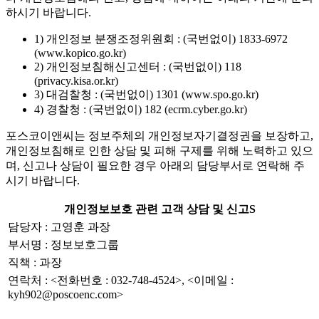
하시기 바랍니다.
1) 개인정보 분쟁조정위원회 : (국번없이) 1833-6972
(www.kopico.go.kr)
2) 개인정보침해신고센터 : (국번없이) 118
(privacy.kisa.or.kr)
3) 대검찰청 : (국번없이) 1301 (www.spo.go.kr)
4) 경찰청 : (국번없이) 182 (ecrm.cyber.go.kr)
포스코이앤씨는 정보주체의 개인정보자기결정권을 보장하고,
개인정보침해로 인한 상담 및 피해 구제를 위해 노력하고 있으
며, 신고나 상담이 필요한 경우 아래의 담당부서로 연락해 주
시기 바랍니다.
개인정보보호 관련 고객 상담 및 신고S
담당자 : 고영훈 과장
부서명 : 정보보호그룹
직책 : 과장
연락처 : <전화번호 : 032-748-4524>, <이메일 :
kyh902@poscoenc.com>