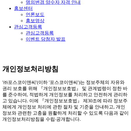
명의변경 양수자 자격 안내
홍보센터
언론보도
홍보영상
관심고객등록
관심고객등록
이벤트 당첨자 발표
개인정보처리방침
'㈜포스코이앤씨'(이하 '포스코이앤씨')는 정보주체의 자유와
권리 보호를 위해 『개인정보보호법』 및 관계법령이 정한 바
를 준수하여, 적법하게 개인정보를 처리하고 안전하게 관리하
고 있습니다. 이에 『개인정보보호법』 제30조에 따라 정보주
체에게 개인정보 처리에 관한 절차 및 기준을 안내하고, 개인
정보와 관련한 고충을 원활하게 처리할 수 있도록 다음과 같이
개인정보처리방침을 수립∙공개합니다.