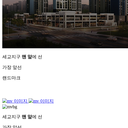
세교지구
맨 앞
에 선
가장 앞선
랜드마크
세교지구
맨 앞
에 선
가장 앞선