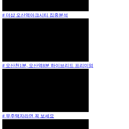
# 더샵 오산역아크시티 집중분석
# 오산천1분, 오산역8분 하이브리드 프리미엄
# 무주택자라면 꼭 보세요