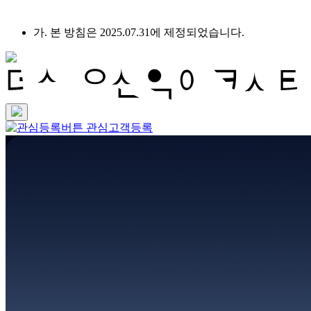
가. 본 방침은 2025.07.31에 제정되었습니다.
관심고객등록