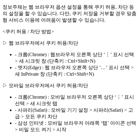
정보주체는 웹 브라우저 옵션 설정을 통해 쿠키 허용, 차단 등
의 설정을 할 수 있습니다. 다만, 쿠키 저장을 거부할 경우 맞춤
형 서비스 이용에 어려움이 발생할 수 있습니다.
<쿠키 허용 / 차단 방법>
▷ 웹 브라우저에서 쿠키 허용/차단
- 크롬(Chrome) : 웹브라우저 오른쪽 상단 ‘⋮’ 표시 선택
> 새 시크릿 창 (단축키 : Ctrl+Shift+N)
- 엣지(Edge) : 웹 브라우저 오른쪽 상단 ‘…’ 표시 선택 >
새 InPrivate 창 (단축키 : Ctrl+Shift+N)
▷ 모바일 브라우저에서 쿠키 허용/차단
- 크롬(Chrome) : 모바일 브라우저 오른쪽 상단 ‘⋮’ 표시
선택 > 새 시크릿 탭
- 사파리(Safari) : 모바일 기기 설정 > 사파리(Safari) > 고
급 > 모든 쿠키 차단
- 삼성 인터넷 : 모바일 브라우저 아래쪽 ‘탭’ 아이콘 선택
> 비밀 모드 켜기 > 시작