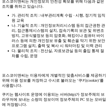
포스코이앤씨는 개인정보의 안전성 확보를 위해 다음과 같은
조치를 취하고 있습니다.
가. 관리적 조치 : 내부관리계획 수립 · 시행, 정기적 임직
원 교육
나. 기술적 조치 : 개인정보처리시스템 등의 접근권한 관
리, 접근통제시스템의 설치, 접속기록의 보관 및 위변조
방지, 고유식별정보 등의 암호화, 해킹이나 컴퓨터 바이
러스 등에 의한 개인정보 유출 및 훼손을 막기 위한 보안
프로그램 설치, 출력 및 복사 시 워터마킹 및 이력 관리
다. 물리적 조치 : 전산실, 자료보관실 등의 출입 통제 절
차를 수립, 운영
포스코이앤씨는 이용자에게 개별적인 맞춤서비스를 제공하기
위해 이용 정보를 저장하고 수시로 불러오는 ‘쿠키(cookie)’를
사용합니다.
쿠키는 웹사이트 운영에 이용되는 서버(http)가 정보주체의 브
라우저에 보내는 소량의 정보이며 정보주체의 PC 또는 모바일
에 저장됩니다.