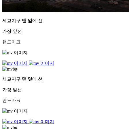
세교지구
맨 앞
에 선
가장 앞선
랜드마크
세교지구
맨 앞
에 선
가장 앞선
랜드마크