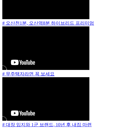
# 오산천1분, 오산역8분 하이브리드 프리미엄
# 무주택자라면 꼭 보세요
# 대장 입지와 1군 브랜드, 10년 후 내집 마련