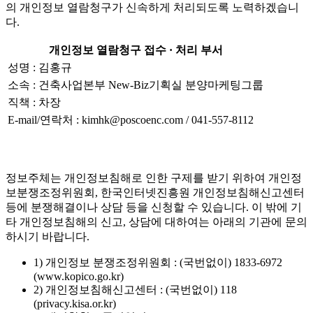
의 개인정보 열람청구가 신속하게 처리되도록 노력하겠습니
다.
개인정보 열람청구 접수 · 처리 부서
성명 : 김홍규
소속 : 건축사업본부 New-Biz기획실 분양마케팅그룹
직책 : 차장
E-mail/연락처 : kimhk@poscoenc.com / 041-557-8112
정보주체는 개인정보침해로 인한 구제를 받기 위하여 개인정
보분쟁조정위원회, 한국인터넷진흥원 개인정보침해신고센터
등에 분쟁해결이나 상담 등을 신청할 수 있습니다. 이 밖에 기
타 개인정보침해의 신고, 상담에 대하여는 아래의 기관에 문의
하시기 바랍니다.
1) 개인정보 분쟁조정위원회 : (국번없이) 1833-6972
(www.kopico.go.kr)
2) 개인정보침해신고센터 : (국번없이) 118
(privacy.kisa.or.kr)