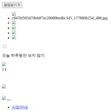
팝업닫기 X
오늘 하루동안 보지 않기
1
I
사업안내