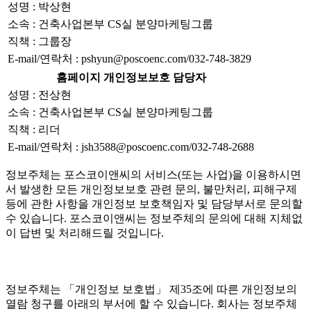
성명 : 박상현
소속 : 건축사업본부 CS실 분양마케팅그룹
직책 : 그룹장
E-mail/연락처 : pshyun@poscoenc.com/032-748-3829
홈페이지 개인정보보호 담당자
성명 : 전상현
소속 : 건축사업본부 CS실 분양마케팅그룹
직책 : 리더
E-mail/연락처 : jsh3588@poscoenc.com/032-748-2688
정보주체는 포스코이앤씨의 서비스(또는 사업)을 이용하시면
서 발생한 모든 개인정보보호 관련 문의, 불만처리, 피해구제
등에 관한 사항을 개인정보 보호책임자 및 담당부서로 문의할
수 있습니다. 포스코이앤씨는 정보주체의 문의에 대해 지체없
이 답변 및 처리해드릴 것입니다.
정보주체는 「개인정보 보호법」 제35조에 따른 개인정보의
열람 청구를 아래의 부서에 할 수 있습니다. 회사는 정보주체