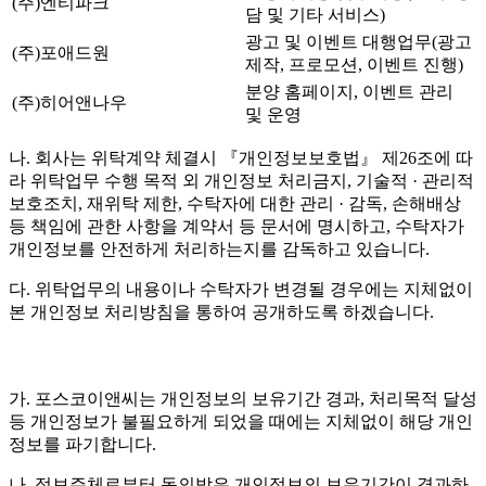
(주)엔티파크
담 및 기타 서비스)
광고 및 이벤트 대행업무(광고
(주)포애드원
제작, 프로모션, 이벤트 진행)
분양 홈페이지, 이벤트 관리
(주)히어앤나우
및 운영
나. 회사는 위탁계약 체결시 『개인정보보호법』 제26조에 따
라 위탁업무 수행 목적 외 개인정보 처리금지, 기술적 · 관리적
보호조치, 재위탁 제한, 수탁자에 대한 관리 · 감독, 손해배상
등 책임에 관한 사항을 계약서 등 문서에 명시하고, 수탁자가
개인정보를 안전하게 처리하는지를 감독하고 있습니다.
다. 위탁업무의 내용이나 수탁자가 변경될 경우에는 지체없이
본 개인정보 처리방침을 통하여 공개하도록 하겠습니다.
가. 포스코이앤씨는 개인정보의 보유기간 경과, 처리목적 달성
등 개인정보가 불필요하게 되었을 때에는 지체없이 해당 개인
정보를 파기합니다.
나. 정보주체로부터 동의받은 개인정보의 보유기간이 경과하