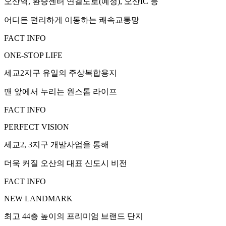
오산역, 환승센터 연결도로(예정), 오산IC 등
어디든 편리하게 이동하는 쾌속교통망
FACT INFO
ONE-STOP LIFE
세교2지구 유일의 주상복합용지
맨 앞에서 누리는 원스톱 라이프
FACT INFO
PERFECT VISION
세교2, 3지구 개발사업을 통해
더욱 커질 오산의 대표 신도시 비전
FACT INFO
NEW LANDMARK
최고 44층 높이의 프리미엄 브랜드 단지