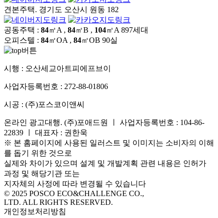
견본주택. 경기도 오산시 원동 182
공동주택 :
84
㎡A ,
84
㎡B ,
104
㎡A
897세대
오피스텔 :
84
㎡OA ,
84
㎡OB
90실
시행 :
오산세교아트피에프브이
사업자등록번호 :
272-88-01806
시공 :
(주)포스코이앤씨
온라인 광고대행. (주)포애드원 ㅣ 사업자등록번호 : 104-86-
22839 ㅣ 대표자 : 권한욱
※ 본 홈페이지에 사용된 일러스트 및 이미지는 소비자의 이해
를 돕기 위한 것으로
실제와 차이가 있으며 설계 및 개발계획 관련 내용은 인허가
과정 및 해당기관 또는
지자체의 사정에 따라 변경될 수 있습니다
© 2025 POSCO ECO&CHALLENGE CO.,
LTD. ALL RIGHTS RESERVED.
개인정보처리방침