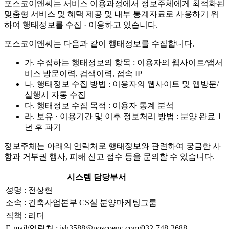
포스코이앤씨는 서비스 이용과정에서 정보주체에게 최적화된
맞춤형 서비스 및 혜택 제공 및 내부 통계자료로 사용하기 위
하여 행태정보를 수집 · 이용하고 있습니다.
포스코이앤씨는 다음과 같이 행태정보를 수집합니다.
가. 수집하는 행태정보의 항목 : 이용자의 웹사이트/앱서
비스 방문이력, 검색이력, 접속 IP
나. 행태정보 수집 방법 : 이용자의 웹사이트 및 앱방문/
실행시 자동 수집
다. 행태정보 수집 목적 : 이용자 통계 분석
라. 보유 · 이용기간 및 이후 정보처리 방법 : 분양 완료 1
년 후 파기
정보주체는 아래의 연락처로 행태정보와 관련하여 궁금한 사
항과 거부권 행사, 피해 신고 접수 등을 문의할 수 있습니다.
시스템 담당부서
성명 : 전상현
소속 : 건축사업본부 CS실 분양마케팅그룹
직책 : 리더
E-mail/연락처 : jsh3588@poscoenc.com/032-748-2688