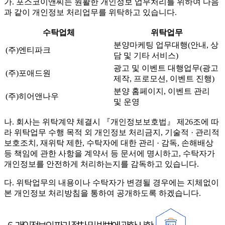
가. 포스코이앤씨는 원활한 개인정보 업무처리를 위하여 다음
과 같이 개인정보 처리업무를 위탁하고 있습니다.
수탁업체
위탁업무
분양마케팅 업무대행(안내, 상
(주)엔티파크
담 및 기타 서비스)
광고 및 이벤트 대행업무(광고
(주)포애드원
제작, 프로모션, 이벤트 진행)
분양 홈페이지, 이벤트 관리
(주)히어앤나우
및 운영
나. 회사는 위탁계약 체결시 『개인정보보호법』 제26조에 따
라 위탁업무 수행 목적 외 개인정보 처리금지, 기술적 · 관리적
보호조치, 재위탁 제한, 수탁자에 대한 관리 · 감독, 손해배상
등 책임에 관한 사항을 계약서 등 문서에 명시하고, 수탁자가
개인정보를 안전하게 처리하는지를 감독하고 있습니다.
다. 위탁업무의 내용이나 수탁자가 변경될 경우에는 지체없이
본 개인정보 처리방침을 통하여 공개하도록 하겠습니다.