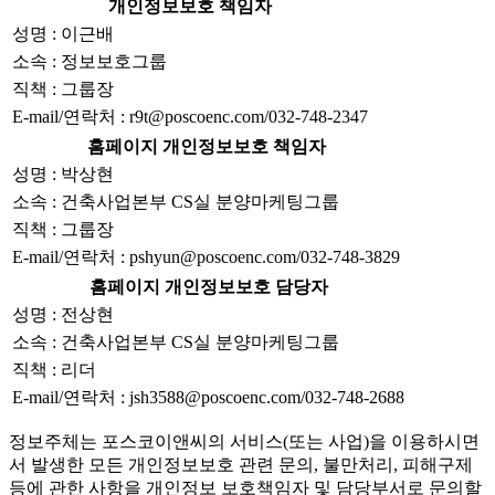
개인정보보호 책임자
성명 : 이근배
소속 : 정보보호그룹
직책 : 그룹장
E-mail/연락처 : r9t@poscoenc.com/032-748-2347
홈페이지 개인정보보호 책임자
성명 : 박상현
소속 : 건축사업본부 CS실 분양마케팅그룹
직책 : 그룹장
E-mail/연락처 : pshyun@poscoenc.com/032-748-3829
홈페이지 개인정보보호 담당자
성명 : 전상현
소속 : 건축사업본부 CS실 분양마케팅그룹
직책 : 리더
E-mail/연락처 : jsh3588@poscoenc.com/032-748-2688
정보주체는 포스코이앤씨의 서비스(또는 사업)을 이용하시면
서 발생한 모든 개인정보보호 관련 문의, 불만처리, 피해구제
등에 관한 사항을 개인정보 보호책임자 및 담당부서로 문의할