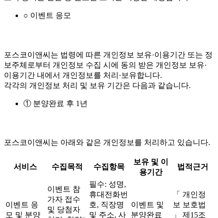
○ 이벤트 응모
포스코이앤씨는 법령에 따른 개인정보 보유·이용기간 또는 정
보주체로부터 개인정보 수집 시에 동의 받은 개인정보 보유·
이용기간 내에서 개인정보를 처리·보유합니다.
각각의 개인정보 처리 및 보유 기간은 다음과 같습니다.
① 분양완료 후 1년
포스코이앤씨는 아래와 같은 개인정보를 처리하고 있습니다.
보유 및 이
서비스
수집목적
수집항목
법적근거
용기간
필수: 성명,
이벤트 참
휴대전화번
「 개인정
가자 접수
이벤트 응
호, 직장명
이벤트 및
보 보호법
및 당첨자
모 및 분양
및 주소, 사
분양완료
」 제15조