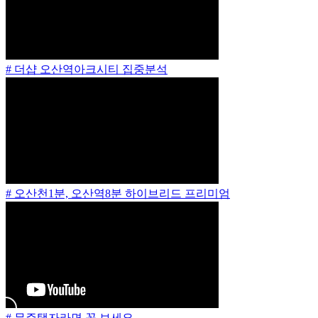
# 더샵 오산역아크시티 집중분석
# 오산천1분, 오산역8분 하이브리드 프리미엄
# 무주택자라면 꼭 보세요