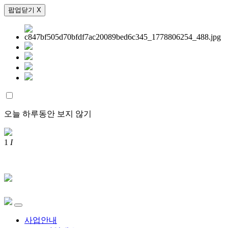
팝업닫기 X
오늘 하루동안 보지 않기
1
I
사업안내