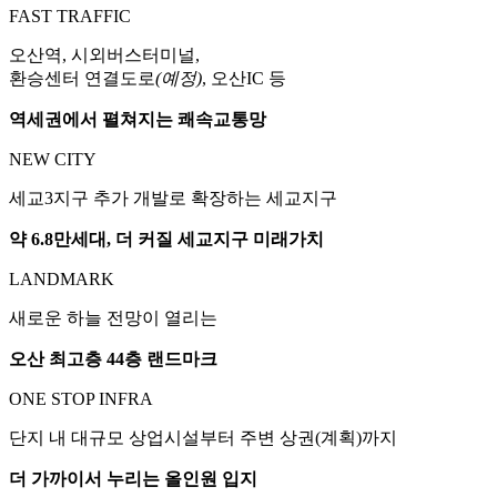
FAST TRAFFIC
오산역, 시외버스터미널,
환승센터 연결도로
(예정)
, 오산IC 등
역세권에서 펼쳐지는 쾌속교통망
NEW CITY
세교3지구 추가 개발로 확장하는 세교지구
약 6.8만세대, 더 커질 세교지구 미래가치
LANDMARK
새로운 하늘 전망이 열리는
오산 최고층 44층 랜드마크
ONE STOP INFRA
단지 내 대규모 상업시설부터 주변 상권(계획)까지
더 가까이서 누리는 올인원 입지