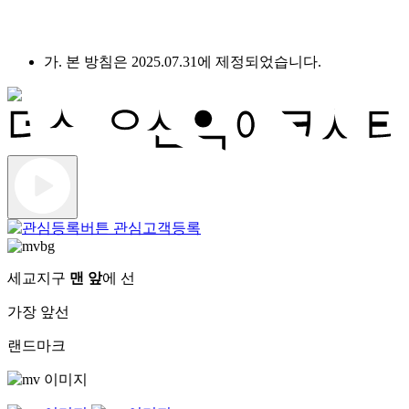
가. 본 방침은 2025.07.31에 제정되었습니다.
관심고객등록
세교지구
맨 앞
에 선
가장 앞선
랜드마크