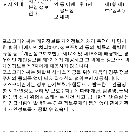
처리, 청약/
단지 안내
연 등 이벤
후 1년
제1항 제1
분양 정보
트 응모정
호(‘동의’)
안내
보 내역
포스코이앤씨는 개인정보를 개인정보의 처리 목적에서 명시
한 범위 내에서만 처리하며, 정보주체의 동의, 법률의 특별한
규정 등 『개인정보보호법』 제17조 및 제18조에 해당하는 경
우에만 개인정보를 제3자에게 제공하고 그 외에는 정보주체의
개인정보를 제3자에게 제공하지 않습니다.
포스코이앤씨는 원활한 서비스 제공을 위해 다음의 경우 정보
주체의 동의를 얻어 필요 최소한의 범위로만 제공합니다.
포스코이앤씨는 정부 관계부처가 합동으로 발표한 「긴급상
황 시 개인정보 처리 및 보호수칙」에 따라 재난, 감염병, 급박
한 생명·신체 위험을 초래하는 사건·사고, 급박한 재산 손실 등
의 긴급상황이 발생하는 경우 정보주체의 동의 없이 관계기관
에 개인정보를 제공할 수 있습니다.