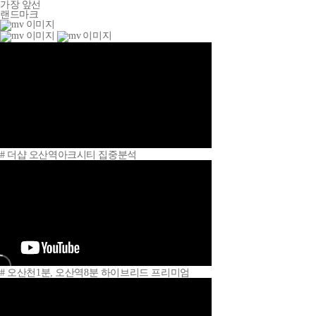
가장 앞선
랜드마크
# 더샵 오산역아크시티 집중분석
# 오산천1분, 오산역8분 하이브리드 프리미엄