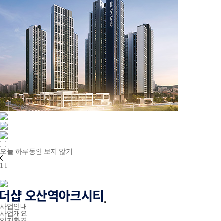
오늘 하루동안 보지 않기
1
I
사업안내
사업개요
입지환경