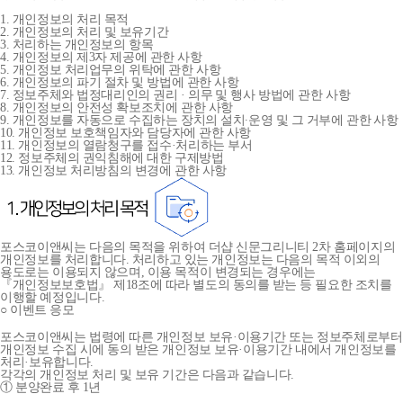
1. 개인정보의 처리 목적
2. 개인정보의 처리 및 보유기간
3. 처리하는 개인정보의 항목
4. 개인정보의 제3자 제공에 관한 사항
5. 개인정보 처리업무의 위탁에 관한 사항
6. 개인정보의 파기 절차 및 방법에 관한 사항
7. 정보주체와 법정대리인의 권리 · 의무 및 행사 방법에 관한 사항
8. 개인정보의 안전성 확보조치에 관한 사항
9. 개인정보를 자동으로 수집하는 장치의 설치∙운영 및 그 거부에 관한 사항
10. 개인정보 보호책임자와 담당자에 관한 사항
11. 개인정보의 열람청구를 접수·처리하는 부서
12. 정보주체의 권익침해에 대한 구제방법
13. 개인정보 처리방침의 변경에 관한 사항
포스코이앤씨는 다음의 목적을 위하여 더샵 신문그리니티 2차 홈페이지의
개인정보를 처리합니다. 처리하고 있는 개인정보는 다음의 목적 이외의
용도로는 이용되지 않으며, 이용 목적이 변경되는 경우에는
『개인정보보호법』 제18조에 따라 별도의 동의를 받는 등 필요한 조치를
이행할 예정입니다.
○ 이벤트 응모
포스코이앤씨는 법령에 따른 개인정보 보유·이용기간 또는 정보주체로부터
개인정보 수집 시에 동의 받은 개인정보 보유·이용기간 내에서 개인정보를
처리·보유합니다.
각각의 개인정보 처리 및 보유 기간은 다음과 같습니다.
① 분양완료 후 1년