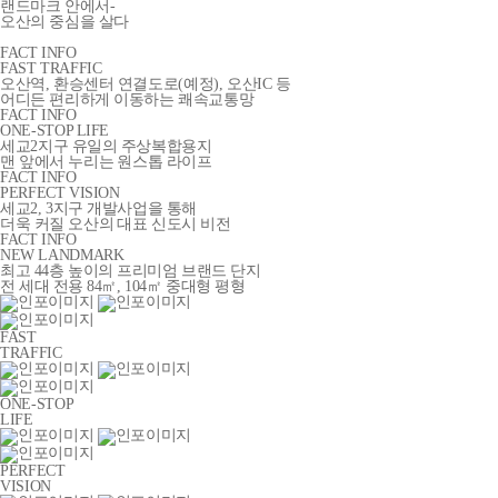
랜드마크 안에서-
오산의 중심을 살다
FACT INFO
FAST TRAFFIC
오산역, 환승센터 연결도로(예정), 오산IC 등
어디든 편리하게 이동하는 쾌속교통망
FACT INFO
ONE-STOP LIFE
세교2지구 유일의 주상복합용지
맨 앞에서 누리는 원스톱 라이프
FACT INFO
PERFECT VISION
세교2, 3지구 개발사업을 통해
더욱 커질 오산의 대표 신도시 비전
FACT INFO
NEW LANDMARK
최고 44층 높이의 프리미엄 브랜드 단지
전 세대 전용 84㎡, 104㎡ 중대형 평형
FAST
TRAFFIC
ONE-STOP
LIFE
PERFECT
VISION