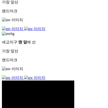
가장 앞선
랜드마크
세교지구
맨 앞
에 선
가장 앞선
랜드마크