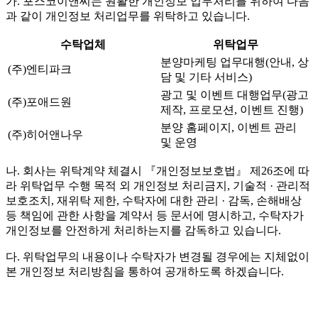
가. 포스코이앤씨는 원활한 개인정보 업무처리를 위하여 다음
과 같이 개인정보 처리업무를 위탁하고 있습니다.
수탁업체
위탁업무
분양마케팅 업무대행(안내, 상
(주)엔티파크
담 및 기타 서비스)
광고 및 이벤트 대행업무(광고
(주)포애드원
제작, 프로모션, 이벤트 진행)
분양 홈페이지, 이벤트 관리
(주)히어앤나우
및 운영
나. 회사는 위탁계약 체결시 『개인정보보호법』 제26조에 따
라 위탁업무 수행 목적 외 개인정보 처리금지, 기술적 · 관리적
보호조치, 재위탁 제한, 수탁자에 대한 관리 · 감독, 손해배상
등 책임에 관한 사항을 계약서 등 문서에 명시하고, 수탁자가
개인정보를 안전하게 처리하는지를 감독하고 있습니다.
다. 위탁업무의 내용이나 수탁자가 변경될 경우에는 지체없이
본 개인정보 처리방침을 통하여 공개하도록 하겠습니다.