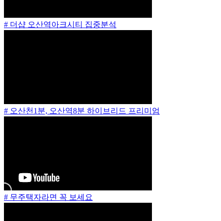
# 더샵 오산역아크시티 집중분석
# 오산천1분, 오산역8분 하이브리드 프리미엄
# 무주택자라면 꼭 보세요