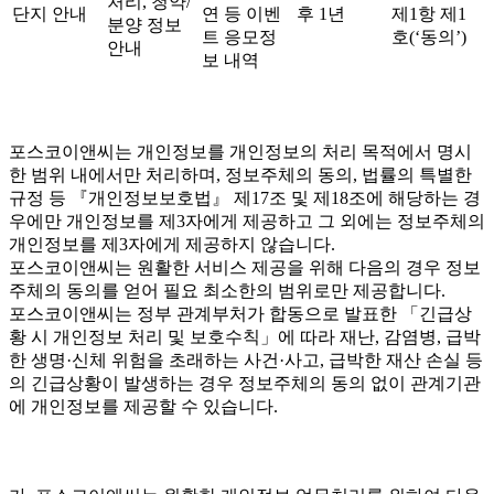
처리, 청약/
단지 안내
연 등 이벤
후 1년
제1항 제1
분양 정보
트 응모정
호(‘동의’)
안내
보 내역
포스코이앤씨는 개인정보를 개인정보의 처리 목적에서 명시
한 범위 내에서만 처리하며, 정보주체의 동의, 법률의 특별한
규정 등 『개인정보보호법』 제17조 및 제18조에 해당하는 경
우에만 개인정보를 제3자에게 제공하고 그 외에는 정보주체의
개인정보를 제3자에게 제공하지 않습니다.
포스코이앤씨는 원활한 서비스 제공을 위해 다음의 경우 정보
주체의 동의를 얻어 필요 최소한의 범위로만 제공합니다.
포스코이앤씨는 정부 관계부처가 합동으로 발표한 「긴급상
황 시 개인정보 처리 및 보호수칙」에 따라 재난, 감염병, 급박
한 생명·신체 위험을 초래하는 사건·사고, 급박한 재산 손실 등
의 긴급상황이 발생하는 경우 정보주체의 동의 없이 관계기관
에 개인정보를 제공할 수 있습니다.