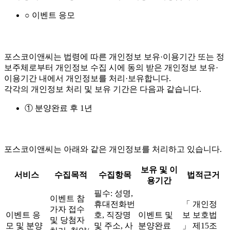
○ 이벤트 응모
포스코이앤씨는 법령에 따른 개인정보 보유·이용기간 또는 정
보주체로부터 개인정보 수집 시에 동의 받은 개인정보 보유·
이용기간 내에서 개인정보를 처리·보유합니다.
각각의 개인정보 처리 및 보유 기간은 다음과 같습니다.
① 분양완료 후 1년
포스코이앤씨는 아래와 같은 개인정보를 처리하고 있습니다.
보유 및 이
서비스
수집목적
수집항목
법적근거
용기간
필수: 성명,
이벤트 참
휴대전화번
「 개인정
가자 접수
이벤트 응
호, 직장명
이벤트 및
보 보호법
및 당첨자
모 및 분양
및 주소, 사
분양완료
」 제15조