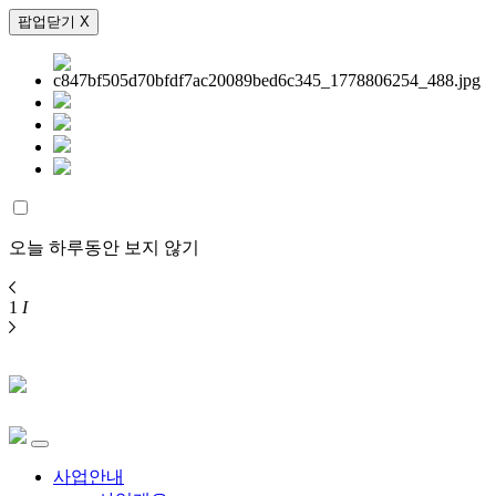
팝업닫기 X
오늘 하루동안 보지 않기
1
I
사업안내