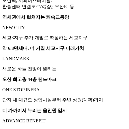
오산역, 시외버스터미널,
환승센터 연결도로
(예정)
, 오산IC 등
역세권에서 펼쳐지는 쾌속교통망
NEW CITY
세교3지구 추가 개발로 확장하는 세교지구
약 6.8만세대, 더 커질 세교지구 미래가치
LANDMARK
새로운 하늘 전망이 열리는
오산 최고층 44층 랜드마크
ONE STOP INFRA
단지 내 대규모 상업시설부터 주변 상권(계획)까지
더 가까이서 누리는 올인원 입지
ADVANCE BENEFIT