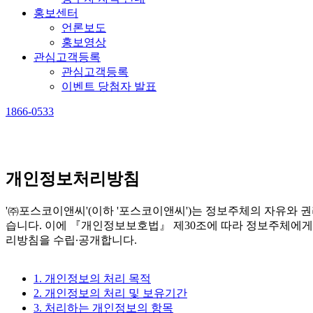
홍보센터
언론보도
홍보영상
관심고객등록
관심고객등록
이벤트 당첨자 발표
1866-0533
개인정보처리방침
'㈜포스코이앤씨'(이하 '포스코이앤씨')는 정보주체의 자유와
습니다. 이에 『개인정보보호법』 제30조에 따라 정보주체에게
리방침을 수립∙공개합니다.
1. 개인정보의 처리 목적
2. 개인정보의 처리 및 보유기간
3. 처리하는 개인정보의 항목