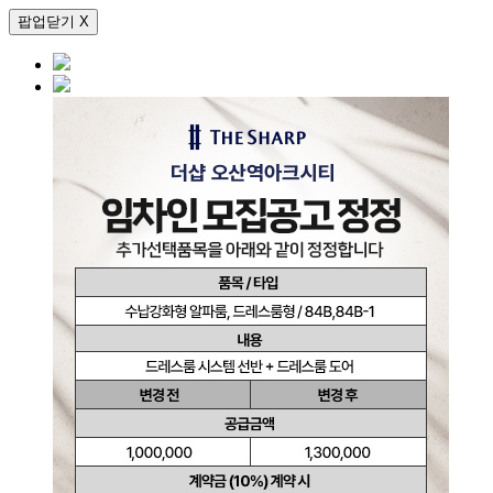
팝업닫기 X